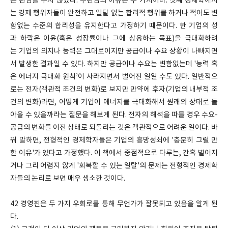
른 관심을 두지 않았다. 무관심의 이유는 두 가지이다. 첫째 경제학에서
는 경제 행위자들이 완전하고 일탈 없는 합리적 행위를 하거나 적어도 변
함없는 수준의 합리성을 유지한다고 가정하기 때문이다. 한 기업의 성
과 하락은 이윤(혹은 성장률이나 그에 상응하는 목표)을 극대화하려
는 기업의 의지나 능력은 그대로이지만 공급이나 수요 상황이 나빠지면
서 발생한 결과일 수 있다. 하지만 공급이나 수요는 변함없는데 '능력 혹
은 에너지 극대화 원칙’이 사라지면서 벌어진 일일 수도 있다. 일반적으
로는 전자(객관적 조건의 변화)로 보지만 만약에 후자(기업의 내부적 조
건의 변화)라면, 어떻게 기업이 에너지를 극대화해서 원래의 상태로 돌
아올 수 있을까라는 질문을 해보게 된다. 전자의 해석을 따를 경우 수요-
공급의 변화를 이전 상태로 되돌리는 것은 객관적으로 어려운 일이다. 바
꿔 말하면, 전형적인 경제학자들은 기업의 흥망성쇠에 '충분히 그럴 만
한 이유'가 있다고 가정했다. 이 책에서 중점적으로 다루는, 간혹 벌어지
거나 그리 어렵지 않게 '회복할 수 있는 일탈'의 문제는 전형적인 경제학
자들의 논리로 보면 매우 생소한 것이다.
42 경영진은 두 가지 우회로를 통해 무언가가 잘못되고 있음을 알게 된
다.