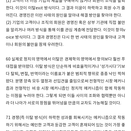
(1) 고객이 더 이상 기업의 제품을 구매하지 않거나 회원이 조직을 탈퇴
한다. 이것이 이탈exit 방식이다. 그 결과 이윤이 하락하고 회원 수가 줄
어든다. 경영진은 이런 사태의 원인을 알아내 해결 방안을 찾아야 한다.
(2) 기업의 고객이나 조직의 회원은 경영진 혹은 상부 기관에 직접 불만
을 알리거나 여러 방식을 통해 이를 관심 계층에 전달한다. 이것이 항의v
oice 방식이다. 그 결과 경영진은 다시 한 번 사태의 원인을 찾아내 고객
이나 회원의 불만을 잠재 우려한다.
60 실제로 정치의 영역에서 이탈은 경제학의 영역에서 항의보다 훨씬 푸
대접을 받아왔다. 이탈 방식은 단순하게 비효율적이거나 '성가시다'기보
다 탈퇴, 변절, 반역이라는 이름표가 붙은 범죄적 행위로 종종 낙인 찍혀
왔다. 분명 양측 모두 열정과 선입견을 줄임으로써 전형적인 시장 메커니
즘과 전형적인 비非시장 메커니즘인 정치적 메커니즘이 함께 작동하
는 이점을 누려야 한다. 그렇게 되면 이들 사이의 조화와 협력뿐만 아니
라 더 나아가 서로의 장점을 뛰어넘을 만큼의 교차도 가능해질 것이다.
71 경쟁(즉 이탈 방식)이 하락한 성과를 회복시키는 메커니즘으로 작동
하기 위해서는 예민한 고객과 둔감한 고객이 혼재되어 있는 것이 가장 좋