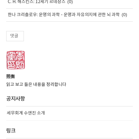
(0)
C. H. 해스킨스: 12세기 르네상스
(0)
한나 크리츨로우: 운명의 과학 - 운명과 자유의지에 관한 뇌 과학
댓글
照衡
읽고 보고 들은 내용을 정리합니다
공지사항
세무회계 수앤진 소개
링크