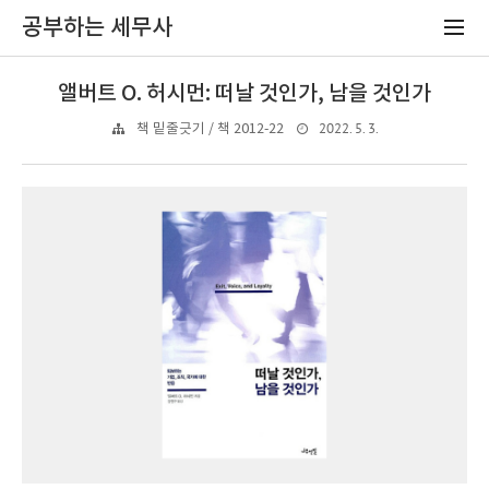
공부하는 세무사
앨버트 O. 허시먼: 떠날 것인가, 남을 것인가
2022. 5. 3.
책 밑줄긋기 / 책 2012-22