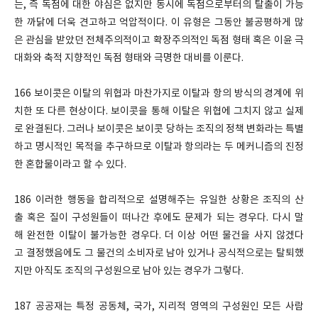
는, 즉 독점에 대한 야심은 없지만 동시에 독점으로부터의 탈출이 가능
한 까닭에 더욱 견고하고 억압적이다. 이 유형은 그동안 불공평하게 많
은 관심을 받았던 전체주의적이고 확장주의적인 독점 형태 혹은 이윤 극
대화와 축적 지향적인 독점 형태와 극명한 대비를 이룬다.
166 보이콧은 이탈의 위협과 마찬가지로 이탈과 항의 방식의 경계에 위
치한 또 다른 현상이다. 보이콧을 통해 이탈은 위협에 그치지 않고 실제
로 완결된다. 그러나 보이콧은 보이콧 당하는 조직의 정책 변화라는 특별
하고 명시적인 목적을 추구하므로 이탈과 항의라는 두 메커니즘의 진정
한 혼합물이라고 할 수 있다.
186 이러한 행동을 합리적으로 설명해주는 유일한 상황은 조직의 산
출 혹은 질이 구성원들이 떠나간 후에도 문제가 되는 경우다. 다시 말
해 완전한 이탈이 불가능한 경우다. 더 이상 어떤 물건을 사지 않겠다
고 결정했음에도 그 물건의 소비자로 남아 있거나 공식적으로는 탈퇴했
지만 아직도 조직의 구성원으로 남아 있는 경우가 그렇다.
187 공공재는 특정 공동체, 국가, 지리적 영역의 구성원인 모든 사람