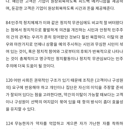
다. 예민한 고객은 기업이 원상회복하도록 피드백 메커니즘을 제공하
며, 둔감한 고객은 기업이 원상회복하도록 시간과 돈을 제공해준다.
84 민주적 정치체제가 이와 같은 정치적 무관심에도 비교적 잘 버텨왔다
는 점에서 정치적으로 활발하게 의견을 개진하는 시민과 안정적 민주주
의 간의 관계는 우리가 흔히 믿어왔던 것보다 훨씬 복잡하다. 이탈의 경
우와 마찬가지로 언제나 상황을 예의 주시하는 시민과 무심한 시민이 섞
여 있는 것이, 혹은 정치적 참여와 그로부터의 후퇴가 반복적으로 나타나
는 것이 총체적이고 영구적인 정치활동이나 정치적 무관심보다는 민주
주의에 더욱 도움이 될 것이다.
120 어떤 사회든 권위적인 구조가 있기 때문에 조직은 (고객이나 구성원
의) 요구에 반응해야 하고 개인이나 집단은 자신의 이익을 주장할 준비
가 잘되어 있다는 점을 고려한다면, 약간의 이탈이 가능할 때보다는 고객
이나 구성원이 선택의 여지없이 묶여 있을 때 항의 방식이 좀더 효율성
을 유지할 수 있다.
124 무능한자가 약자를 억압하고 게으른 자가 가난한 자를 착취하