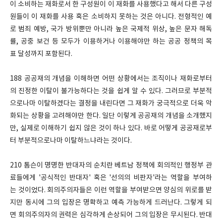
이 소비하는 재화로서 한 구성원이 이 재화를 사용했다고 해서 다른 구성
원들이 이 재화를 사용 혹은 소비하지 못하는 것은 아니다. 전형적인 예
로 범죄 예방, 국가 방위뿐만 아니라 높은 국제적 위상, 높은 문자 해독
률, 공중 보건 등 모두가 이용하거나 이용해야만 하는 공공 정책의 목
표 달성까지 포함된다.
188 공공재의 개념을 이해하면 어떤 상황에서는 조직이나 재화로부터
의 진정한 이탈이 불가능하다는 것을 쉽게 알 수 있다. 그러므로 부분적
으로나마 이탈하겠다는 결정을 내린다면 그 재화가 궁극적으로 더욱 악
화되는 상황을 고려해야만 한다. 일단 이렇게 공공재의 개념을 소개했지
만, 실제로 이해하기 쉽지 않은 것이 하나 있다. 바로 어떻게 공공재로부
터 부분적으로나마 이탈하느냐라는 것이다.
210 톰슨이 명명한 반대자의 순치란 베트남 정책에 회의적인 행정부 관
료들에게 '공식적인 반대자' 혹은 '선의의 비판자'라는 역할을 부여하
는 것이었다. 회의주의자들은 이런 역할을 부여받으면 양심의 위로를 받
지만 동시에 그의 입장은 명확하고 예측 가능하게 드러난다. 그렇게 되
면 회의주의자의 권력은 심각하게 손상되어 그의 입장은 무시된다. 반대