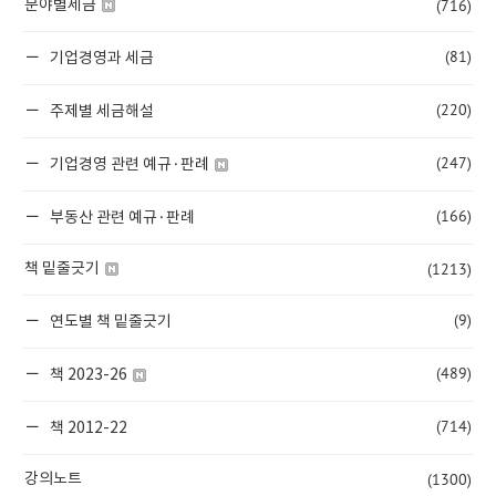
(716)
분야별세금
(81)
기업경영과 세금
(220)
주제별 세금해설
(247)
기업경영 관련 예규·판례
(166)
부동산 관련 예규·판례
(1213)
책 밑줄긋기
(9)
연도별 책 밑줄긋기
(489)
책 2023-26
(714)
책 2012-22
(1300)
강의노트