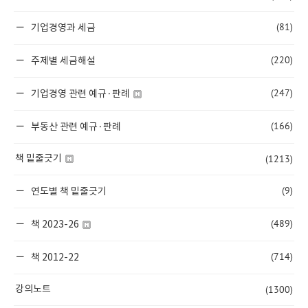
(81)
기업경영과 세금
(220)
주제별 세금해설
(247)
기업경영 관련 예규·판례
(166)
부동산 관련 예규·판례
(1213)
책 밑줄긋기
(9)
연도별 책 밑줄긋기
(489)
책 2023-26
(714)
책 2012-22
(1300)
강의노트