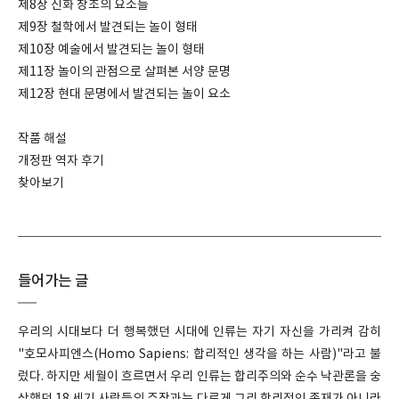
제8장 신화 창조의 요소들
제9장 철학에서 발견되는 놀이 형태
제10장 예술에서 발견되는 놀이 형태
제11장 놀이의 관점으로 살펴본 서양 문명
제12장 현대 문명에서 발견되는 놀이 요소
작품 해설
개정판 역자 후기
찾아보기
들어가는 글
우리의 시대보다 더 행복했던 시대에 인류는 자기 자신을 가리켜 감히
"호모사피엔스(Homo Sapiens: 합리적인 생각을 하는 사람)"라고 불
렀다. 하지만 세월이 흐르면서 우리 인류는 합리주의와 순수 낙관론을 숭