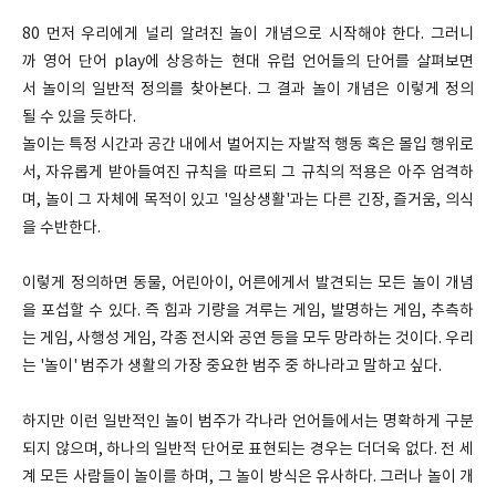
80 먼저 우리에게 널리 알려진 놀이 개념으로 시작해야 한다. 그러니
까 영어 단어 play에 상응하는 현대 유럽 언어들의 단어를 살펴보면
서 놀이의 일반적 정의를 찾아본다. 그 결과 놀이 개념은 이렇게 정의
될 수 있을 듯하다.
놀이는 특정 시간과 공간 내에서 벌어지는 자발적 행동 혹은 몰입 행위로
서, 자유롭게 받아들여진 규칙을 따르되 그 규칙의 적용은 아주 엄격하
며, 놀이 그 자체에 목적이 있고 '일상생활'과는 다른 긴장, 즐거움, 의식
을 수반한다.
이렇게 정의하면 동물, 어린아이, 어른에게서 발견되는 모든 놀이 개념
을 포섭할 수 있다. 즉 힘과 기량을 겨루는 게임, 발명하는 게임, 추측하
는 게임, 사행성 게임, 각종 전시와 공연 등을 모두 망라하는 것이다. 우리
는 '놀이' 범주가 생활의 가장 중요한 범주 중 하나라고 말하고 싶다.
하지만 이런 일반적인 놀이 범주가 각나라 언어들에서는 명확하게 구분
되지 않으며, 하나의 일반적 단어로 표현되는 경우는 더더욱 없다. 전 세
계 모든 사람들이 놀이를 하며, 그 놀이 방식은 유사하다. 그러나 놀이 개