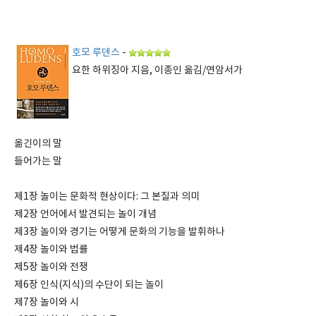
호모 루덴스
-
요한 하위징아 지음, 이종인 옮김/연암서가
옮긴이의 말
들어가는 말
제1장 놀이는 문화적 현상이다: 그 본질과 의미
제2장 언어에서 발견되는 놀이 개념
제3장 놀이와 경기는 어떻게 문화의 기능을 발휘하나
제4장 놀이와 법률
제5장 놀이와 전쟁
제6장 인식(지식)의 수단이 되는 놀이
제7장 놀이와 시