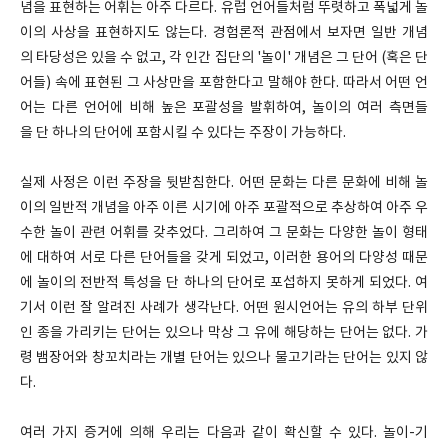
념을 표현하는 어휘는 아주 다르다. 유럽 언어들처럼 뚜렷하고 폭넓게 놀
이의 사상을 표현하지도 않는다. 경험론적 관점에서 보자면 일반 개념
의 타당성은 있을 수 없고, 각 인간 집단의 '놀이' 개념은 그 단어 (혹은 단
어들) 속에 표현된 그 사상만을 포함한다고 말해야 한다. 따라서 어떤 언
어는 다른 언어에 비해 높은 포괄성을 발휘하여, 놀이의 여러 측면들
을 단 하나의 단어에 포함시킬 수 있다는 주장이 가능하다.
실제 사정은 이런 주장을 뒷받침한다. 어떤 문화는 다른 문화에 비해 놀
이의 일반적 개념을 아주 이른 시기에 아주 포괄적으로 추상하여 아주 우
수한 놀이 관련 어휘를 갖추었다. 그리하여 그 문화는 다양한 놀이 형태
에 대하여 서로 다른 단어들을 갖게 되었고, 이러한 용어의 다양성 때문
에 놀이의 전반적 특성을 단 하나의 단어로 포섭하지 못하게 되었다. 여
기서 이런 잘 알려진 사례가 생각난다. 어떤 원시언어는 유의 하부 단위
인 종을 가리키는 단어는 있으나 막상 그 유에 해당하는 단어는 없다. 가
령 뱀장어와 창꼬치라는 개별 단어는 있으나 물고기라는 단어는 있지 않
다.
여러 가지 증거에 의해 우리는 다음과 같이 확신할 수 있다. 놀이-기