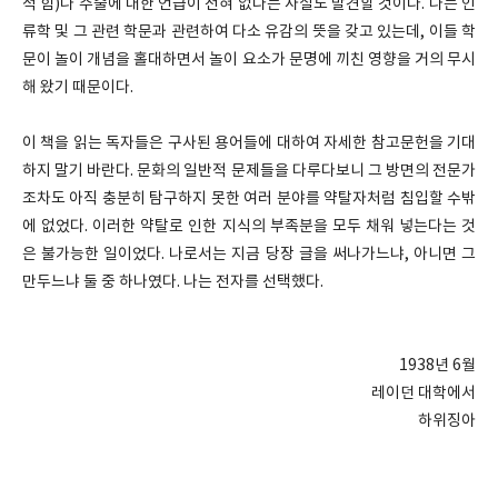
적 힘)나 주술에 대한 언급이 전혀 없다는 사실도 발견할 것이다. 나는 인
류학 및 그 관련 학문과 관련하여 다소 유감의 뜻을 갖고 있는데, 이들 학
문이 놀이 개념을 홀대하면서 놀이 요소가 문명에 끼친 영향을 거의 무시
해 왔기 때문이다.
이 책을 읽는 독자들은 구사된 용어들에 대하여 자세한 참고문헌을 기대
하지 말기 바란다. 문화의 일반적 문제들을 다루다보니 그 방면의 전문가
조차도 아직 충분히 탐구하지 못한 여러 분야를 약탈자처럼 침입할 수밖
에 없었다. 이러한 약탈로 인한 지식의 부족분을 모두 채워 넣는다는 것
은 불가능한 일이었다. 나로서는 지금 당장 글을 써나가느냐, 아니면 그
만두느냐 둘 중 하나였다. 나는 전자를 선택했다.
1938년 6월
레이던 대학에서
하위징아