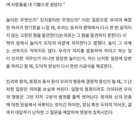
며 사람들을 내 기쁨으로 삼았다."
놀이란 무엇인가? 진지함이란 무엇인가? 이런 질문으로 우리의 복잡
한 머리가 현기증을 느낄 때, 우리는 윤리의 영역에서 다시 한 번 움직이
지 않는 고정된 점을 발견한다(논리로는 그 점을 발견하지 못한다). 이
책의 앞에서 놀이가 도덕의 바깥에 위치한다고 말했다. 놀이 그 자체
는 선하지도 악하지도 않다. 우리가 의지를 발동하여 하려고 하는 일
이 진지한 의무인가 아니면 합당한 놀이인가, 하는 난처한 질문에 답변
을 하려고 할 때, 도덕적 양심이 다시 한번 시금석을 제공한다.
진리와 정의, 동정과 용서 등이 우리의 행동에 결정적 동인이 될 때, 그 난
처한 질문은 의미를 상실해 버린다. 일말의 동정이라도 가미되면 우리
의 행동은 그런 지적 구분의 범위를 훌쩍 벗어난다. 정의와 신의 은총
에 대한 믿음에서 비롯되는 것이긴 하지만, 양심 혹은 도덕적 의식은, 끝
까지 대답하기 난처한 그 질문을 제압하여 영원히 침묵시킨다.