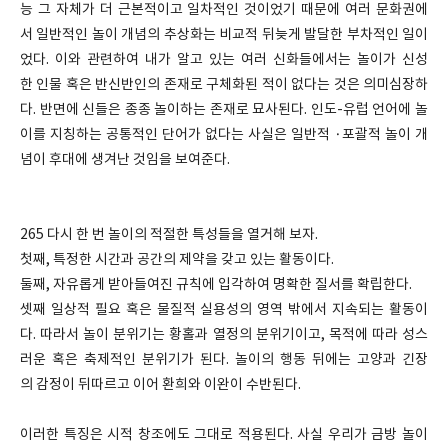
능 그 자체가 더 근본적이고 일차적인 것이었기 때문에 여러 문화권에
서 일반적인 놀이 개념의 추상화는 비교적 뒤늦게 발달한 부차적인 일이
었다. 이와 관련하여 내가 알고 있는 여러 신화들에서는 놀이가 신성
한 인물 혹은 반신반인의 존재로 구체화된 적이 없다는 것은 의미심장하
다. 반면에 신들은 종종 놀이하는 존재로 묘사된다. 인도-유럽 언어에 놀
이를 지칭하는 공통적인 단어가 없다는 사실은 일반적 ·포괄적 놀이 개
념이 후대에 생겨난 것임을 보여준다.
265 다시 한 번 놀이의 적절한 특성들을 열거해 보자.
첫째, 특정한 시간과 공간의 제약을 갖고 있는 활동이다.
둘째, 자유롭게 받아들여진 규칙에 입각하여 명확한 질서를 확립한다.
셋째 일상적 필요 혹은 물질적 실용성의 영역 밖에서 지속되는 활동이
다. 따라서 놀이 분위기는 황홀과 열정의 분위기이고, 목적에 따라 성스
러운 혹은 축제적인 분위기가 된다. 놀이의 행동 뒤에는 고양과 긴장
의 감정이 뒤따르고 이어 환희와 이완이 수반된다.
이러한 특징은 시적 창조에도 그대로 적용된다. 사실 우리가 금방 놀이