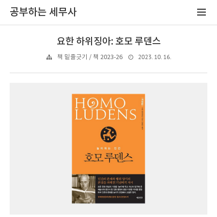
공부하는 세무사
요한 하위징아: 호모 루덴스
2023. 10. 16.
책 밑줄긋기 / 책 2023-26