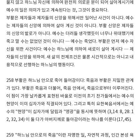
물지 않고 하느님 자신에 의하여 완전히 의로운 분이 되어 살아계시기에
예수의 일은 의미가 있고 계속된다는 것, 그것이 중요하다.
부활은 제자들과 제자들의 신앙을 위해서만 일어난 사건이 아니다. 예수
는 제자들의 신앙에 의하여 살아 계신 것이 아니다. 부활 신앙은 제자들
의 신앙의 발로가 아니다. 예수는 더러들 생각했듯이 너무나 위대했기에
죽고 말 수는 없었던 것이 아니다 ─ 예수는 죽었다. 부활은 먼저 예수 자
신을 위한 사건이다: 예수는 하느님에 의하여 새로이 살아 계시다 ─ 제
자들의 신앙을 위하여. 새 삶의 전제조건은 물론 시간적으로는 아니고 내
용적으로 선행하는 하느님의 행동이다.
258 부활은 하느님 안으로 죽어 들어감이다: 죽음과 부활은 지밀한 관계
가 있다. 부활은 죽음과 더불어, 죽음 안에서, 죽음으로부터 이루어진다.
이 점이 가장 날카롭게 표현된 바울로 이전의 초기 찬가들에서는 예수의
현양이 이미 십자가와 직결되어 있다. 그리고 특히 요한복음서에서는 예
수의 "현양"이 십자가에 달림과 "영광"을 동시에 뜻하며 (3,14: 8, 28: 1
2, 32, 34) 이 둘 다가 아버지께로 돌아감이라는 하나를 이룬다(17,45).
259 "하느님 안으로의 죽음"이란 자명한 일, 자연적 과정, 인간 본성 욕