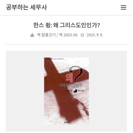
공부하는 세무사
한스 큉: 왜 그리스도인인가?
2025. 9. 9.
책 밑줄긋기 / 책 2023-26