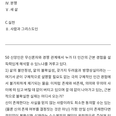
Ⅳ. 분쟁
Ⅴ. 새 삶
C.실천
Ⅱ. 사람과 그리스도인
50 신앙인은 무신론자와 경쟁 관계에서 누가 더 인간의 근본 경험을 설
득력있게 해석할 수 있느냐를 겨루고 있다.
1) 삶의 불안정성, 앎의 불확실성, 갖가지 두려움과 방향상실이라는 ─
여기서 굳이 구체적으로 설명할 필요도 없는 극히 구체적인 인간 경험에
서 불가피하게 제기되는 물음: 이처럼 존재와 비존재, 의미와 무의미 사
이에 떠 있고 버틸 데 없이 버티고 있으며 갈 데 없이 나아가고 있는, 근본
적으로 불확실한 실재는 어디서 오는가?
신이 존재한다는 사실을 믿지 않는 사람이라도 최소한 동의할 수는 있는
(물론 신의 존재 여부를 결정짓는 것은 아닌) 가정: 만일 신이 존재한다면