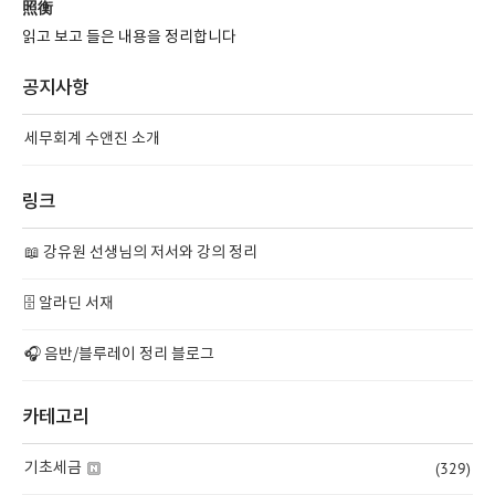
照衡
읽고 보고 들은 내용을 정리합니다
공지사항
세무회계 수앤진 소개
링크
📖 강유원 선생님의 저서와 강의 정리
🗄️ 알라딘 서재
🎧 음반/블루레이 정리 블로그
카테고리
(329)
기초세금