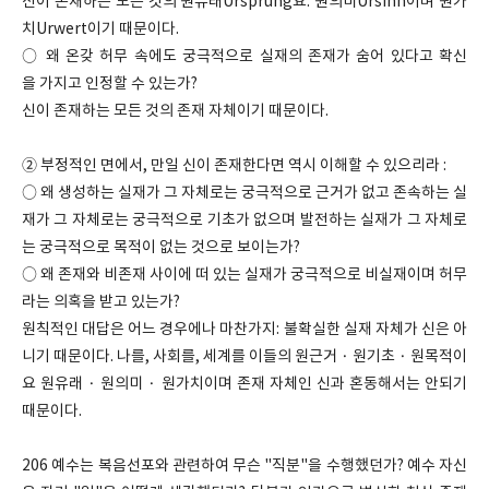
신이 존재하는 모든 것의 원유래Ursprung요. 원의미Ursinn이며 원가
치Urwert이기 때문이다.
○ 왜 온갖 허무 속에도 궁극적으로 실재의 존재가 숨어 있다고 확신
을 가지고 인정할 수 있는가?
신이 존재하는 모든 것의 존재 자체이기 때문이다.
② 부정적인 면에서, 만일 신이 존재한다면 역시 이해할 수 있으리라 :
○ 왜 생성하는 실재가 그 자체로는 궁극적으로 근거가 없고 존속하는 실
재가 그 자체로는 궁극적으로 기초가 없으며 발전하는 실재가 그 자체로
는 궁극적으로 목적이 없는 것으로 보이는가?
○ 왜 존재와 비존재 사이에 떠 있는 실재가 궁극적으로 비실재이며 허무
라는 의혹을 받고 있는가?
원칙적인 대답은 어느 경우에나 마찬가지: 불확실한 실재 자체가 신은 아
니기 때문이다. 나를, 사회를, 세계를 이들의 원근거 · 원기초 · 원목적이
요 원유래 · 원의미 · 원가치이며 존재 자체인 신과 혼동해서는 안되기
때문이다.
206 예수는 복음선포와 관련하여 무슨 "직분"을 수행했던가? 예수 자신