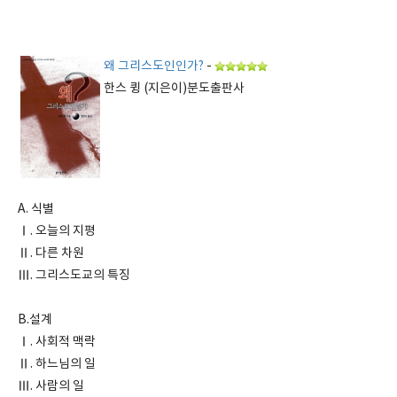
왜 그리스도인인가?
-
한스 큉 (지은이)분도출판사
A. 식별
Ⅰ. 오늘의 지평
Ⅱ. 다른 차원
Ⅲ. 그리스도교의 특징
B.설계
Ⅰ. 사회적 맥락
Ⅱ. 하느님의 일
Ⅲ. 사람의 일