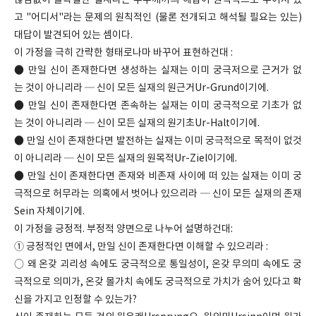
끊임없이 불확실한 실재라는 수수께끼의 해답이 원칙적으로 주어져 있
고 "어디서"라는 문제의 원칙적인 (물론 전개되고 해석될 필요는 있는)
대답이 발견되어 있는 셈이다.
이 가정을 극히 간략한 형태로나마 바꾸어 표현하건대 :
● 만일 신이 존재한다면 생성하는 실재는 이미 궁극저으로 근거가 없
는 것이 아니리라 ─ 신이 모든 실재의 원근거Ur-Grund이기에.
● 만일 신이 존재한다면 존속하는 실재는 이미 궁극적으로 기초가 없
는 것이 아니리라 ─ 신이 모든 실재의 원기초Ur-Halt이기에.
● 만일 신이 존재한다면 발전하는 실재는 이미 궁극적으로 목적이 없것
이 아니리라 ─ 신이 모든 실재의 원목적Ur-Ziel이기에.
● 만일 신이 존재한다면 존재와 비존재 사이에 떠 있는 실재는 이미 궁
극적으로 허무라는 의혹에서 벗어나 있으리라 ─ 신이 모든 실재의 존재
Sein 자체이기에.
이 가정을 긍정적. 부정적 양면으로 나누어 설명하건대:
① 긍정적인 면에서, 만일 신이 존재한다면 이해할 수 있으리라 :
○ 왜 온갖 괴리성 속에도 궁극적으로 통일성이, 온갖 무의미 속에도 궁
극적으로 의미가, 온갖 몰가치 속에도 궁극적으로 가치가 숨어 있다고 확
신을 가지고 인정할 수 있는가?