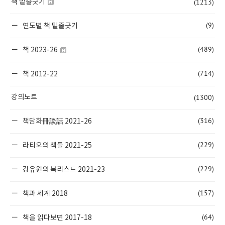
(1213)
책 밑줄긋기
(9)
연도별 책 밑줄긋기
(489)
책 2023-26
(714)
책 2012-22
(1300)
강의노트
(316)
책담화冊談話 2021-26
(229)
라티오의 책들 2021-25
(229)
강유원의 북리스트 2021-23
(157)
책과 세계 2018
(64)
책을 읽다보면 2017-18