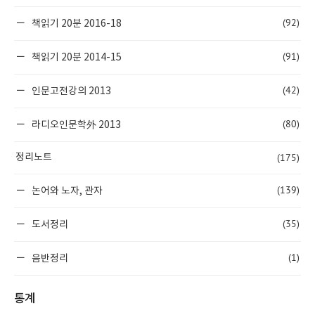
(92)
책읽기 20분 2016-18
(91)
책읽기 20분 2014-15
(42)
인문고전강의 2013
(80)
라디오인문학外 2013
(175)
정리노트
(139)
논어와 노자, 관자
(35)
도서정리
(1)
음반정리
통계