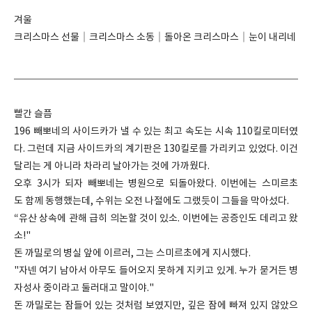
겨울
크리스마스 선물｜크리스마스 소동｜돌아온 크리스마스｜눈이 내리네
빨간 슬픔
196 빼뽀네의 사이드카가 낼 수 있는 최고 속도는 시속 110킬로미터였
다. 그런데 지금 사이드카의 계기판은 130킬로를 가리키고 있었다. 이건
달리는 게 아니라 차라리 날아가는 것에 가까웠다.
오후 3시가 되자 빼뽀네는 병원으로 되돌아왔다. 이번에는 스미르초
도 함께 동행했는데, 수위는 오전 나절에도 그랬듯이 그들을 막아섰다.
“유산 상속에 관해 급히 의논할 것이 있소. 이번에는 공증인도 데리고 왔
소!"
돈 까밀로의 병실 앞에 이르러, 그는 스미르초에게 지시했다.
"자넨 여기 남아서 아무도 들어오지 못하게 지키고 있게. 누가 묻거든 병
자성사 중이라고 둘러대고 말이야."
돈 까밀로는 잠들어 있는 것처럼 보였지만, 깊은 잠에 빠져 있지 않았으