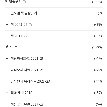
(1213)
책 밑줄긋기
(9)
연도별 책 밑줄긋기
(489)
책 2023-26
(714)
책 2012-22
(1300)
강의노트
(316)
책담화冊談話 2021-26
(229)
라티오의 책들 2021-25
(229)
강유원의 북리스트 2021-23
(157)
책과 세계 2018
(64)
책을 읽다보면 2017-18