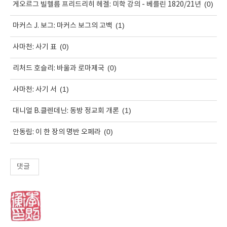
(0)
게오르그 빌헬름 프리드리히 헤겔: 미학 강의 - 베를린 1820/21년
(1)
마커스 J. 보그: 마커스 보그의 고백
(0)
사마천: 사기 표
(0)
리처드 호슬리: 바울과 로마제국
(1)
사마천: 사기 서
(1)
대니얼 B.클렌데닌: 동방 정교회 개론
(0)
안동림: 이 한 장의 명반 오페라
댓글