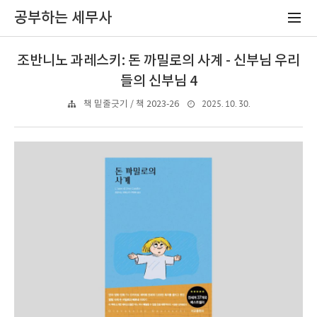
공부하는 세무사
조반니노 과레스키: 돈 까밀로의 사계 - 신부님 우리
들의 신부님 4
2025. 10. 30.
책 밑줄긋기 / 책 2023-26