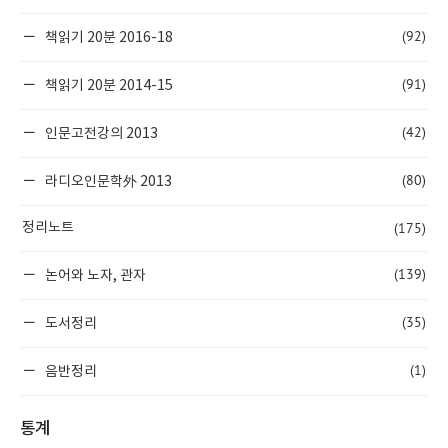
(92)
책읽기 20분 2016-18
(91)
책읽기 20분 2014-15
(42)
인문고전강의 2013
(80)
라디오인문학外 2013
(175)
정리노트
(139)
논어와 노자, 관자
(35)
도서정리
(1)
음반정리
통계