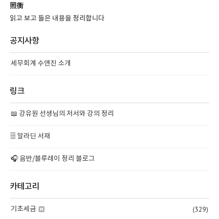
照衡
읽고 보고 들은 내용을 정리합니다
공지사항
세무회계 수앤진 소개
링크
📖 강유원 선생님의 저서와 강의 정리
🗄️ 알라딘 서재
🎧 음반/블루레이 정리 블로그
카테고리
(329)
기초세금