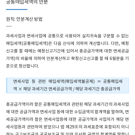
공통매입세액의 안분
원칙: 안분계산 방법
과세사업과 면세사업에 공통으로 사용되어 실지귀속을 구분할 수 없는
매입세액(공통매입세액)은 다음 산식에 의하여 계산합니다. 다만, 예정
신고를 할 때에는 예정신고기간에 있어서 총공급가액에 대한 면세공급
가액)의 비율에 의하여 안분계산하고 확정신고신고를 할 때 6월분을 기
준으로 정산합니다.
면세사업 등 관련 매입세액(매입세액불공제) ＝공통매입세
액 × 해당 과세기간 면세공급가액 / 해당 과세기간 총공급가액
총공급가액이라 함은 공통매입세액과 관련된 해당 과세기간의 과세사업
에 대한 공급가액과 면세사업 등에 대한 수입금액의 합계액을 말하며, 면
세공급가액이라 함은 면세사업등에 대한 공급가액과 사업자가 해당 면
세사업등과 관련하여 받았으나 법 제29조의 과세표준에 포함되지 아니
하는 국고보조금과 공공보조금 및 이와 유사한 금액의 합계액을 말합니