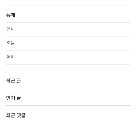
통계
전체 :
오늘 :
어제 :
최근 글
인기 글
최근 댓글