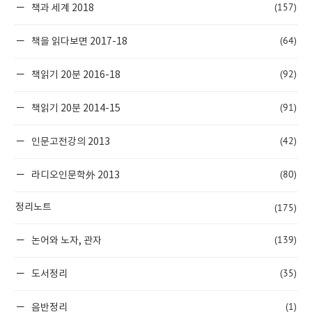
(157)
책과 세계 2018
(64)
책을 읽다보면 2017-18
(92)
책읽기 20분 2016-18
(91)
책읽기 20분 2014-15
(42)
인문고전강의 2013
(80)
라디오인문학外 2013
(175)
정리노트
(139)
논어와 노자, 관자
(35)
도서정리
(1)
음반정리