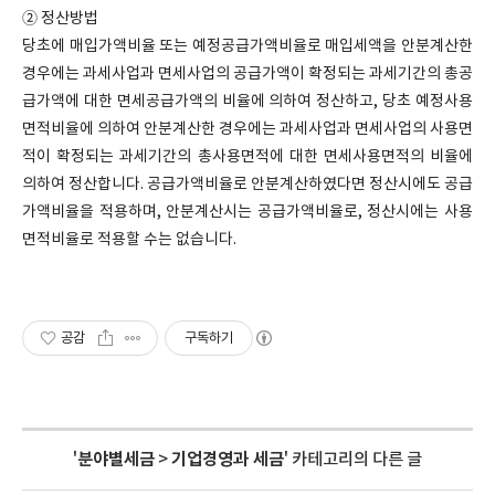
② 정산방법
당초에 매입가액비율 또는 예정공급가액비율로 매입세액을 안분계산한
경우에는 과세사업과 면세사업의 공급가액이 확정되는 과세기간의 총공
급가액에 대한 면세공급가액의 비율에 의하여 정산하고, 당초 예정사용
면적비율에 의하여 안분계산한 경우에는 과세사업과 면세사업의 사용면
적이 확정되는 과세기간의 총사용면적에 대한 면세사용면적의 비율에
의하여 정산합니다. 공급가액비율로 안분계산하였다면 정산시에도 공급
가액비율을 적용하며, 안분계산시는 공급가액비율로, 정산시에는 사용
면적비율로 적용할 수는 없습니다.
공감
구독하기
'
분야별세금
>
기업경영과 세금
' 카테고리의 다른 글