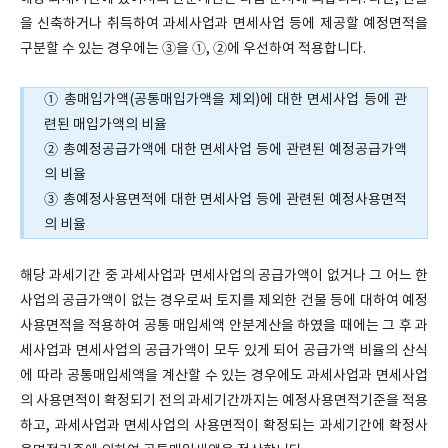
을 신축하거나 취득하여 과세사업과 면세사업 등에 제공할 예정면적을
구분할 수 있는 경우에는 ③을 ①, ②에 우선하여 적용합니다.
① 총매입가액(공통매입가액을 제외)에 대한 면세사업 등에 관
련된 매입가액의 비율
② 총예정공급가액에 대한 면세사업 등에 관련된 예정공급가액
의 비율
③ 총예정사용면적에 대한 면세사업 등에 관련된 예정사용면적
의 비율
해당 과세기간 중 과세사업과 면세사업의 공급가액이 없거나 그 어느 한
사업의 공급가액이 없는 경우로써 토지를 제외한 건물 등에 대하여 예정
사용면적을 적용하여 공통 매입세액 안분계산을 하였을 때에는 그 후 과
세사업과 면세사업의 공급가액이 모두 있게 되어 공급가액 비율의 산식
에 따라 공통매입세액을 계산할 수 있는 경우에도 과세사업과 면세사업
의 사용면적이 확정되기 전의 과세기간까지는 예정사용면적기준을 적용
하고, 과세사업과 면세사업의 사용면적이 확정되는 과세기간에 확정사