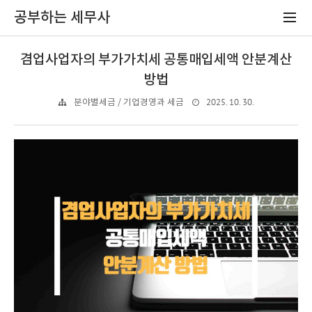
공부하는 세무사
겸업사업자의 부가가치세 공통매입세액 안분계산
방법
2025. 10. 30.
분야별세금 / 기업경영과 세금