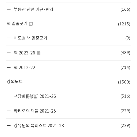
(166)
부동산 관련 예규·판례
(1213)
책 밑줄긋기
(9)
연도별 책 밑줄긋기
(489)
책 2023-26
(714)
책 2012-22
(1300)
강의노트
(316)
책담화冊談話 2021-26
(229)
라티오의 책들 2021-25
(229)
강유원의 북리스트 2021-23