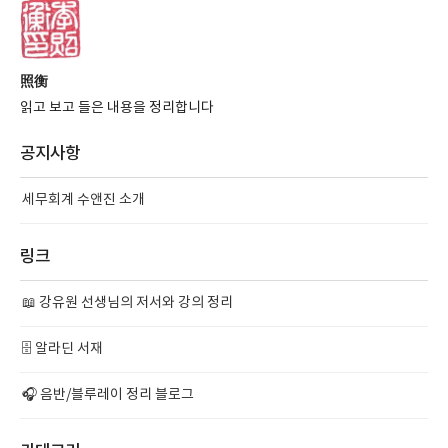
照衡
읽고 보고 들은 내용을 정리합니다
공지사항
세무회계 수앤진 소개
링크
📖 강유원 선생님의 저서와 강의 정리
🗄️ 알라딘 서재
🎧 음반/블루레이 정리 블로그