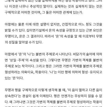
그렇게 실재하지 않는 것을 실재하게끔 하는 형성 작용이라고 했다. 그러
나 이것은 너무나 추상적인 말이다. 실재하는 것과 실재하지 않는 것은
구체적으로 어떠한 것이며, 그 둘은 어떠한 관계에 있는가.
아함에는 물론 이에 대한 설명이 없지만, 간접적으로 어느 정도 그것을
밝힐 수가 있다. 십이연기설에서 온의 속성을 규정짓고 있는 근본 요인은
무명이고, 온은 그 결과이다. 따라서 '온'의 속성을 알 때 이로부터 무명
의 성질을 알아낼 수가 있다.
아함에서 '온'의 '나'는 불변의 주체로서 나타난다. 비담가의 술어에 의하
면 '상일·주재'의 속성을 띤다. 그렇다면 무명은 가변의 객체를 불변의
주체로 보는 착각이다. 그리고 행은 그러한 가변의 객체를 불변의 주체로
형성하려는 의욕이요, 작용이다. '나'는 이런 행에 의하여 형성·유지되고
있는 '온'이다.
무명과 행을 구체적으로 이렇게 생각해 볼 때, '이 음이 멸하고 다른 음이
상속한다'는 경설이 쉽게 이해된다. 행은 언젠가는 무상하지 않을 수 없
다. 왜 그러냐면 그것은 가변의 객체를 불변의 주체로 형성하려는 작용이