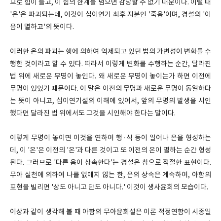
므로 힘이 들고, 이 힘의 한계를 넘으면 감당할 수 없기 때문이다. 이럴 때
'온'은 파괴되는데, 이것이 십이연기 최후 지분인 '죽음'이며, 경설의 '이
음이 멸하고'의 뜻이다.
이러한 온의 파괴는 행에 의하여 억제되고 있던 법의 가변성이 변화를 수
행한 것이라고 할 수 있다. 따라서 이렇게 변화를 수행하는 순간, 달라진
법 위에 새로운 무명이 놓인다. 왜 새로운 무명이 놓이는가 하면 이전에
무명이 있었기 때문이다. 이 말은 이전의 무명과 새로운 무명이 동일하다
는 뜻이 아니고, 십이연기설의 이해에 있어서, 앞의 무명의 발생을 시인
했다면 달라진 법 위에서도 그것을 시인해야 한다는 말이다.
이렇게 무명이 놓이면 이것을 연하여 행·식 등이 일어나 온을 형성하는
데, 이 '온'은 이전의 '온'과 다른 것이고 또 이전의 온이 멸하는 순간 형성
된다. 그러므로 '다른 음이 상속한다'는 경설은 참으로 적절한 표현이다.
무아 실천에 의하여 나를 없애지 않는 한, 온의 상속은 계속하여, 아함의
표현을 빌리면 '상도 아니고 단도 아니다.' 이것이 생사윤회의 모습이다.
이상과 같이 생각해 볼 때 아함의 무아윤회설은 이론 적정연함이 시종일