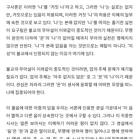
구사론은 이러한 '나'를 '거짓 나'라고 하고, 그러한 '나'는 실로는 없지
만, 거짓으로는 있음이 허용되며, 이러한 거짓 '나'의 허용은 지혜의 일부
에 속한 것으로 보고 있다. '나'는 본래 없지만 '나'를 여의는 줄기찬 실천
이 요구됨은 불교의 무아설이 이와같이 중도적인 것이기 때문이다. 무명
이 완전히 다하여 '온'의 '나'가 없어질 때까지 무아의 실천은 행해지지
않으면 안된다. '나'가 본래 없음을 아는 것만으로는 해탈이 아니다. '지
성'이 불교에서 인정되지 않는 이유가 여기에 있다.
불교의 무아설이 이와같이 중도적인 것이라면, 업의 주체 문제가 제기될
필요가 없다. 업의 주체는 '아주 없지도 않은' 로 그 '온'의 '나'이기 때문
이다. 관심은 차라리 그러한 '온'이 생사에 윤회할 때 어떠한 모양을 띠느
냐에 집중되어야 한다.
이 물음에 대한 아함의 답을 우리는 서론에 인용한 경설 가운데서 '이 음
이 멸하고 다른 음이 상속한다'는 곳에서 구할 수 있다. 그러나 이 귀중한
시사는 얼른 보아서는 이해하기 어려운 점이 없지 않다. 그 경설에서
'음'은 '온'과 같은 말이므로, 무명에 연하여 행이 일어나고 행에 연하여