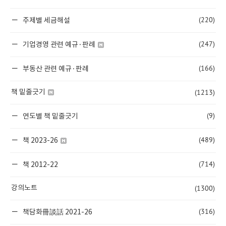
(220)
주제별 세금해설
(247)
기업경영 관련 예규·판례
(166)
부동산 관련 예규·판례
(1213)
책 밑줄긋기
(9)
연도별 책 밑줄긋기
(489)
책 2023-26
(714)
책 2012-22
(1300)
강의노트
(316)
책담화冊談話 2021-26