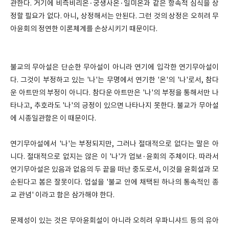
관한다. 거기에 비즉비리온·궁생사온·일미온과 같은 항속적 심식을 상
정할 필요가 없다. 아니, 상정해서는 안된다. 그런 것의 상정은 오히려 무
아윤회의 정연한 이론체계를 손상시키기 때문이다.
불교의 무아설은 단순한 무아설이 아니라 연기에 입각한 연기무아설이
다. 그것이 부정하고 있는 '나'는 무명에서 연기한 '온'의 '나'로서, 참다
운 아트만의 부정이 아니다. 참다운 아트만은 '나'의 부정을 통해서만 나
타나고, 추호라도 '나'의 긍정이 있으면 나타나지 못한다. 불교가 무아설
에 시종일관함은 이 때문이다.
연기무아설에서 '나'는 부정되지만, 그러나 절대적으로 없다는 말은 아
니다. 절대적으로 없지는 않은 이 '나'가 업보·윤회의 주체이다. 따라서
연기무아설은 있음과 없음의 두 끝을 떠난 중도로서, 이것을 윤회설과 모
순된다고 봄은 잘못이다. 업설을 '불교 안에 채택된 하나의 통속적인 종
교 관념' 이라고 함은 삼가해야 한다.
문제성이 있는 것은 무아윤회설이 아니라 오히려 우파니샤드 등의 유아