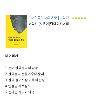
현대한국불교의 방향 | 고익진
-
고익진 (지은이)담마아카데미
책 머리에
1. 현대 한국불교의 방향
2. 한국불교 전통계승의 문제
3. 한국 불교사상 이해의 반성
4. 일불승의 보살도
5. 신라승의 국가의식
.
.