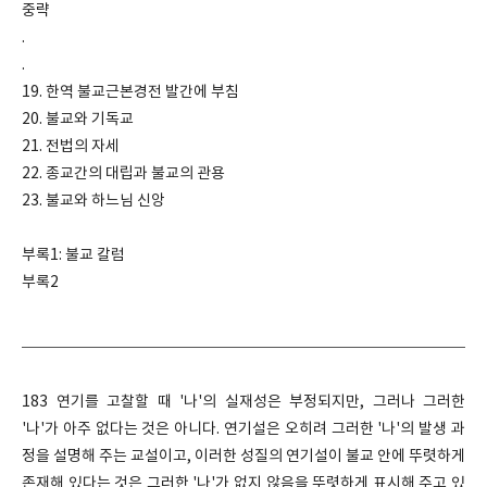
중략
.
.
19. 한역 불교근본경전 발간에 부침
20. 불교와 기독교
21. 전법의 자세
22. 종교간의 대립과 불교의 관용
23. 불교와 하느님 신앙
부록1: 불교 칼럼
부록2
183 연기를 고찰할 때 '나'의 실재성은 부정되지만, 그러나 그러한
'나'가 아주 없다는 것은 아니다. 연기설은 오히려 그러한 '나'의 발생 과
정을 설명해 주는 교설이고, 이러한 성질의 연기설이 불교 안에 뚜렷하게
존재해 있다는 것은 그러한 '나'가 없지 않음을 뚜렷하게 표시해 주고 있