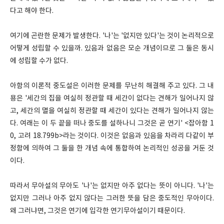
다고 해야 한다.
여기에 곤란한 문제가 발생한다. '나'는 '없지만 있다'는 것이 논리적으로
어떻게 성립할 수 있을까. 있음과 없음은 모순 개념이므로 그 둘은 동시
에 성립할 수가 없다.
아함의 이론적 중도설은 이러한 문제를 무난히 해결해 주고 있다. 그 내
용은 '세간의 집을 여실히 정관할 때 세간이 없다는 견해가 일어나지 않
고, 세간의 멸을 여실히 정관할 때 세간이 있다는 견해가 일어나지 않는
다. 여래는 이 두 끝을 떠나 중도를 설하나니 그것은 곧 연기' <잡아함 1
0, 고려 18.799b>라는 것이다. 이것은 없음과 있음을 차라리 다같이 부
정함에 의하여 그 둘을 한 개념 속에 통합하여 논리적인 성공을 거둔 것
이다.
따라서 무아설의 무아도 '나'는 없지만 아주 없다는 뜻이 아니다. '나'는
없지만 그러나 아주 없지 않다는 그러한 뜻을 담은 중도적인 무아이다.
왜 그러냐면, 그것은 연기에 입각한 연기무아설이기 때문이다.