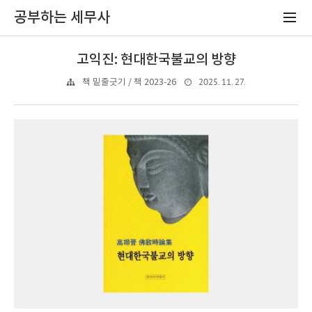
공부하는 세무사
고익진: 현대한국불교의 방향
2025. 11. 27.
책 밑줄긋기 / 책 2023-26