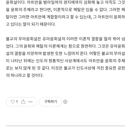
윤회설이다. 아트만을 범아일여의 경지에까지 심화해 놓고 아직도 그것
을 윤회의 주체라고 한다면, 이론적으로 해탈은 있을 수 없다. 그러한 해
탈이란 그러한 아트만에 계합함이라고 할 수 있는데, 그 아트만이 윤회하
고 있다는 말이 되기 때문이다.
불교의 무아윤회설은 유아윤회설의 이러한 이론적 결함을 멀리 뛰어 넘
었다. 그의 윤회와 해탈의 이론체계는 참으로 정연하다. 그것은 유아윤회
설의 결함을 지양하여 발생한 듯한 느낌마저 준다. 어떻든 불교의 무아설
이 나타난 뒤에는 인도의 정통적인 사상계에서도 아트만을 윤회의 주체
로는 보지 않게 된 것 같다. 이것은 불교가 인도사상에 끼친 중요한 공헌
의 하나라고 할 것이다.
1
구독하기