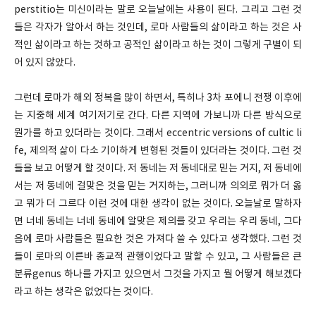
perstitio는 미신이라는 말로 오늘날에는 사용이 된다. 그리고 그런 것
들은 각자가 알아서 하는 것인데, 로마 사람들의 삶이라고 하는 것은 사
적인 삶이라고 하는 것하고 공적인 삶이라고 하는 것이 그렇게 구별이 되
어 있지 않았다.
그런데 로마가 해외 정복을 많이 하면서, 특히나 3차 포에니 전쟁 이후에
는 지중해 세계 여기저기로 간다. 다른 지역에 가보니까 다른 방식으로
뭔가를 하고 있더라는 것이다. 그래서 eccentric versions of cultic li
fe, 제의적 삶이 다소 기이하게 변형된 것들이 있더라는 것이다. 그런 것
들을 보고 어떻게 할 것이다. 저 동네는 저 동네대로 믿는 거지, 저 동네에
서는 저 동네에 걸맞은 것을 믿는 거지하는, 그러니까 의외로 뭐가 더 옳
고 뭐가 더 그르다 이런 것에 대한 생각이 없는 것이다. 오늘날로 말하자
면 너네 동네는 너네 동네에 알맞은 제의를 갖고 우리는 우리 동네, 그다
음에 로마 사람들은 필요한 것은 가져다 쓸 수 있다고 생각했다. 그런 것
들이 로마의 이른바 종교적 관행이었다고 말할 수 있고, 그 사람들은 큰
분류genus 하나를 가지고 있으면서 그것을 가지고 뭘 어떻게 해보겠다
라고 하는 생각은 없었다는 것이다.