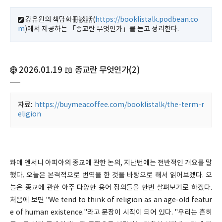
강유원의 책담화冊談話(
https://booklistalk.podbean.co
m
)에서 제공하는 「종교란 무엇인가」를 듣고 정리한다.
2026.01.19 📖 종교란 무엇인가(2)
자료:
https://buymeacoffee.com/booklistalk/the-term-r
eligion
콰메 앤서니 아피아의 종교에 관한 논의, 지난번에는 전반적인 개요를 말
했다. 오늘은 본격적으로 번역을 한 것을 바탕으로 해서 읽어보겠다. 오
늘은 종교에 관한 아주 다양한 용어 정의들을 한번 살펴보기로 하겠다.
처음에 보면 "We tend to think of religion as an age-old featur
e of human existence."라고 문장이 시작이 되어 있다. "우리는 흔히