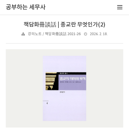
공부하는 세무사
책담화冊談話 | 종교란 무엇인가(2)
2026. 2. 18.
강의노트 / 책담화冊談話 2021-26