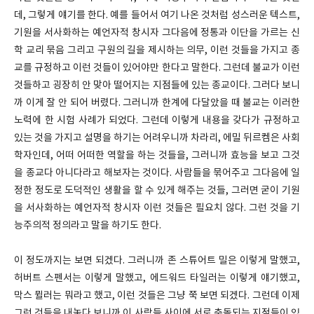
데, 그렇게 얘기를 한다. 예를 들어서 여기 나온 것처럼 성스러운 텍스트,
기원을 서사화하는 예언자적 창시자 그다음에 정통과 이단을 가르는 신
학 교리 묶음 그리고 구원의 길을 제시하는 의무, 이런 것들을 가지고 종
교를 규정하고 이런 것들이 있어야만 한다고 말한다. 그런데 불교가 이런
것들하고 굉장히 안 맞아 떨어지는 지점들에 있는 종교이다. 그러다 보니
까 이게 잘 안 되어 버렸다. 그러니까 한계에 다달았을 때 불교는 이러한
노력에 한 시험 사례가 되었다. 그런데 이렇게 내용을 갖다가 규정하고
있는 것을 가지고 설명을 하기는 어려우니까 차라리, 에밀 뒤르켐은 사회
학자인데, 어떠 어떠한 역할을 하는 것들을, 그러니까 효능을 보고 그것
을 종교다 아니다라고 해보자는 것이다. 사람들을 묶어주고 그다음에 일
정한 정도로 도덕적인 생활을 할 수 있게 해주는 것들, 그러면 굳이 기원
을 서사화하는 예언자적 창시자 이런 것들은 필요치 않다. 그런 것을 기
능주의적 정의라고 말을 하기도 한다.
이 정도까지는 보면 되겠다. 그러니까 존 스튜어트 밀은 이렇게 말했고,
허버트 스펜서는 이렇게 말했고, 에드워드 타일러는 이렇게 얘기했고,
막스 뮐러는 뭐라고 했고, 이런 것들은 그냥 쭉 보면 되겠다. 그런데 이제
그런 것들을 내놓다 보니까 이 사람들 사이에 서로 충돌되는 지점들이 있