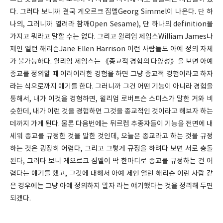
다. 그러다 보니까 결국 게오르크 짐멜Georg Simmel이 나온다. 단 하
나의, 그러니까 열려라 참깨Open Sesame), 단 하나의 definition을
가지고 뭐라고 말할 수는 없다. 그리고 윌리엄 제임스William James나
제인 엘런 해리슨Jane Ellen Harrison 이런 사람들도 아예 정의 자체
가 불가능하다. 윌리엄 제임스는 《종교적 경험의 다양성》을 보면 아예
종교를 정의할 때 이러이러한 경험을 하면 그냥 종교적 경험이라고 하자
라는 식으로까지 얘기를 한다. 그러니까 그건 어떤 기능이 아니라 경험을
통해서, 내가 이것을 경험하면, 윌리엄 로버트슨 스미스가 말한 거와 비
슷한데, 내가 이런 것을 경험하면 그것을 종교적인 것이라고 해보자 하는
데까지 가게 된다. 물론 다음번에는 뒤르켐 추종자들이 기능을 전면에 내
세워 종교를 규정한 것을 말한 것인데, 오늘은 종교라고 하는 것을 규정
하는 것은 굉장히 어렵다, 그리고 그렇게 규정을 하려다 보면 서로 충돌
된다, 그러다 보니 게오르크 짐멜이 딱 한마디로 종교를 규정하는 건 어
렵다는 얘기를 했고, 그것에 대해서 아예 제인 앨런 해리슨 이런 사람 같
은 경우에는 그냥 아예 정의하지 말자 라는 얘기했다는 것을 정리해 두면
되겠다.