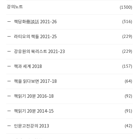
(1300)
강의노트
(316)
책담화冊談話 2021-26
(229)
라티오의 책들 2021-25
(229)
강유원의 북리스트 2021-23
(157)
책과 세계 2018
(64)
책을 읽다보면 2017-18
(92)
책읽기 20분 2016-18
(91)
책읽기 20분 2014-15
(42)
인문고전강의 2013