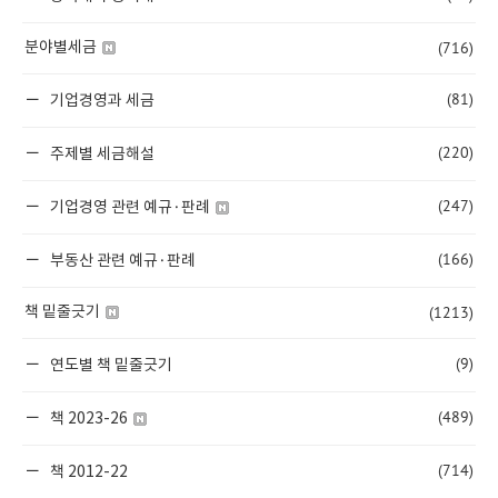
(716)
분야별세금
(81)
기업경영과 세금
(220)
주제별 세금해설
(247)
기업경영 관련 예규·판례
(166)
부동산 관련 예규·판례
(1213)
책 밑줄긋기
(9)
연도별 책 밑줄긋기
(489)
책 2023-26
(714)
책 2012-22