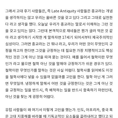
그래서 고대 후기 사람들은, 즉 Late Antiquity 사람들은 종교라는 개념
을 생각하지는 않고 우리는 올바른 것을 갖고 있다 그리고 그대로 실천한
다 라고 생각을 했다. 오늘날 우리가 종교라는 말로서 이해하는 그런 것
을 갖고 있지는 않다. 그런데 본격적으로 쟤네들은 뭔가 글러 먹은 것 같
아 라고 생각하기 시작한 게 말하자면 17세기 되어서부터 제국주의적인
심성이다. 그러면 종교라는 건 뭐냐 라고, 우리가 어떤 것이 무엇인지 규
정을 하고자 한다면 그것을 규정하는 데 필요한 가장 치명적이고도 핵심
적인 것은 그게 아닌 것을 따져 묻는 것이다. 예를 들어서 철학이란 무엇
인가 라고 물으면 철학 아닌 것을 말해야 규정하기가 쉬운 경우가 있다.
철학이란 무엇인가를 말하는 것은 사실 어렵다. 철학사를 읽어봐도 이것
을 철학사에다 넣을 수 있을까 없을까를 고민을 한다. 철학 아닌 게 그러
면 무엇일까. 냉정하게 말해서 어떤 것을 규정한다는 것은 그게 아닌 것
을 규정하는 일을 반드시, 즉 배척하는 일을 반드시 함축하기 마련인데,
아닌 것을 찾는 게 굉장히 어렵다.
유럽 사람들이 왜 여기서 이렇게 고민을 했는가. 인도, 아프리카, 중국 혹
은 고대 지중해를 바라볼 때 기독교적인 요소들을 골라내려고 했다고 되