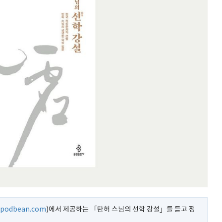
k.podbean.com
)에서 제공하는 「탄허 스님의 선학 강설」를 듣고 정