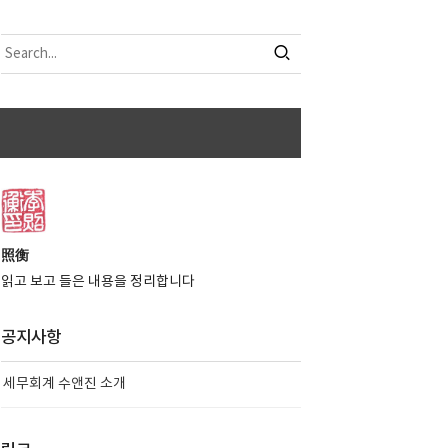
照衡
읽고 보고 들은 내용을 정리합니다
공지사항
세무회계 수앤진 소개