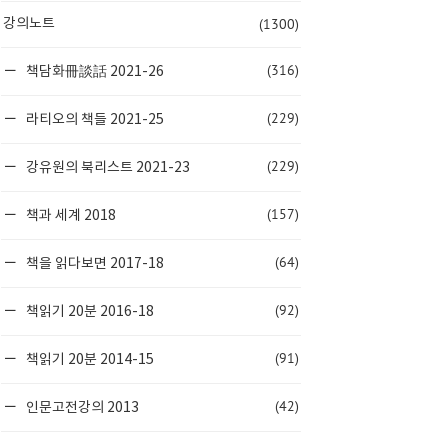
(1300)
강의노트
(316)
책담화冊談話 2021-26
(229)
라티오의 책들 2021-25
(229)
강유원의 북리스트 2021-23
(157)
책과 세계 2018
(64)
책을 읽다보면 2017-18
(92)
책읽기 20분 2016-18
(91)
책읽기 20분 2014-15
(42)
인문고전강의 2013