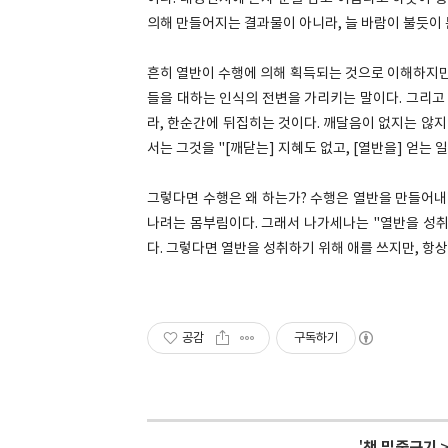
의해 만들어지는 결과물이 아니라, 늘 바람이 불듯이
흔히 열반이 수행에 의해 획득되는 것으로 이해하지만
들을 대하는 인식의 전변을 가리키는 말이다. 그리고
라, 한순간에 뒤집히는 것이다. 깨달음이 없지는 않지
서는 그것을 "[깨닫는] 지혜도 없고, [열반을] 얻는 
그렇다면 수행은 왜 하는가? 수행은 열반을 만들어내
나려는 몸부림이다. 그래서 나가세나는 "열반을 성취
다. 그렇다면 열반을 성취하기 위해 애를 쓰지만, 항
공감
구독하기