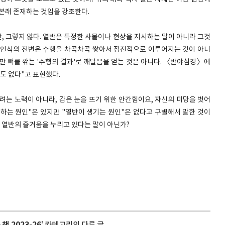
 본래 존재하는 것임을 강조한다.
, 그렇지 않다. 열반은 특정한 사물이나 현상을 지시하는 말이 아니라 그것
 인식의 전변은 수행을 차곡차곡 쌓아서 점진적으로 이루어지는 것이 아니
만 뼈를 깎는 '수행의 결과'로 깨달음을 얻는 것은 아니다. 〈반야심경〉에
일도 없다"고 표현했다.
려는 노력이 아니라, 감은 눈을 뜨기 위한 안간힘이요, 자신의 미망을 벗어
하는 원인"은 있지만 "열반이 생기는 원인"은 없다고 구별해서 말한 것이
상 열반의 즐거움을 누리고 있다는 말이 아닌가?