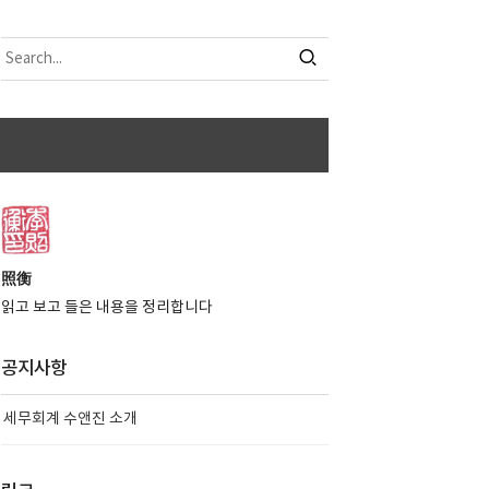
照衡
읽고 보고 들은 내용을 정리합니다
공지사항
세무회계 수앤진 소개