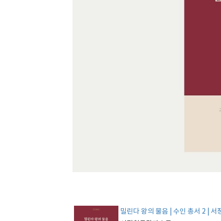
밀린다 왕의 물음 | 수인 총서 2 | 