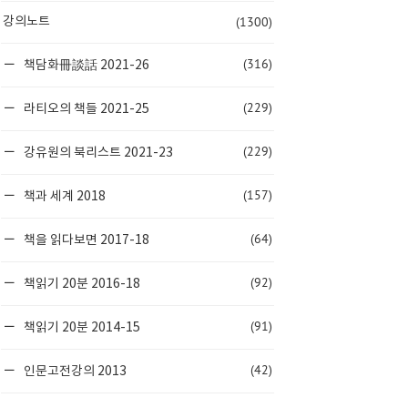
(1300)
강의노트
(316)
책담화冊談話 2021-26
(229)
라티오의 책들 2021-25
(229)
강유원의 북리스트 2021-23
(157)
책과 세계 2018
(64)
책을 읽다보면 2017-18
(92)
책읽기 20분 2016-18
(91)
책읽기 20분 2014-15
(42)
인문고전강의 2013