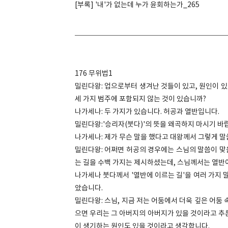
[부록] '내'가 없는데 누가 윤회하는가_265
176 무위법1
밀린다왕: 업으로부터 생겨난 것들이 있고, 원인이 있
세 가지 범주에 포함되지 않는 것이 있습니까?
나가세나: 두 가지가 있습니다. 허공과 열반입니다.
밀린다왕:'승리자(붓다)'의 뜻을 왜곡하지 마시기 바
나가세나: 제가 무슨 말을 했다고 대왕께서 그렇게 
밀린다왕: 어쩌면 허공의 경우에는 스님의 말씀이 맞
는 길을 수백 가지는 제시하셨는데, 스님께서는 열반
나가세나 붓다께서 '열반에 이르는 길'을 여러 가지 
았습니다.
밀린다왕: 스님, 지금 저는 어둠에서 더욱 깊은 어둠
으면 우리는 그 아버지의 아버지가 있을 것이라고 추
이 생기하는 원인도 있을 것이라고 생각합니다.