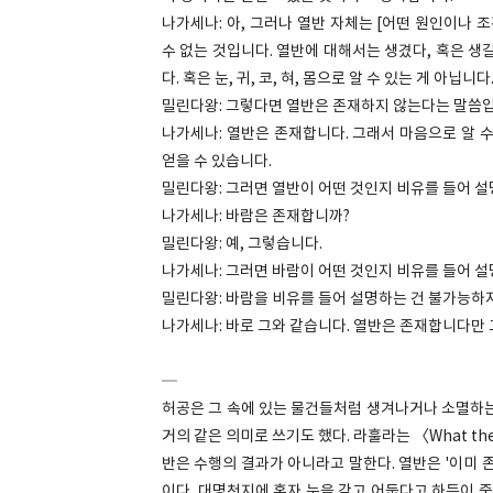
나가세나: 아, 그러나 열반 자체는 [어떤 원인이나 
수 없는 것입니다. 열반에 대해서는 생겼다, 혹은 생길
다. 혹은 눈, 귀, 코, 혀, 몸으로 알 수 있는 게 아닙니다
밀린다왕: 그렇다면 열반은 존재하지 않는다는 말씀
나가세나: 열반은 존재합니다. 그래서 마음으로 알 
얻을 수 있습니다.
밀린다왕: 그러면 열반이 어떤 것인지 비유를 들어 
나가세나: 바람은 존재합니까?
밀린다왕: 예, 그렇습니다.
나가세나: 그러면 바람이 어떤 것인지 비유를 들어 
밀린다왕: 바람을 비유를 들어 설명하는 건 불가능하
나가세나: 바로 그와 같습니다. 열반은 존재합니다만
─
허공은 그 속에 있는 물건들처럼 생겨나거나 소멸하는
거의 같은 의미로 쓰기도 했다. 라훌라는 〈What th
반은 수행의 결과가 아니라고 말한다. 열반은 '이미 존
이다. 대명천지에 혼자 눈을 감고 어둡다고 하듯이 중