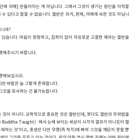
조건에 의해] 만들어지는 게 아닙니다. 그래서 그것이 생기는 원인을 지적할
 수 있다고 말할 수 없습니다. 열반은 과거, 현재, 미래에 속한 것도 아닙니
.
입니까?
수 있습니다. 마음이 청정하고, 집착이 없이 자유로운 고결한 제자는 열반을
설명해주시기 바랍니다.
설명해보십시오.
지만 바람은 늘 그렇게 존재합니다.
 그것을 묘사하는 건 불가능합니다.
 것이 아니다. 교학적으로 중요한 것은 열반인데, 붓다도 열반과 무위법을
e Buddha Taught〉에서 눈에 보이는 세상이 시각의 결과가 아니듯이 열
재하는 것'이고, 중생은 다만 무명(즉 착각)에 빠져 그것을 깨닫지 못할 뿐
생이 그것을 모르고 있는 것이다. 위의 대화 역시 열반 자체는 어떤 원인에