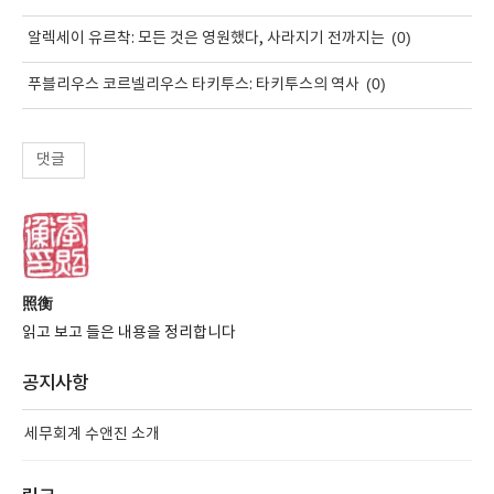
(0)
알렉세이 유르착: 모든 것은 영원했다, 사라지기 전까지는
(0)
푸블리우스 코르넬리우스 타키투스: 타키투스의 역사
댓글
照衡
읽고 보고 들은 내용을 정리합니다
공지사항
세무회계 수앤진 소개