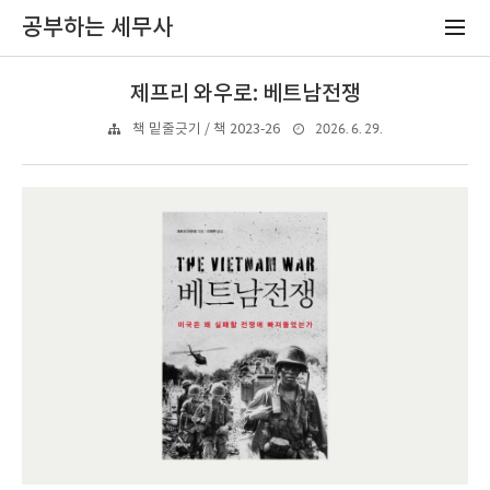
공부하는 세무사
제프리 와우로: 베트남전쟁
2026. 6. 29.
책 밑줄긋기 / 책 2023-26