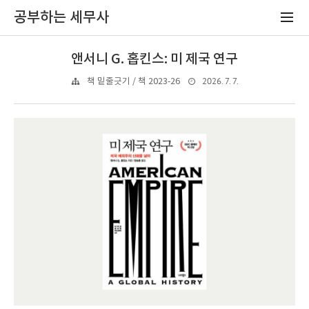
공부하는 세무사
앤서니 G. 홉킨스: 미 제국 연구
2026. 7. 7.
책 밑줄긋기 / 책 2023-26