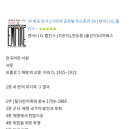
미 제국 연구 | 너머의 글로벌 히스토리 10 | 앤서니 G. 홉
킨스
-
앤서니 G. 홉킨스 (지은이),한승훈 (옮긴이)너머북스
한국어판 서문
서문
프롤로그 해방의 교훈: 이라크, 1915~1921
1장 세 번의 위기와 그 결과
1부 | 탈식민지화와 종속 1759~1865
2장 군사-재정 국가의 발전과 후퇴
3장 혁명에서 헌법으로
4장 독립을 위한 투쟁