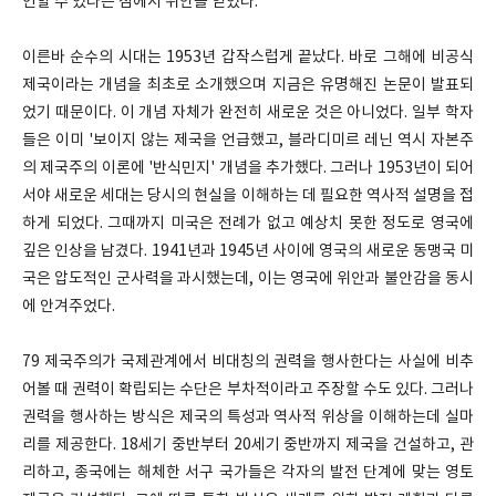
인할 수 있다는 점에서 위안을 얻었다.
이른바 순수의 시대는 1953년 갑작스럽게 끝났다. 바로 그해에 비공식
제국이라는 개념을 최초로 소개했으며 지금은 유명해진 논문이 발표되
었기 때문이다. 이 개념 자체가 완전히 새로운 것은 아니었다. 일부 학자
들은 이미 '보이지 않는 제국을 언급했고, 블라디미르 레닌 역시 자본주
의 제국주의 이론에 '반식민지' 개념을 추가했다. 그러나 1953년이 되어
서야 새로운 세대는 당시의 현실을 이해하는 데 필요한 역사적 설명을 접
하게 되었다. 그때까지 미국은 전례가 없고 예상치 못한 정도로 영국에
깊은 인상을 남겼다. 1941년과 1945년 사이에 영국의 새로운 동맹국 미
국은 압도적인 군사력을 과시했는데, 이는 영국에 위안과 불안감을 동시
에 안겨주었다.
79 제국주의가 국제관계에서 비대칭의 권력을 행사한다는 사실에 비추
어볼 때 권력이 확립되는 수단은 부차적이라고 주장할 수도 있다. 그러나
권력을 행사하는 방식은 제국의 특성과 역사적 위상을 이해하는데 실마
리를 제공한다. 18세기 중반부터 20세기 중반까지 제국을 건설하고, 관
리하고, 종국에는 해체한 서구 국가들은 각자의 발전 단계에 맞는 영토