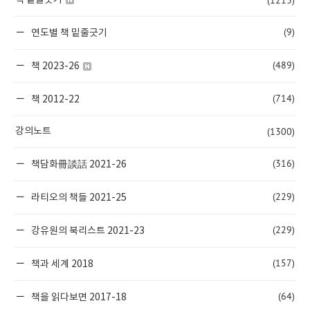
(1213)
책 밑줄긋기
(9)
연도별 책 밑줄긋기
(489)
책 2023-26
(714)
책 2012-22
(1300)
강의노트
(316)
책담화冊談話 2021-26
(229)
라티오의 책들 2021-25
(229)
강유원의 북리스트 2021-23
(157)
책과 세계 2018
(64)
책을 읽다보면 2017-18