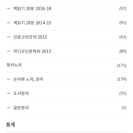
(92)
책읽기 20분 2016-18
(91)
책읽기 20분 2014-15
(42)
인문고전강의 2013
(80)
라디오인문학外 2013
(175)
정리노트
(139)
논어와 노자, 관자
(35)
도서정리
(1)
음반정리
통계