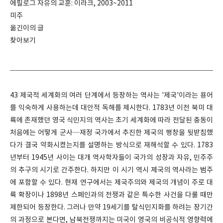
에필로그 자유의 교훈: 이라크, 2003~2011
미주
옮긴이의 글
찾아보기
43 제국적 세계화의 여러 단계에서 등장하는 역사는 '제국'이라는 용어
를 익숙하게 사용하는데 대안적 독해를 제시한다. 1783년 이전 북미 대
륙에 존재했던 영국 식민지의 역사는 초기 세계화에 따라 전달된 충동이
처음에는 어떻게 군사─재정 국가에서 추진한 제국의 팽창을 뒷받침했
다가 결국 약화시켰는지를 설명하는 방식으로 재해석할 수 있다. 1783
년부터 1945년 사이는 대개 역사학자들이 국가의 성장과 자유, 민주주
의 추구의 시기로 간주한다. 하지만 이 시기 역시 제국의 역사라는 범주
에 포함할 수 있다. 현재 연구에서는 제국주의와 제국의 개념이 주로 대
륙 확장이나 1898년 스페인과의 전쟁과 같은 특수한 사건을 다룰 때만
제한되어 등장한다. 그러나 만약 19세기를 탈식민지화를 하려는 장기간
의 과정으로 본다면, 남북전쟁까지는 미국이 영국의 비공식적 영향력에