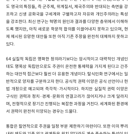
도 영국의 특징들, 즉 군주제, 위계질서, 제국주의와 반대되는 측면을 강
조하고 신생 공화국을 구세계와 구별하고자 자유와 개인주의라는 특성
을 강조한다. 최신 연구는 혁명의 원인과 결과를 다양한 층위에서 이해하
도록 했지만, 아직 새로운 학문적 합의를 이끌어내지 못하고 있으며, 현
재 제시된 유망한 대안들 또한 아직 기존 주장을 완전히 대체하지 못하고
있다.
64 실질적 독립은 명확한 정의라기보다는 암시적이고 대략적인 개념인
데도 명목상 독립만으로도 주권이 온전한 통제력을 가지게 된다고 간주
하는 대안적 접근보다 훨씬 더 유용한 개념이다. 탈식민화 연구에서는 일
반적으로 양자를 구분하고자 한다. 공식적 권력 이양은 공식 선언이나 헌
법 개정으로 예고되며 즉각적·가시적이다. 하지만 실질적 권력 이양은
구식민 권력과 정치·경제·문화의 연결고리가 끊어지거나 크게 달라지
며, 전형적으로 장기간 진행되는 복잡한 과정을 거친다. 세계화된 환경에
서 권력이 완전히 이양되는 경우는 드물다.
통합은 필연적으로 주권을 일정 부분 제한하기 마련이다. 또한 이미 뿌리