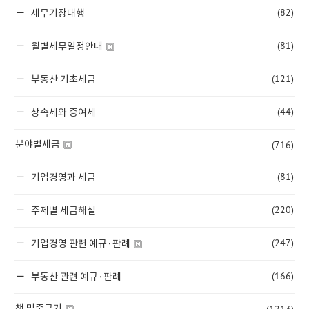
(82)
세무기장대행
(81)
월별세무일정안내
(121)
부동산 기초세금
(44)
상속세와 증여세
(716)
분야별세금
(81)
기업경영과 세금
(220)
주제별 세금해설
(247)
기업경영 관련 예규·판례
(166)
부동산 관련 예규·판례