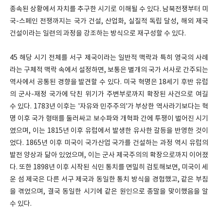
종속된 상황에서 자치를 추구한 시기로 이해될 수 있다. 남북전쟁부터 미
국-스페인 전쟁까지는 국가 건설, 산업화, 실질적 독립 달성, 해외 제국
건설이라는 일련의 과정을 강조하는 방식으로 재구성할 수 있다.
45 해당 시기 전체를 서구 제국이라는 일반적 맥락과 특히 영국의 사례
라는 구체적 맥락 속에서 설정하면, 보통은 별개의 국가 서사로 간주되는
역사에서 공통된 경향을 발견할 수 있다. 미국 혁명은 18세기 후반 유럽
의 군사-재정 국가에 닥친 위기가 주변부로까지 확장된 사건으로 여길
수 있다. 1783년 이후는 '자유와 민주주의'가 부상한 역사라기보다는 혁
명 이후 국가 형태를 둘러싸고 보수파와 개혁파 간에 투쟁이 벌어진 시기
였으며, 이는 1815년 이후 유럽에서 발생한 유사한 갈등을 반영한 것이
었다. 1865년 이후 미국이 국가산업 국가를 건설하는 과정 역시 유럽의
발전 양상과 닮아 있었으며, 이는 군사 제국주의의 확장으로까지 이어졌
다. 또한 1898년 이후 시작된 식민 통치를 면밀히 검토해보면, 미국이 세
운 섬 제국은 다른 서구 제국과 동일한 통치 방식을 경험했고, 같은 부침
을 겪었으며, 결국 동일한 시기에 같은 원인으로 종말을 맞이했음을 알
수 있다.