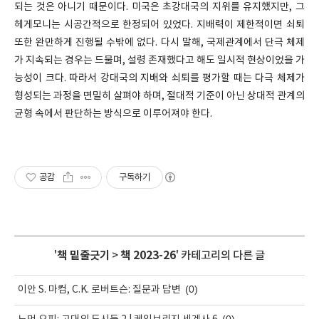
되는 것은 아니기 때문이다. 미국은 초강대국의 지위를 유지했지만, 그
헤게모니는 시공간적으로 한정되어 있었다. 지배력이 제한적이면 쇠퇴
또한 완만하게 진행될 수밖에 없다. 다시 말해, 국제관계에서 단극 체제
가 지속되는 경우는 드물며, 설령 존재했다고 해도 일시적 현상이었을 가
능성이 크다. 따라서 강대국의 지배와 쇠퇴를 평가할 때는 다극 체제가
형성되는 과정을 면밀히 살펴야 하며, 절대적 기준이 아닌 상대적 관계의
균형 속에서 판단하는 방식으로 이루어져야 한다.
공감
구독하기
'
책 밑줄긋기
>
책 2023-26
' 카테고리의 다른 글
(0)
이안 S. 마컴, C.K. 로버트슨: 질문과 답변