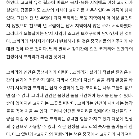
하였다. 고고학 유적 결과에 따르면 북서·북동 지역에도 야생 코끼리가
살았다. 갑골문에도 조상의 제사에 코끼리를 사용하였다는 기록이 남아
있다. 그런데 천 년 무렵이 되자 코끼리는 북동 지역에서 더 이상 발견되
지 않았으며 천오백 년 무렵에는 남서 지역에서 많은 수가 서식하였다.
그러다가 오늘날에는 남서 지역에 조그만 보호구역에 남아있게 된 것이
다. 코끼리의 서식지가 이렇게 변화하게 된 것은 중국인들의 거주지가 확
대된 것에 따른 것이다. 달리 말해서 장기간에 걸친 코끼리와 인간과의
전쟁에서 코끼리가 패배한 탓이다.
코끼리와 인간은 공생하기가 어렵다. 코끼리가 살기에 적합한 환경은 인
간이 살기에 적합하지 않다. 따라서 인간이 자신의 삶을 위해 환경을 바
꾸기 시작하면 코끼리는 점차 소멸하게 된다. 코끼리는 나무 그늘이 없으
면 살 수 없다. 그러나 인간은 울창한 숲을 개간해야 농지를 만들 수 있다.
숲이 없어지면 코끼리는 그곳을 떠난다. 코끼리는 인간이 재배하는 농작
물을 먹어 치울 수 있다. 그러니 인간은 코끼리를 없애야만 자신들의 식
량을 지킬 수 있다. 또한 코끼리는 강력한 힘을 가지고 있기 때문에 전쟁
의 수단으로 사용할 수 있다. 잦은 전쟁을 코끼리의 숫자를 줄어들게 한
다. 마크 엘빈의 <코끼리의 후퇴>라는 책은 중국에서 코끼리가 사라져버