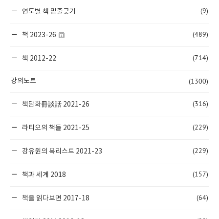
(9)
연도별 책 밑줄긋기
(489)
책 2023-26
(714)
책 2012-22
(1300)
강의노트
(316)
책담화冊談話 2021-26
(229)
라티오의 책들 2021-25
(229)
강유원의 북리스트 2021-23
(157)
책과 세계 2018
(64)
책을 읽다보면 2017-18