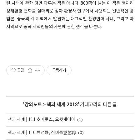
린 사태에 관한 것만 다루는 책은 아니다. 800쪽이 넘는 이 책은 코끼리
생태환경 변화를 실마리로 삼아 환경사 연구에서 사용되는 일반적인 방
법론, 중국의 각 지역에서 발견하는 대표적인 환경변화 사례, 그리고 마
지막으로 중국 지식인들의 자연에 관한 생각을 다룬다.
공감
구독하기
'
강의노트
>
책과 세계 2018
' 카테고리의 다른 글
(1)
책과 세계 | 111 호메로스, 오뒷세이아
(0)
책과 세계 | 110 류성룡, 징비록懲毖錄