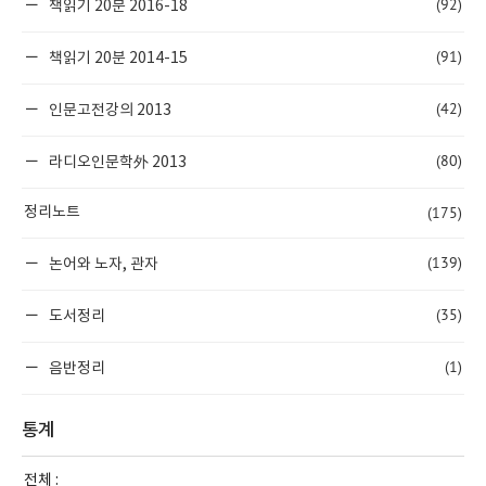
(92)
책읽기 20분 2016-18
(91)
책읽기 20분 2014-15
(42)
인문고전강의 2013
(80)
라디오인문학外 2013
(175)
정리노트
(139)
논어와 노자, 관자
(35)
도서정리
(1)
음반정리
통계
전체 :