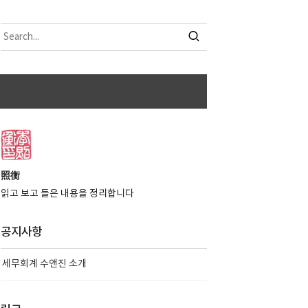
照衡
읽고 보고 들은 내용을 정리합니다
공지사항
세무회계 수앤진 소개