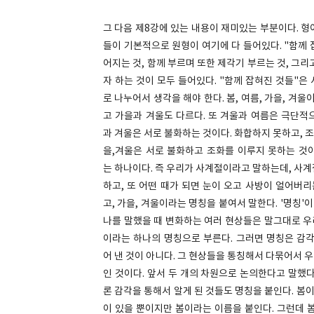
그 다음 제8강에 있는 내용이 재미있는 부분이다. 
들이 기본적으로 원형이 여기에 다 들어있다. "함께 
어지는 것, 함께 부르며 또한 제각기 부르는 것, 그
자 하는 것이 모두 들어있다. "함께 잡혀진 것들"
로 나누어서 생각을 해야 한다. 봄, 여름, 가을, 겨
고 가을과 겨울도 다르다. 또 겨울과 여름은 극단적
과 겨울은 서로 불화하는 것이다. 화합하지 못하고, 조
을,겨울은 서로 불화하고 조화를 이루지 못하는 것이
는 하나이다. 즉 우리가 사계절이라고 말하는데, 사계절
하고, 또 어떤 때가 되면 눈이 오고 사방이 얼어버
고, 가을, 겨울이라는 명칭을 붙여서 말한다. '명칭
나를 말했을 때 변화하는 여러 현상들은 말그대로 우
이라는 하나의 명칭으로 부른다. 그러면 명칭은 감각
어 낸 것이 아니다. 그 현상들을 통칭해서 다묶어서 우
인 것이다. 앞서 두 개의 차원으로 논의한다고 말했다
론 감각을 통해서 알게 된 것들도 명칭을 붙인다. 봄이
이 있을 뿐이지만 봄이라는 이름을 붙인다. 그런데 봄