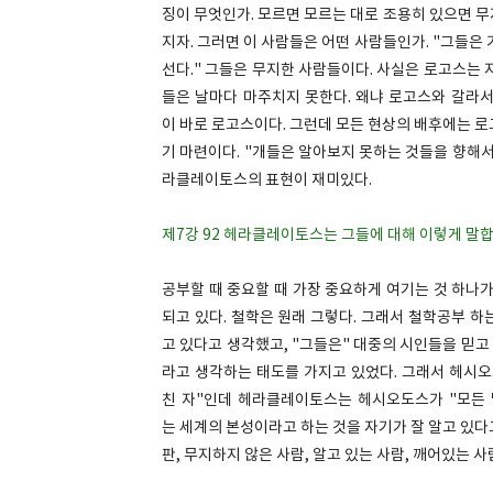
징이 무엇인가. 모르면 모르는 대로 조용히 있으면 무지
지자. 그러면 이 사람들은 어떤 사람들인가. "그들은
선다." 그들은 무지한 사람들이다. 사실은 로고스는 
들은 날마다 마주치지 못한다. 왜냐 로고스와 갈라서
이 바로 로고스이다. 그런데 모든 현상의 배후에는 로
기 마련이다. "개들은 알아보지 못하는 것들을 향해서 
라클레이토스의 표현이 재미있다.
제7강 92 헤라클레이토스는 그들에 대해 이렇게 말합니
공부할 때 중요할 때 가장 중요하게 여기는 것 하나
되고 있다. 철학은 원래 그렇다. 그래서 철학공부 
고 있다고 생각했고, "그들은" 대중의 시인들을 믿
라고 생각하는 태도를 가지고 있었다. 그래서 헤시오
친 자"인데 헤라클레이토스는 헤시오도스가 "모든 
는 세계의 본성이라고 하는 것을 자기가 잘 알고 있다
판, 무지하지 않은 사람, 알고 있는 사람, 깨어있는 