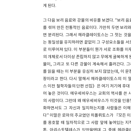
게 된다.
그 다음 보리 음료와 강물의 비유를 보겠다. "보리 음
를 섞어 만든 전통적인 음료이다. 가만히 두면 보리
면 분리된다. 그래서 헤라클레이토스는 그 젓는 것을
는 동일성을 유지하려면 끝없이 그 구성요소들을 서로
로 이루어져 있다. 이 부분들이 뭔가 서로 조화를 
의 개체로서 더이상 존립하지 않고 무에게 굴복하게 된다
물이, 그리고 또 다른 강물이 계속해서 흘러간다. 
를 읽을 때는 이 부분을 유심히 보지 않았는데, 이 
장이라고 한다. 다시 말해서 헤라클레이토스의 이 
스 이전 철학자들의 단편 선집》은 여기 저기에 후대
어 놓은 것이다. 에우세비우스는 교회의 역사를 쓴 
의 사람이다. 그런데 왜 에우세비우스가 이것을 인용
화하면서도 그 자신과 일치하는지를 사람들은 이해하
다" 이말은 로마의 주교였던 히폴뤼토스가 『모든 이
를 옹호할 때 일차적으로 그 사람 앞에 놓여있는 지
톤, 아리스토텔레스가 있었을텐데 그 중에 헤라클