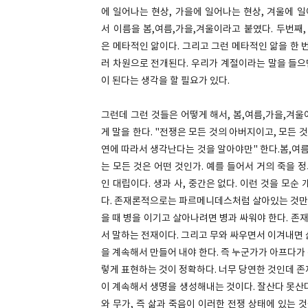
에 일어나는 현상, 가을에 일어나는 현상, 겨울에 
서 이름을 봄,여름,가을,겨울이라고 붙였다. 두번째, 
은 메타적인 앎이다. 그리고 그런 메타적인 앎을 한 
러 차원으로 전개된다. 우리가 계절이라는 말을 들으
이 된다는 생각을 할 필요가 있다.
그런데 그런 것들은 어떻게 해서, 봄,여름,가을,겨
게 말을 한다. "전쟁은 모든 것의 아버지이고, 모든 
연에 따라서 생각난다는 것을 알아야만" 한다.봄,여름
는 모든 것은 어떤 것인가. 예를 들어서 거의 죽을 
인 대립이다. 생과 사, 중간은 없다. 이런 것을 모
다. 존재론적으로는 파르메니데스처럼 살아있는 것만 있
을 때 병을 이기고 살아나려면 병과 싸워야 한다. 
서 말하는 전재이다. 그리고 무와 싸우면서 이겨내면 
을 계속해서 만들어 내야 한다. 즉 누군가가 아프다가
렇게 표현하는 것이 정확하다. 너무 당연한 것인데 존
이 계속해서 생명을 생성해내는 것이다. 잘산다 못산
와 무가, 즉 삶과 죽음이 이러한 전쟁 상태에 있는 