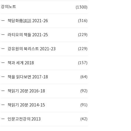
(1300)
강의노트
(316)
책담화冊談話 2021-26
(229)
라티오의 책들 2021-25
(229)
강유원의 북리스트 2021-23
(157)
책과 세계 2018
(64)
책을 읽다보면 2017-18
(92)
책읽기 20분 2016-18
(91)
책읽기 20분 2014-15
(42)
인문고전강의 2013