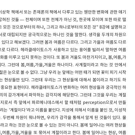
형이상학 책에서 또는 존재론의 책에서 다루고 있는 웬만한 변화에 관한 얘기
잡혀진 것들 — 전체이며 또한 전체가 아닌 것, 한곳에 모이며 또한 따로 떨
리고 모든 것으로부터의 하나, 그리고 하나로부터의 모든 것" 8강에 설명하고
은 서로 대립되지만 궁극적으로는 하나인 것을 말한다. 생각을 두개의 차원으
울이 있다고 해보겠다. 그러면 봄과 여름은 다르다. 그리고 가을과 여름도 다르
으로 다르다. 헤라클레이토스가 사용하고 있는 용어를 빌려서 말하면 여름
화를 이루고 있지 못하는 것이다. 또 봄과 겨울도 마찬가지이고, 봄,여름,가
다. 그런데 봄,여름,가을,겨울은 하나이다. 사계절이라고 하는 것 안에서
은 눈으로 볼 수 없다. 그냥 우리 눈 앞에는 어떤 때가 되면 꽃이 피기 시작
리는 현상들만 있다. 그런데 우리는 그 현상들에 대해서 봄이라고 하기도 하
'이 중요한 표현이다. 헤라클레이토스가 변화하는 여러 현상들과 궁극적인 하
리의 감가계에서 파악하는 감각지에 해당한다. 그런데 그것을 우리는 계절
지로서 즉 앞에서 파르메니데스에서 할 때처럼 perception으로서 만들
리는 '계절이다'라고 이름을 붙인다. 지성에 의해서 이름을 붙인 것, 이성적
. 두번째 차원이 뭐냐하면, 우리가 감각을 통해서 알게 된 것들이 있다. 물
라고 하는 것은 눈으로 볼 수 있는 것이 아니다. 봄에 일어나는 여러 현상들
,여름,가을,겨울을 또 묶어서 계절이라고 한다. 봄에 일어나는 현상, 여름