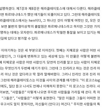
서 설명하겠다. 제7강과 제8강은 헤라클레이토스에 대해서 다룬다. 헤라클레
보면 파르데니데스가 했던 얘기들이 되풀이되고 있다. 그런데 헤라클레이토
헤라클레이토스에서는 hen이다, 그 하나인 것이 어떻게 여럿인 것, 모든 것
게 보면 불변의 형이상학의 출발점은 파르메니데스라고 하지만 그것만 가지
 설명하는 데에는 모자란다. 파르메니데스가 탁월한 통찰을 보이고 있기는 해
길에 있다고 평가할 수 있다.
 이야기하는 것은 세 부분으로 이어진다. 첫째는 지혜로운 사람은 어떤 사
사람인가, 그 다음에 변화하고 있는 세상에 있는 이 만물은 어떻게 불변하
째 지혜로운 사람은 어떤 사람인가. 당연히 진리를 알고 있는 사람이 지혜로
는 무엇인가가 두번째 얘기가 된다. 그런데 그 진리라고 하는 것은 진리 아
리 아닌 것은 없다라고 딱 잘라 말해버렸다. 그러니 진리인 것과 진리 아
. 그런데 헤라클레이토스는 이것들 사이의 관계를 얘기한다. "이 로고스log
에도, 일단 듣고 나서도 언제나 이해하지 못한다." 이 로고스는 진리다. 사
보면, "사람들은" 이렇게 나오면 무지한 사람들을 가리킬 때 쓴다. 즉 자
"그들은", "사람들은" 이렇게 표현한다. "많은 이들은 그들이 어떠한 것
우고서도 알지 못하지만, 자신들이 (안다고) 여긴다." 무지한 사람들의 특