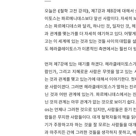
오늘은 ⟪철학 고전 강의⟫, 제7강과 제8강에 대해
이토스는 파르메니데스보다 앞선 사람이다. 자세히 
스는 파르메디데스와 달리, 하나인 것, 일자인 것, 
과 관계를 맺는가를 더 자세히 얘기하고 있다. 어떻
고는 이 세계에 있는 것과 있는 것들 사이의 대립을
도 헤라클레이토스가 이론적인 측면에서는 훨씬 더 윗
먼저 제7강에 있는 얘기를 하겠다. 헤라클레이토스가
람인가, 그리고 지혜로운 사람은 무엇을 알고 있는 
는 것과 관계를 맺고 있는가에 대해서 이야기한다. 첫
운 사람이겠다. 그러면 헤라클레이토스가 말하는 진리
닌 것과 어떤 관계에 있는가. 파르메니데스에서는 진
닌 것의 관계는 아무 관계가 없는 것으로 보이기 쉽다
os는 언제나 그러한 것으로 있지만, 사람들은 듣기 전
람들은 무지한 사람들이다. 대개 철학자들의 책을 읽어
기가 주장하고자 하는 것을 잘 모르는 사람들을 대개 
과 마주치든 간에 그러한 것들을 생각하지 못하고, 배