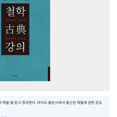
 책들'을 듣고 정리한다. 라티오 출판사에서 출간된 책들에 관한 강유