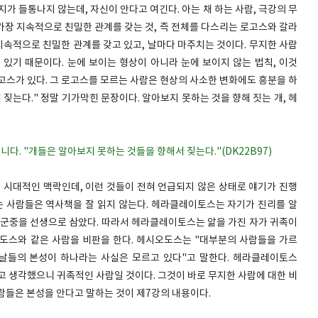
가 들통나지 않는데, 자신이 안다고 여긴다. 아는 채 하는 사람, 극강의 무
 가장 지속적으로 친밀한 관계를 갖는 것, 즉 전체를 다스리는 로고스와 갈라
지속적으로 친밀한 관계를 갖고 있고, 날마다 마주치는 것이다. 무지한 사람
 있기 때문이다. 눈에 보이는 형상이 아니라 눈에 보이지 않는 법칙, 이것
고스가 있다. 그 로고스를 모르는 사람은 현상의 사소한 변화에도 흥분을 하
짖는다." 정말 기가막힌 문장이다. 알아보지 못하는 것을 향해 짓는 개, 헤
다. "개들은 알아보지 못하는 것들을 향해서 짖는다."(DK22B97)
가 시대적인 맥락인데, 이런 것들이 전혀 언급되지 않은 상태로 얘기가 진행
하는 사람들은 역사책을 잘 읽지 않는다. 헤라클레이토스는 자기가 진리를 알
고 군중을 선생으로 삼았다. 따라서 헤라클레이토스는 앎을 가진 자가 귀족이
도스와 같은 사람을 비판을 한다. 헤시오도스는 "대부분의 사람들을 가르
날들의 본성이 하나라는 사실은 모르고 있다"고 말한다. 헤라클레이토스
고 생각했으니 귀족적인 사람일 것이다. 그것이 바로 무지한 사람에 대한 비
사람들은 본성을 안다고 말하는 것이 제7강의 내용이다.