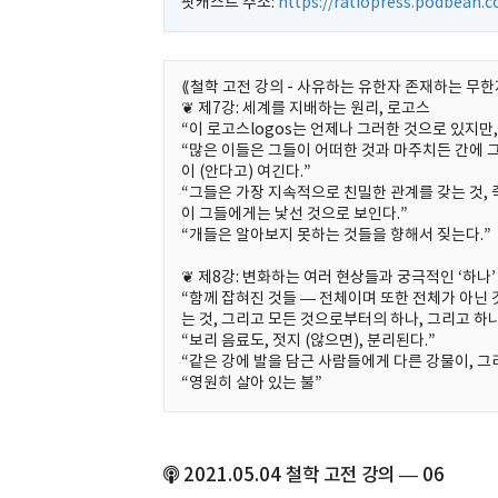
팟캐스트 주소:
https://ratiopress.podbean.
⟪철학 고전 강의 - 사유하는 유한자 존재하는 무한자
❦ 제7강: 세계를 지배하는 원리, 로고스
“이 로고스logos는 언제나 그러한 것으로 있지만
“많은 이들은 그들이 어떠한 것과 마주치든 간에 
이 (안다고) 여긴다.”
“그들은 가장 지속적으로 친밀한 관계를 갖는 것,
이 그들에게는 낯선 것으로 보인다.”
“개들은 알아보지 못하는 것들을 향해서 짖는다.”
❦ 제8강: 변화하는 여러 현상들과 궁극적인 ‘하나’
“함께 잡혀진 것들 — 전체이며 또한 전체가 아닌 
는 것, 그리고 모든 것으로부터의 하나, 그리고 하
“보리 음료도, 젓지 (않으면), 분리된다.”
“같은 강에 발을 담근 사람들에게 다른 강물이, 그
“영원히 살아 있는 불”
2021.05.04 철학 고전 강의 — 06