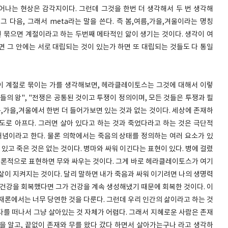
일어나는 현상은 감각지이다. 그런데 그것을 한번 더 생각해서 두 번 생각해
그 다음, 그래서 meta라는 말을 쓴다. 즉 봄,여름,가을,겨울이라는 명칭
번 묶으면 계절이라고 하는 두번째 메타적인 앎이 생기는 것이다. 생각이 여
면 그 안에는 서로 대립되는 것이 있는가 하면 또 대립되는 것들도 다 통일
울이 계절로 묶이는 가를 생각해보면, 헤라클레이토스는 그것에 대해서 이렇
것들의 왕", "전쟁은 공통된 것이고 투쟁이 정의이며, 모든 것들은 투쟁과 필
,가을,겨울에서 한번 더 들어가보면 있는 것과 없는 것이다. 세상에 존재하
정도로 아프다. 그러면 살아 있다고 하는 것과 죽었다라고 하는 것은 극단적
순 개념이라고 한다. 물론 의학에서는 죽음의 상태를 정의하는 여러 요소가 있
고 죽은 것은 없는 것이다. 병마와 싸워 이긴다는 표현이 있다. 병에 걸렸
존재론적으로 표현하면 무와 싸우는 것이다. 그게 바로 헤라클레이토스가 여기
삶이 지켜지는 것이다. 달리 말하면 내가 죽음과 싸워 이기려면 나의 생명력
 건강을 회복했다면 그가 건강을 계속 생성해냈기 때문에 회복한 것이다. 이
재론에서는 너무 당연한 것을 다룬다. 그런데 우리 인간의 삶이라고 하는 것
다를 떠나서 그냥 살아있는 것 자체가 어렵다. 그래서 지혜로운 사람은 존재
것을 알고, 끝없이 존재와 무를 왔다 갔다 하면서 살아가는구나 라고 생각하