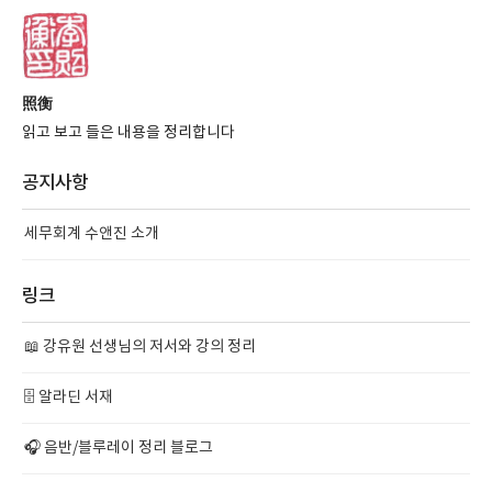
照衡
읽고 보고 들은 내용을 정리합니다
공지사항
세무회계 수앤진 소개
링크
📖 강유원 선생님의 저서와 강의 정리
🗄️ 알라딘 서재
🎧 음반/블루레이 정리 블로그