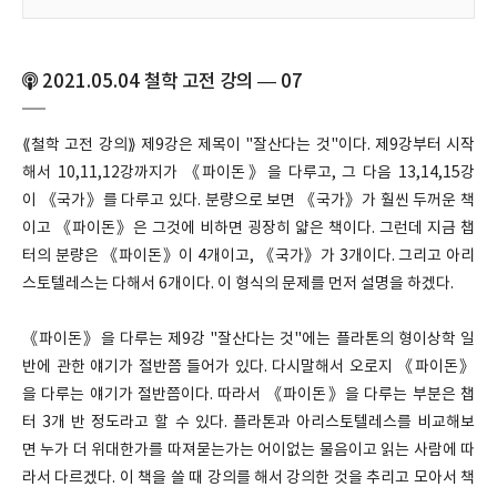
2021.05.04 철학 고전 강의 — 07
⟪철학 고전 강의⟫ 제9강은 제목이 "잘산다는 것"이다. 제9강부터 시작
해서 10,11,12강까지가 《파이돈》을 다루고, 그 다음 13,14,15강
이 《국가》를 다루고 있다. 분량으로 보면 《국가》가 훨씬 두꺼운 책
이고 《파이돈》은 그것에 비하면 굉장히 얇은 책이다. 그런데 지금 챕
터의 분량은 《파이돈》이 4개이고, 《국가》가 3개이다. 그리고 아리
스토텔레스는 다해서 6개이다. 이 형식의 문제를 먼저 설명을 하겠다.
《파이돈》을 다루는 제9강 "잘산다는 것"에는 플라톤의 형이상학 일
반에 관한 얘기가 절반쯤 들어가 있다. 다시말해서 오로지 《파이돈》
을 다루는 얘기가 절반쯤이다. 따라서 《파이돈》을 다루는 부분은 챕
터 3개 반 정도라고 할 수 있다. 플라톤과 아리스토텔레스를 비교해보
면 누가 더 위대한가를 따져묻는가는 어이없는 물음이고 읽는 사람에 따
라서 다르겠다. 이 책을 쓸 때 강의를 해서 강의한 것을 추리고 모아서 책