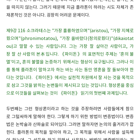
을 따지지 않는다. 그러기 때문에 지금 플라톤이 하려는 시도 자체가 존
재론적인 것은 아니다. 굉장히 어려운 문제이다.
제9강 116 소크라테스는 "가장 훌륭하였으며"(aristou), "가장 지혜로
웠으며"(phronimotatou), "가장 올바랐다(정의로웠다)"(dikaiotat
ou)고 말할 수 있는 사람입니다. 그는 가장 잘 살아간 사람이고, 가
장 잘 산 사람의 본本입니다. 《파이돈》의 표면적인 주제는 '혼의 불
멸'이고, 혼의 불멸을 논증하기 위해서는 형상이 요구됩니다. 그러나 이
를 통해 플라톤이 말하고자 하는 바는 사는 동안 영혼을 잘 돌보아야 한
다는 것입니다. 《파이돈》에서는 실천적 차원에서 잘 사는 것을 목적으
로 삼고 그것을 밝히는 논변들이 제시되고 있는 것입니다. 형상론을 중심
으로 이것들을 살펴보는 것이 《파이돈》 읽기의 첫번째 과제입니다.
두번째는 그런 형상론이라고 하는 것을 주장하려면 사람들에게 참으
로 그럴싸하게 말해야 한다. 그렇게 하기 위한 방법이 변증법이다. 변증
법은 논박술과 산파술로 되어있다. 그러면 말하자면 논의의 줄거리가 잡
힌다. 플라톤의 목적을 알아야 하고, 그 목적을 위해서 사람울 설득해