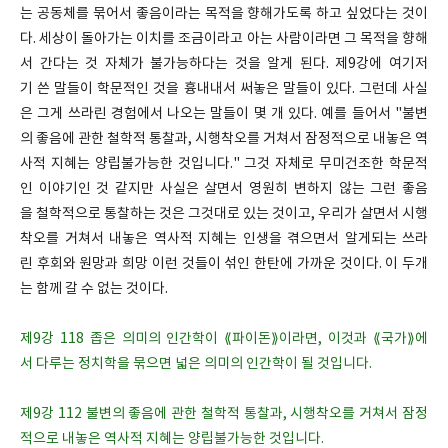
는 공동체를 묶어서 좋음이라는 목적을 향해가도록 하고 싶었다는 것이
다. 세상이 돌아가는 이치를 조금이라고 아는 사람이라면 그 목적을 향해
서 간다는 것 자체가 불가능하다는 것을 알게 된다. 제9강에 여기저
기 쓴 말들이 학문적인 것을 흉내내서 써놓은 말들이 있다. 그런데 사실
은 그게 쓰라린 경험에서 나오는 말들이 몇 개 있다. 예를 들어서 "불변
의 좋음에 관한 철학적 통찰과, 시행착오를 거쳐서 잠정적으로 내놓은 역
사적 지혜는 양립불가능한 것입니다." 그것 자체로 무미건조한 학문적
인 이야기인 것 같지만 사실은 살면서 영원히 변하지 않는 그런 좋음
을 철학적으로 통찰하는 것은 그것대로 있는 것이고, 우리가 살면서 시행
착오를 거쳐서 내놓은 역사적 지혜는 인생을 겪으면서 알게되는 쓰라
린 후회와 원망과 희망 이런 것들이 섞인 한탄에 가까운 것이다. 이 두개
는 함께 갈 수 없는 것이다.
제9강 118 좁은 의미의 인간학이 ⟪파이돈⟫이라면, 이것과 ⟪국가⟫에
서 다루는 정치학을 묶으면 넓은 의미의 인간학이 될 것입니다.
제9강 112 불변의 좋음에 관한 철학적 통찰과, 시행착오를 거쳐서 잠정
적으로 내놓은 역사적 지혜는 양립불가능한 것입니다.