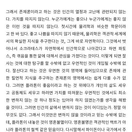
그래서 존재론이라고 하는 것은 인간의 열정과 고난에 관련되지 않는
다. 가치를 따지지 않는다. 누군가에게는 좋으나 누군가에게는 좋지 않
은 이런 것을 따지지 않는다. 첫시간에 물리학과 비슷한 학문이라
고 한 바 있다. 좋고 나쁨을 따지지 않기 때문에, 물리학은 객관적 세계에
서의 확실한 지식을 추구한다는 것, 그게 바로 자연학이다. 그것에서 벗
어나서 소크라테스가 자연학에서 인간학으로 나아갔다고 하면 파토
스, 즉 겪음을 통한 앎에 대해서 관심을 가졌다는 것이다. 이렇게 되면 잘
사는 것에 대한 탐구를 할 수밖에 없고 우연적인 것이 개입될 수밖에 없
다. 잘산다고 하는 것은 우연한 것의 영역에 들어있으므로 존재에 관
한 필연적 지식을 추구하는 존재론의 영역에서는 쉽게 다룰 수가 없
다. 그러면 플라톤이 좋음이라고 하는 것 위에다가 개인의 삶도 세우
고 공동체도 세우고 하려면 가치를 따져묻는 우연적인 것에서도 최소
한 변하지 않는 것 하나 정도는 있어야 하지 않겠는가를 생각을 해봤
을 것이다. 그러면 인간의 삶에서 변하지 않는 것이 어디있는가. 정말 아
무것도 없다. 그래서 이것만은 변하지 않을 것이라고 믿는 수밖에 없는
데, 플라톤이 내놓은 것이 영혼불멸이다. 영혼불명은 객관적인 팩트가 아
니라 플라톤의 철썩 같은 믿음이다. 다시말해서 파이돈이나 국가에서 주