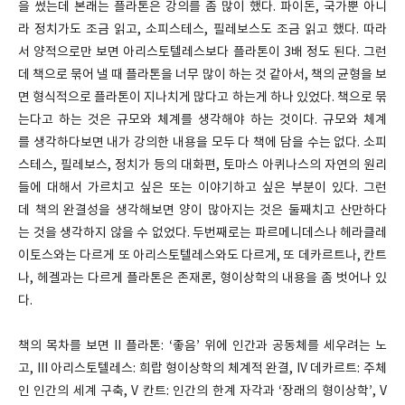
을 썼는데 본래는 플라톤은 강의를 좀 많이 했다. 파이돈, 국가뿐 아니
라 정치가도 조금 읽고, 소피스테스, 필레보스도 조금 읽고 했다. 따라
서 양적으로만 보면 아리스토텔레스보다 플라톤이 3배 정도 된다. 그런
데 책으로 묶어 낼 때 플라톤을 너무 많이 하는 것 같아서, 책의 균형을 보
면 형식적으로 플라톤이 지나치게 많다고 하는게 하나 있었다. 책으로 묶
는다고 하는 것은 규모와 체계를 생각해야 하는 것이다. 규모와 체계
를 생각하다보면 내가 강의한 내용을 모두 다 책에 담을 수는 없다. 소피
스테스, 필레보스, 정치가 등의 대화편, 토마스 아퀴나스의 자연의 원리
들에 대해서 가르치고 싶은 또는 이야기하고 싶은 부분이 있다. 그런
데 책의 완결성을 생각해보면 양이 많아지는 것은 둘째치고 산만하다
는 것을 생각하지 않을 수 없었다. 두번째로는 파르메니데스나 헤라클레
이토스와는 다르게 또 아리스토텔레스와도 다르게, 또 데카르트나, 칸트
나, 헤겔과는 다르게 플라톤은 존재론, 형이상학의 내용을 좀 벗어나 있
다.
책의 목차를 보면 II 플라톤: ‘좋음’ 위에 인간과 공동체를 세우려는 노
고, III 아리스토텔레스: 희랍 형이상학의 체계적 완결, IV 데카르트: 주체
인 인간의 세계 구축, V 칸트: 인간의 한계 자각과 ‘장래의 형이상학’, V