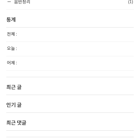
(1)
음반정리
통계
전체 :
오늘 :
어제 :
최근 글
인기 글
최근 댓글