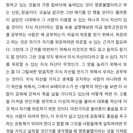
장하고 있는 것들의 가장 밑바닥에 놓여있는 것이 영혼불멸이라고 하
는 신앙, 믿음이다. 오늘날 같으면 그런 얘기를 안 했을 것이다. 플라톤
이 살았던 시대에서 그 사람이 이용할 수 있는 하나의 지식 자산이 있
을 것이다. 지식 자산이라는 말을 보충 설명해보면 지금 철학고전강의
를 공부하는 사람은 왜 공부하는가. 마음의 위로를 얻기 위해서. 위로라
고 하는 것은 자기가 자기를 위로하려면 위로할 수 있는 근거가 필요하
다. 그런데 그 근거를 마련하기 위해서 이것저것 책도 읽고 음악도 듣기
도 할 것이다. 그런 것을 모두 묶어서 지식 자산이다라고 할 수 있다. 자기
를 위로할 수 있는 지식 자산이 무엇인가. 그 양을 늘리기 위해서 또
는 좀 더 그럴싸한 믿음직한 지식 자산을 만드기 위해서 우리는 공부하
는 것이다. 지식 자산을 가지고 생계를 유지하는 사람이 아니라면 자
기 위안을 위해서, 그래서 보에티우스가 쓴 <철학의 위안>을 보면 이 사
람이 감옥에 갇혀서 죽을 날을 기다리고 있는데 어떻게 하면 이 고통
을 이겨낼 것인가를 생각하고 이성의 여신을 불러서 대화를 하는데 이
것 역시 자기를 위로하기 위한 것이다. 마찬가지로 플라톤이 좋음을 추구
하는 사람이 되어야 한다, 이 우리가 살고 있는데 공동체도 좋음을 추구
하는 공동체가 되어야 한다고 말할 때 그것을 사람들에게 설득하려면 무
엇을 가지고 설득할 것인가를 생각했을 때 영혼불멸이라는 것을 가져왔