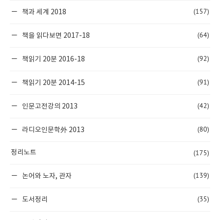
(157)
책과 세계 2018
(64)
책을 읽다보면 2017-18
(92)
책읽기 20분 2016-18
(91)
책읽기 20분 2014-15
(42)
인문고전강의 2013
(80)
라디오인문학外 2013
(175)
정리노트
(139)
논어와 노자, 관자
(35)
도서정리