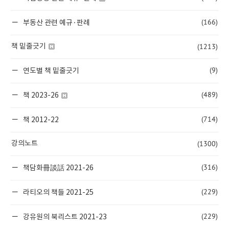
(166)
부동산 관련 예규·판례
(1213)
책 밑줄긋기
(9)
연도별 책 밑줄긋기
(489)
책 2023-26
(714)
책 2012-22
(1300)
강의노트
(316)
책담화冊談話 2021-26
(229)
라티오의 책들 2021-25
(229)
강유원의 북리스트 2021-23