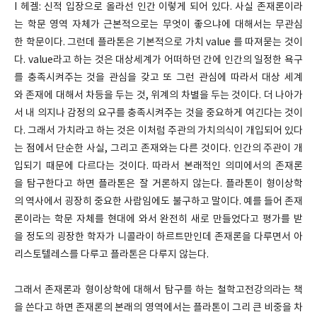
I 헤겔: 신적 입장으로 올라선 인간 이렇게 되어 있다. 사실 존재론이라
는 학문 영역 자체가 근본적으로는 무엇이 좋으냐에 대해서는 무관심
한 학문이다. 그런데 플라톤은 기본적으로 가치 value 를 따져묻는 것이
다. value라고 하는 것은 대상세계가 어떠하던 간에 인간의 일정한 욕구
를 충족시켜주는 것을 관심을 갖고 또 그런 관심에 따라서 대상 세계
와 존재에 대해서 차등을 두는 것, 위계의 차별을 두는 것이다. 더 나아가
서 내 의지나 감정의 요구를 충족시켜주는 것을 중요하게 여긴다는 것이
다. 그래서 가치라고 하는 것은 이처럼 주관의 가치의식이 개입되어 있다
는 점에서 단순한 사실, 그리고 존재와는 다른 것이다. 인간의 주관이 개
입되기 때문에 다르다는 것이다. 따라서 본래적인 의미에서의 존재론
을 탐구한다고 하면 플라톤은 잘 거론하지 않는다. 플라톤이 형이상학
의 역사에서 굉장히 중요한 사람임에도 불구하고 말이다. 예를 들어 존재
론이라는 학문 자체를 현대에 와서 완전히 새로 만들었다고 평가를 받
을 정도의 굉장한 학자가 니콜라이 하르트만인데 존재론을 다루면서 아
리스토텔레스를 다루고 플라톤은 다루지 않는다.
그래서 존재론과 형이상학에 대해서 탐구를 하는 철학고전강의라는 책
을 쓴다고 하면 존재론의 본래의 영역에서는 플라톤이 그리 큰 비중을 차