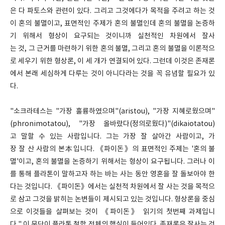
은 다 파토스와 관련이 있다. 그리고 그것에다가 목적을 주려고 하는 것
이 혼의 불멸이고, 표면적인 주제가 혼의 불멸인데 혼의 불멸을 논증하
기 위해서 형상이 요구되는 것이니까 실천적인 차원에서 잘사
는 것, 그 근거를 마련하기 위한 혼의 불멸, 그리고 혼의 불멸을 이론적으
로 세우기 위한 형상론, 이 세 개가 연결되어 있다. 그런데 이것은 존재론
에서 본래 세심하게 다루는 것이 아니다라는 것을 꼭 유념할 필요가 있
다.
"소크라테스는 "가장 훌륭하였으며"(aristou), "가장 지혜로웠으며"
(phronimotatou), "가장 올바랐다(정의로웠다)"(dikaiotatou)
고 말할 수 있는 사람입니다. 그는 가장 잘 살아간 사람이고, 가
장 잘 산 사람의 본本입니다. 《파이돈》의 표면적인 주제는 '혼의 불
멸'이고, 혼의 불멸을 논증하기 위해서는 형상이 요구됩니다. 그러나 이
를 통해 플라톤이 말하고자 하는 바는 사는 동안 영혼을 잘 돌보아야 한
다는 것입니다. 《파이돈》에서는 실천적 차원에서 잘 사는 것을 목적으
로 삼고 그것을 밝히는 논변들이 제시되고 있는 것입니다. 형상론을 중심
으로 이것들을 살펴보는 것이 《파이돈》 읽기의 첫번째 과제입니
다." 이 문단이 플라톤 철학 전체의 핵심이 들어있다. 존재론은 잘사는 것