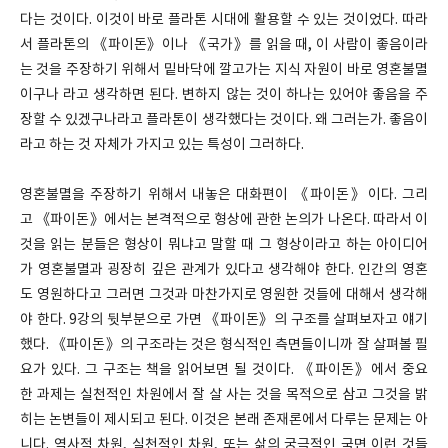
다는 것이다. 이것이 바로 플라톤 시대에 활용할 수 있는 것이었다. 따라
서 플라톤의 《파이돈》이나 《국가》를 읽을 때, 이 사람이 좋음이라
는 것을 주장하기 위해서 밑바닥에 깔고가는 지식 자원이 바로 영혼불멸
이구나 라고 생각하면 된다. 변하지 않는 것이 하나는 있어야 좋음을 주
장할 수 있겠구나라고 플라톤이 생각했다는 것이다. 왜 그러는가. 좋음이
라고 하는 것 자체가 가지고 있는 특성이 그러하다.
영혼불멸을 주장하기 위해서 내놓은 대화편이 《파이돈》이다. 그리
고 《파이돈》에서는 본격적으로 형상에 관한 논의가 나온다. 따라서 이
것을 읽는 분들은 형상이 뭐냐고 말할 때 그 형상이라고 하는 아이디어
가 영혼불멸과 굉장히 깊은 관계가 있다고 생각해야 한다. 인간의 영혼
도 영원하다고 그러면 그것과 마찬가지로 영원한 것들에 대해서 생각해
야 한다. 9강의 뒷부분으로 가면 《파이돈》의 구조를 살펴보자고 얘기
했다. 《파이돈》의 구조라는 것은 형식적인 측면들이니까 잘 살펴볼 필
요가 있다. 그 구조는 책을 읽어보면 될 것이다. 《파이돈》에서 중요
한 과제는 실천적인 차원에서 잘 살 사는 것을 목적으로 삼고 그것을 밝
히는 논변들이 제시되고 된다. 이것은 본래 존재론에서 다루는 문제는 아
니다. 역사적 차원, 실천적인 차원, 또는 삶의 궁극적인 국면 이런 것들