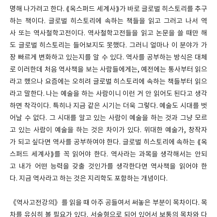
명해 나가려고 한다. ⟪옥스퍼드 세계사⟫가 바로 글로벌 히스토리를 추구
하는 책이다. 글로벌 히스토리에 속하는 책들을 읽고 그러고 나서 역
사 또는 역사철학고전이다. 역사철학고전들을 읽고 논문을 쓸 때만 해
도 글로벌 히스토리는 들어보지도 못했다. 그러니 얼마나 이 분야가 가
장 빠르게 변화하고 있는지를 알 수 있다. 역사를 공부하는 방식은 대체
로 이러한데 처음 역사책을 보는 사람들에게는, 예전에는 통사부터 읽으
라고 했으나 요즘에는 오히려 글로벌 히스토리에 속하는 책들부터 읽으
라고 말한다. 나는 예술을 하는 사람이니 이런 거 안 읽어도 된다고 생각
하면 착각이다. 특히나 지금 같은 시기는 더욱 그렇다. 예술도 시대를 벗
어날 수 없다. 그 시대를 알고 있는 사람이 예술을 하는 것과 그냥 모르
고 있는 사람이 예술을 하는 것은 차이가 있다. 위대한 예술가, 창작자
가 되고 싶다면 역사를 공부하여야 한다. 글로벌 히스토리에 속하는 ⟪옥
스퍼드 세계사⟫를 꼭 읽어야 한다. 역사라는 과목을 생각해서는 안되
고 내가 어떤 능력을 갖출 것인가를 생각한다면 역사책을 읽어야 한
다. 지금 역사라고 하는 것은 지리학도 포함하는 개념이다.
《역사고전강의》를 읽을 때 아주 공들여서 써놓은 부분이 목차이다. 목
차를 유심히 볼 필요가 있다. 서술형으로 되어 있어서 보통의 목차와 다