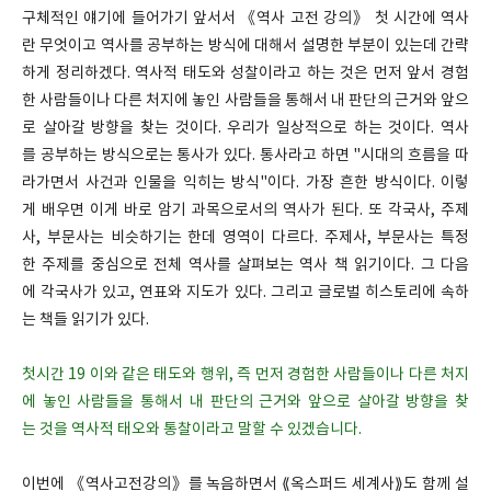
구체적인 얘기에 들어가기 앞서서 《역사 고전 강의》 첫 시간에 역사
란 무엇이고 역사를 공부하는 방식에 대해서 설명한 부분이 있는데 간략
하게 정리하겠다. 역사적 태도와 성찰이라고 하는 것은 먼저 앞서 경험
한 사람들이나 다른 처지에 놓인 사람들을 통해서 내 판단의 근거와 앞으
로 살아갈 방향을 찾는 것이다. 우리가 일상적으로 하는 것이다. 역사
를 공부하는 방식으로는 통사가 있다. 통사라고 하면 "시대의 흐름을 따
라가면서 사건과 인물을 익히는 방식"이다. 가장 흔한 방식이다. 이렇
게 배우면 이게 바로 암기 과목으로서의 역사가 된다. 또 각국사, 주제
사, 부문사는 비슷하기는 한데 영역이 다르다. 주제사, 부문사는 특정
한 주제를 중심으로 전체 역사를 살펴보는 역사 책 읽기이다. 그 다음
에 각국사가 있고, 연표와 지도가 있다. 그리고 글로벌 히스토리에 속하
는 책들 읽기가 있다.
첫시간 19 이와 같은 태도와 행위, 즉 먼저 경험한 사람들이나 다른 처지
에 놓인 사람들을 통해서 내 판단의 근거와 앞으로 살아갈 방향을 찾
는 것을 역사적 태오와 통찰이라고 말할 수 있겠습니다.
이번에 《역사고전강의》를 녹음하면서 ⟪옥스퍼드 세계사⟫도 함께 설