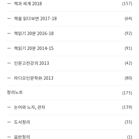
(157)
책과 세계 2018
(64)
책을 읽다보면 2017-18
(92)
책읽기 20분 2016-18
(91)
책읽기 20분 2014-15
(42)
인문고전강의 2013
(80)
라디오인문학外 2013
(175)
정리노트
(139)
논어와 노자, 관자
(35)
도서정리
(1)
음반정리