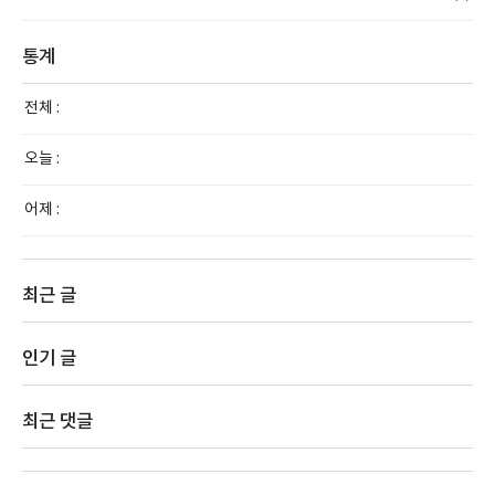
통계
전체 :
오늘 :
어제 :
최근 글
인기 글
최근 댓글