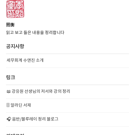
照衡
읽고 보고 들은 내용을 정리합니다
공지사항
세무회계 수앤진 소개
링크
📖 강유원 선생님의 저서와 강의 정리
🗄️ 알라딘 서재
🎧 음반/블루레이 정리 블로그