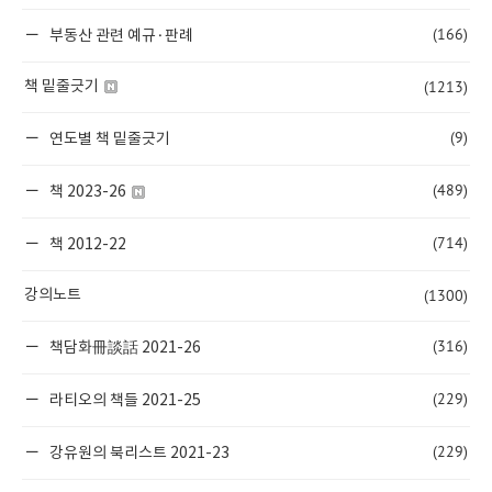
(166)
부동산 관련 예규·판례
(1213)
책 밑줄긋기
(9)
연도별 책 밑줄긋기
(489)
책 2023-26
(714)
책 2012-22
(1300)
강의노트
(316)
책담화冊談話 2021-26
(229)
라티오의 책들 2021-25
(229)
강유원의 북리스트 2021-23