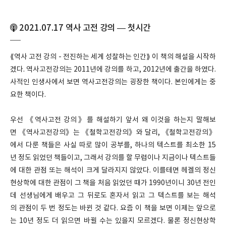
2021.07.17 역사 고전 강의 — 첫시간
⟪역사 고전 강의 - 전진하는 세계 성찰하는 인간⟫ 이 책의 해설을 시작하
겠다. 역사고전강의는 2011년에 강의를 하고, 2012년에 출간을 하였다.
사적인 인생사에서 보면 역사고전강의는 굉장한 책이다. 본인에게는 중
요한 책이다.
우선 《역사고전 강의》를 해설하기 앞서 왜 이것을 하는지 말해보
면 《역사고전강의》는 《철학고전강의》와 달리, 《철학고전강의》
에서 다룬 책들은 사실 따로 많이 공부를, 하나의 텍스트를 최소한 15
년 정도 읽었던 책들이고, 그래서 강의를 할 무렵이나 지금이나 텍스트들
에 대한 관점 또는 해석이 크게 달라지지 않았다. 이를테면 헤겔의 정신
현상학에 대한 관점이 그 책을 처음 읽었던 때가 1990년이니 30년 전인
데 선생님에게 배우고 그 뒤로도 혼자서 읽고 그 텍스트를 보는 해석
의 관점이 두 번 정도는 바뀐 것 같다. 요즘 이 책을 보면 이제는 앞으로
는 10년 정도 더 읽으면 바뀔 수는 있을지 모르겠다. 물론 정신현상학