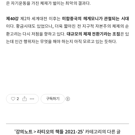
은 자기운동을 가진 체재가 벌이는 최악의 결과다.
제40강
미합중국의 헤게모니가 관철되는 시대
제2차 세계대전 이후는
이다. 황금시대도 있었으나, 더욱 짧아진 전 지구적 자본주의 체제의 순
대규모의 체재 전환기라는 조짐
환고리는 다시 저점을 향하고 있다.
은 있
는데 인간 행위자는 무엇을 해야 하는지 아직 모르고 있는 듯하다.
2
구독하기
'
강의노트
>
라티오의 책들 2021-25
' 카테고리의 다른 글