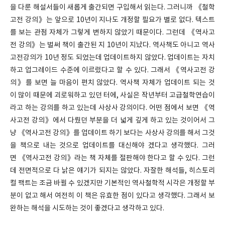
을 다룬 해설서들이 새롭게 출간되면 구입해서 읽는다. 그러니까 《철학
고전 강의》는 앞으로 10년이 지나도 개정할 필요가 별로 없다. 텍스트
를 보는 관점 자체가 그렇게 변하지 않았기 때문이다. 그런데 《역사고
전 강의》는 벌써 책이 출간된 지 10년이 지났다. 역사책도 아니고 역사
고전강의가 10년 정도 되었는데 업데이트하지 않았다. 업데이트는 자치
하고 업그레이드 수준에 이르렀다고 할 수 있다. 그래서 《역사고전 강
의》를 보면 늘 마음이 편치 않았다. 역사책 자체가 업데이트 되는 것
이 많이 때문에 괴로워하고 있던 터에, 사실은 작년부터 고급철학연습이
라고 하는 강의를 하고 있는데 사상사 강의이다. 어떤 점에서 보면 《역
사고전 강의》에서 다뤘던 부분을 더 넓게 깊게 하고 있는 것이어서 그
냥 《역사고전 강의》를 업데이트 하기 보다는 사상사 강의를 해서 그것
을 책으로 내는 것으로 업데이트를 대신해야 겠다고 생각했다. 그러
면 《역사고전 강의》라는 책 자체를 절판해야 한다고 할 수 있다. 그런
데 전면적으로 다 낡은 얘기가 되지는 않았다. 자잘한 해석들, 히스토리
컬 팩트는 조금 바뀔 수 있겠지만 기본적인 역사철학적 시각은 개정할 부
분이 없고 해서 여전히 이 책은 유효한 점이 있다고 생각했다. 그래서 보
완하는 해석을 시도하는 것이 좋겠다고 생각하고 있다.