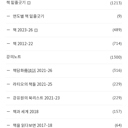
(1213)
책 밑줄긋기
(9)
연도별 책 밑줄긋기
(489)
책 2023-26
(714)
책 2012-22
(1300)
강의노트
(316)
책담화冊談話 2021-26
(229)
라티오의 책들 2021-25
(229)
강유원의 북리스트 2021-23
(157)
책과 세계 2018
(64)
책을 읽다보면 2017-18