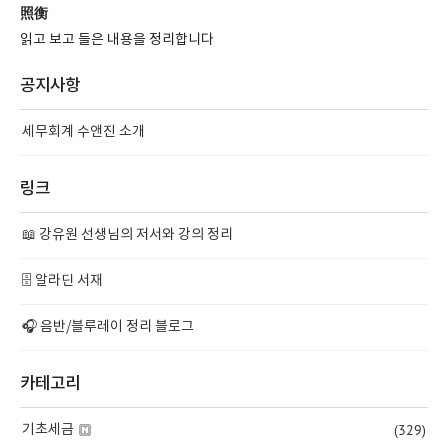
照衡
읽고 보고 들은 내용을 정리합니다
공지사항
세무회계 수앤진 소개
링크
📖 강유원 선생님의 저서와 강의 정리
🗄️ 알라딘 서재
🎧 음반/블루레이 정리 블로그
카테고리
(329)
기초세금