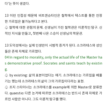
다'는 뜻이 생겼다.
13 이런 인접성 때문에 비트겐슈타인은 철학에서 텍스트를 통한 진정
한 가르침은 불가능하다고 본다.
♧ 철학에 대한 관점의 문제. 선생님이 가진 철학관은 이론적인 탐구. 신
적인 지식을 만들고, 첫번째 나온 스승이 선생님의 학문관.
13 도덕성에서는 실제 인생만이 시범적 증거가 된다. 소크라테스와 성인
들은 존재 자체로 가르쳤다.
04 In regard to morality, only the actual life of the Master ha
s demonstrative proof. Socrates and saints teach by existin
g.
♧ by existing: 삶의 표본이었다는 얘기. 소크라테스는 가르침을 베풀
기는 했는데 소크라테스의 삶이 그의 가르침이다라는 표현.
♧ 조지 스타이너는 소크라테스를 example에 의한 Master로 분류한
다. quaestio: 다른 논거에 따르면 소크라테스는 반드시 존재 자체로 가
르친 사람은 아니다. 그도 이론적 탐구를 했다.