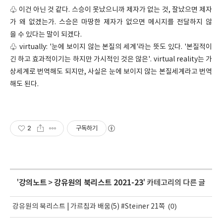
♧ 이건 아닌 것 같다. 스승이 못났으니까 제자가 없는 것, 잘났으면 제자
가 왜 없겠는가. 스승은 마땅한 제자가 없으면 메시지를 전달하지 않
을 수 있다는 말이 되겠다.
♧ virtually: '눈에 보이지 않는 본질의 세계'라는 뜻도 있다. '본질적이
긴 하고 효과적이기는 하지만 가시적인 것은 않은'. virtual reality는 가
상세계로 번역해도 되지만, 사실은 눈에 보이지 않는 본질세계라고 번역
해도 된다.
2
구독하기
'
강의노트
>
강유원의 북리스트 2021-23
' 카테고리의 다른 글
(0)
강유원의 북리스트 | 가르침과 배움(5) #Steiner 21쪽