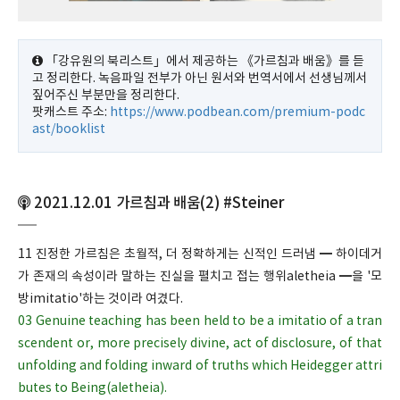
「강유원의 북리스트」에서 제공하는 《가르침과 배움》를 듣
고 정리한다. 녹음파일 전부가 아닌 원서와 번역서에서 선생님께서
짚어주신 부분만을 정리한다.
팟캐스트 주소:
https://www.podbean.com/premium-podc
ast/booklist
2021.12.01 가르침과 배움(2) #Steiner
11 진정한 가르침은 초월적, 더 정확하게는 신적인 드러냄 ━ 하이데거
가 존재의 속성이라 말하는 진실을 펼치고 접는 행위aletheia ━을 '모
방imitatio'하는 것이라 여겼다.
03 Genuine teaching has been held to be a imitatio of a tran
scendent or, more precisely divine, act of disclosure, of that
unfolding and folding inward of truths which Heidegger attri
butes to Being(aletheia).