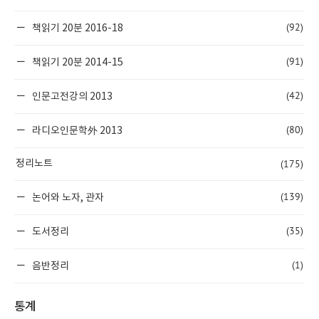
(92)
책읽기 20분 2016-18
(91)
책읽기 20분 2014-15
(42)
인문고전강의 2013
(80)
라디오인문학外 2013
(175)
정리노트
(139)
논어와 노자, 관자
(35)
도서정리
(1)
음반정리
통계