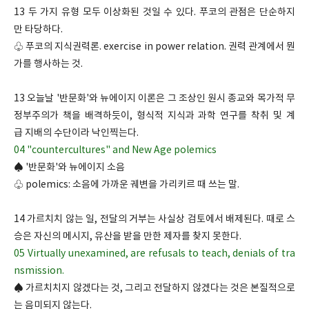
13 두 가지 유형 모두 이상화된 것일 수 있다. 푸코의 관점은 단순하지
만 타당하다.
♧ 푸코의 지식권력론. exercise in power relation. 권력 관계에서 뭔
가를 행사하는 것.
13 오늘날 '반문화'와 뉴에이지 이론은 그 조상인 원시 종교와 목가적 무
정부주의가 책을 배격하듯이, 형식적 지식과 과학 연구를 착취 및 계
급 지배의 수단이라 낙인찍는다.
04 "countercultures" and New Age polemics
♠ '반문화'와 뉴에이지 소음
♧ polemics: 소음에 가까운 궤변을 가리키르 때 쓰는 말.
14 가르치치 않는 일, 전달의 거부는 사실상 검토에서 배제된다. 때로 스
승은 자신의 메시지, 유산을 받을 만한 제자를 찾지 못한다.
05 Virtually unexamined, are refusals to teach, denials of tra
nsmission.
♠ 가르치치지 않겠다는 것, 그리고 전달하지 않겠다는 것은 본질적으로
는 음미되지 않는다.