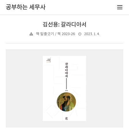
공부하는 세무사
김선용: 갈라디아서
2023. 1. 4.
책 밑줄긋기 / 책 2023-26