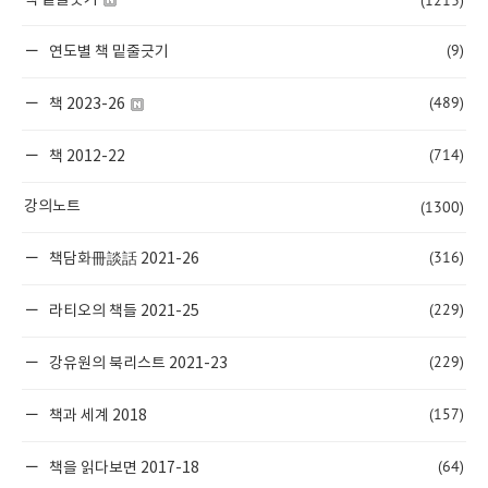
(1213)
책 밑줄긋기
(9)
연도별 책 밑줄긋기
(489)
책 2023-26
(714)
책 2012-22
(1300)
강의노트
(316)
책담화冊談話 2021-26
(229)
라티오의 책들 2021-25
(229)
강유원의 북리스트 2021-23
(157)
책과 세계 2018
(64)
책을 읽다보면 2017-18