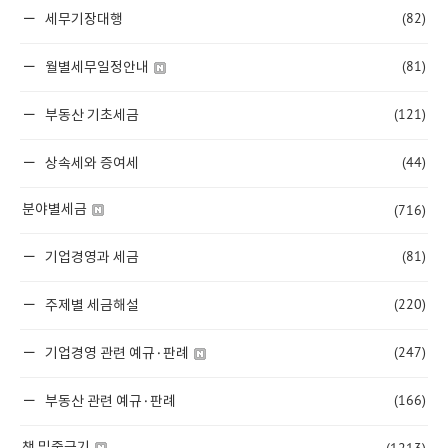
(82)
세무기장대행
(81)
월별세무일정안내
(121)
부동산 기초세금
(44)
상속세와 증여세
(716)
분야별세금
(81)
기업경영과 세금
(220)
주제별 세금해설
(247)
기업경영 관련 예규·판례
(166)
부동산 관련 예규·판례