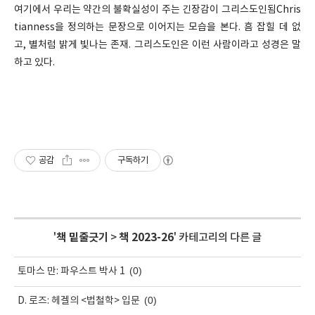
여기에서 우리는 약간의 불확실성이 주는 긴장감이 그리스도인됨Chris
tianness을 정의하는 문장으로 이어지는 모습을 본다. 흠 잡힐 데 없
고, 별처럼 밝게 빛나는 존재. 그리스도인은 이런 사람이라고 성경은 말
하고 있다.
공감
구독하기
'
책 밑줄긋기
>
책 2023-26
' 카테고리의 다른 글
(0)
토마스 만: 파우스트 박사 1
(0)
D. 로즈: 헤겔의 <법철학> 입문