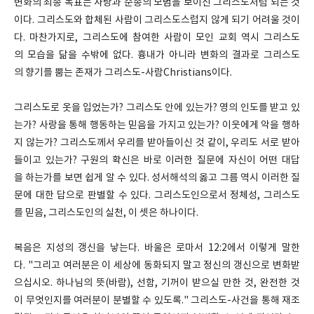
변화의 최종 목표는 사랑과 순종의 모범을 보이신 그리스도처럼 되는 것
이다. 그리스도와 합체된 사람이 그리스도스럽지 않게 되기 어려울 것이
다. 마찬가지로, 그리스도에 참여한 사람이 모인 교회 역시 그리스도
의 모습을 닮을 수밖에 없다. 흉내가 아니라 변화의 결과로 그리스도
의 향기를 뿜는 존재가 그리스도-사람Christians이다.
그리스도로 옷을 입었는가? 그리스도 안에 있는가? 영의 인도를 받고 있
는가? 사랑을 통해 행동하는 믿음을 가지고 있는가? 이웃에게 악을 행하
지 않는가? 그리스도께서 우리를 받아들이신 것 같이, 우리도 서로 받아
들이고 있는가? 구원의 확신은 바로 이러한 질문에 자신이 어떤 대답
을 하는가를 보면 쉽게 알 수 있다. 성서해석의 옳고 그름 역시 이러한 질
문에 대한 답으로 판별할 수 있다. 그리스도인으로서 정체성, 그리스도
를 믿음, 그리스도인의 실천, 이 셋은 하나이다.
복음은 지성의 갱신을 낳는다. 바울은 로마서 12:2에서 이렇게 말한
다. "그리고 여러분은 이 세상에 동화되지 말고 정신의 갱신으로 변화받
으십시오. 하나님의 뜻(바람), 선함, 기꺼이 받으실 만한 것, 완전한 것
이 무엇인지를 여러분이 분별할 수 있도록." 그리스도-사건을 통해 재조