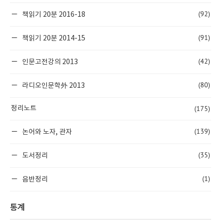
(92)
책읽기 20분 2016-18
(91)
책읽기 20분 2014-15
(42)
인문고전강의 2013
(80)
라디오인문학外 2013
(175)
정리노트
(139)
논어와 노자, 관자
(35)
도서정리
(1)
음반정리
통계