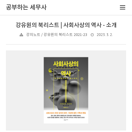
공부하는 세무사
강유원의 북리스트 | 사회사상의 역사 - 소개
2023. 3. 2.
강의노트 / 강유원의 북리스트 2021-23