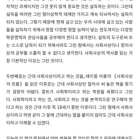
차적인 과제이지만 그것 못지 않게 중요한 것은 설득하는 것이다. 그런데
설득을 하려면 그런 형이상학적 테제만 가지고 계속 되뇌여서는 설득이
되지 않는다. 그렇기 때문에 현재 살고 있는 우리 시대에 살고 있는 사람
들을 설득하기 위해서 정말 다양한 정말 능력이 닿는 한도까지는 다양한
학문영역과 관심사들을 공부해야 한다고 생각한다. 설득의 도구로써 또
는 스스로 납득이 되기 위해서라도 그런 점에서는 사회사상이나 정치사
상의 공부를 소홀히 할 수 없다고 생각한다. 사회사상의 역사를 읽는 가
장 기본적인 이유는 그런 것이다.
두번째로는 근대 사회사상이라고 하는 것을, 레이몽 아롱의 《사회사상
의 흐름》을 읽은 이후로는 근대 사회사상만 짚어서 써 놓은 책을 찾기
가 굉장히 어렵다. 콩트가 사회학이라고 하는 학문을 세웠다고 그런
다. 사회학이라고 하는 것, 사회라고 하는 것을 본격적으로 연구해야 한
다고 하는 것은 근대 이후 즉 18세기 중반 이후이다. 그런 점에서 사회사
상이라고 하면 굳이 그 앞에 근대라는 말을 붙이지 않아도 근대 사회사상
이라고 이해할 수 있겠다.
오늘은 이 책의 목차에서 어떤 부분을 할 것인지 말하고 저자에 대해서도