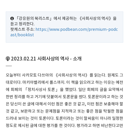
「강유원의 북리스트」에서 제공하는 《사회사상의 역사》을
듣고 정리한다.
팟캐스트 주소:
https://www.podbean.com/premium-podc
ast/booklist
2023.02.21 사회사상의 역사 - 소개
오늘부터 사카모토 다쓰야의 《사회사상의 역사》를 읽는다. 원제도 그
대로이다. 마키아벨리에서 롤스까지. 이 책을 읽으려고 하는 이유는 예전
에 회페의 「정치사상사 토론」을 했었다. 일단 회페의 글을 요약해서
한번 정리를 하고 거기에 덧붙여서 토론문을 썼다. 토론문이라고 하는 것
은 당신이 쓴 글에 대해서 이런 점은 좋은 것 같고, 이런 점은 보충해야 할
것 같고, 보완하고 또는 문제점을 지적하고 또는 좋은 점을 탁월한 점을
드러내 보이는 것이 토론이다. 토론이라는 것이 말싸움이 아니라 일정한
정도로 제시된 글에 대한 평가를 한 것이다. 평가라고 하면 비난한다고만