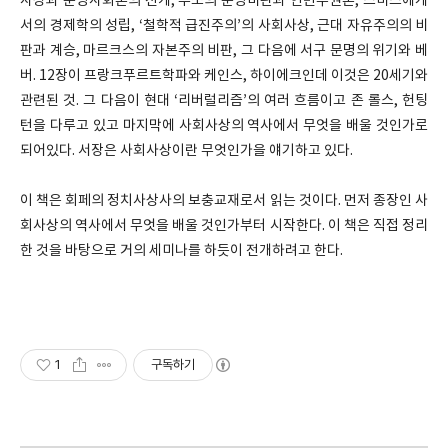
사상과 문명사회론의 전개, 루소의 문명비판과 인민주권론, 스미스에게
서의 경제학의 성립, ‘철학적 급진주의’의 사회사상, 근대 자유주의의 비
판과 계승, 마르크스의 자본주의 비판, 그 다음에 서구 문명의 위기와 베
버. 12장이 프랑크푸르트학파와 케인스, 하이에크인데 이것은 20세기와
관련된 것. 그 다음이 현대 ‘리버럴리즘’의 여러 흐름이고 존 롤스, 헌팅
턴을 다루고 있고 마지막에 사회사상의 역사에서 무엇을 배울 것인가로
되어있다. 서장은 사회사상이란 무엇인가을 얘기하고 있다.
이 책은 회페의 정치사상사의 보충교재로서 읽는 것이다. 먼저 종장인 사
회사상의 역사에서 무엇을 배울 것인가부터 시작한다. 이 책은 직접 정리
한 것을 바탕으로 거의 세미나를 하듯이 전개하려고 한다.
1
구독하기