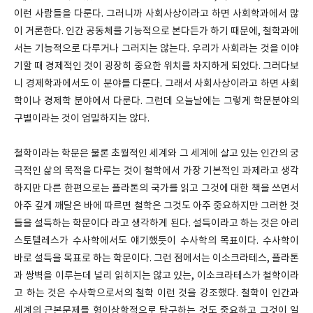
이런 사람들을 다룬다. 그러니까 사회사상이라고 하면 사회학과에서 많
이 거론한다. 인간 공동체를 기능적으로 본다든가 하기 때문에, 철학과에
서는 기능적으로 다루거나 그러지는 않는다. 우리가 사회라는 것을 이야
기할 때 경제적인 것이 굉장히 중요한 위치를 차지하게 되었다. 그러다보
니 경제학과에서도 이 분야를 다룬다. 그래서 사회사상이라고 하면 사회
학이나 경제학 분야에서 다룬다. 그런데 오늘날에는 그렇게 학문분야의
구별이라는 것이 엄밀하지는 않다.
철학이라는 학문은 물론 초월적인 세계와 그 세계에 살고 있는 인간의 궁
극적인 삶의 목적을 다루는 것이 철학에서 가장 기본적인 과제라고 생각
하지만 다른 한편으로는 플라톤의 국가를 읽고 그것에 대한 책을 쓰면서
아주 깊게 깨달은 바에 따르면 철학은 그것도 아주 중요하지만 그러한 것
들을 설득하는 학문이다 라고 생각하게 된다. 설득이라고 하는 것은 아리
스토텔레스가 수사학에서도 얘기했듯이 수사학의 목표이다. 수사학이
바로 설득을 목표로 하는 학문이다. 그런 점에서는 이소크라테스, 플라톤
과 쌍벽을 이루는데 널리 읽히지는 않고 있는, 이소크라테스가 철학이라
고 하는 것은 수사학으로서의 철학 이런 것을 강조했다. 철학이 인간과
세계의 근본문제를 형이상학적으로 탐구하는 것도 중요하고 그것이 일