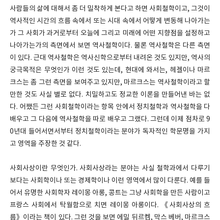
사람들의 삶에 대해서 좀 더 밀착하게 본다고 하면 사회철학이고, 그것이
역사적인 시간의 흐름 속에서 또는 시대 속에서 어떻게 변동해 나아가는
가 그 사회가 과거로부터 오늘에 그리고 미래에 어떤 지향점을 설정하고
나아가는가의 측면에서 보면 역사철학이다. 물론 역사철학은 다른 측면
이 있다. 근대 역사철학은 역사신학으로부터 내려온 것도 있지만, 역사의
궁극목적은 무엇인가 이런 것도 있는데, 현대에 와서는, 헤겔이나 마르
크스는 좀 그런 측면을 보여주고 있지만, 마르크스는 역사철학이라고 할
만한 것도 사실 별로 없다. 치밀하고도 정교한 이론을 만들어낸 바는 없
다. 어쨌든 그런 사회철학이라는 항목 안에서 정치철학과 역사철학을 다
배우고 그 다음에 역사철학을 따로 배우고 그랬다. 그런데 이제 점차로 9
0년대 들어서면서부터 정치철학이라는 분야가 독자적인 학문명을 가지
고 영역을 주장한 것 같다.
사회사상이란 무엇인가. 사회사상라는 분야는 사실 철학과에서 다루기
보다는 사회학이나 또는 경제학이나 이런 영역에서 많이 다룬다. 예를 들
어서 유명한 사회학자 레이몽 아롱, 콩트는 그냥 사회학을 만든 사람이고
프랑스 사회에서 탁월함으로 치면 레이몽 아롱이다. 《사회사상의 흐
름》이라는 책이 있다. 그런 것을 보면 에밀 뒤르켐, 막스 베버, 마르크스