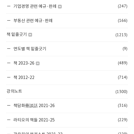
(247)
기업경영 관련 예규·판례
(166)
부동산 관련 예규·판례
(1213)
책 밑줄긋기
(9)
연도별 책 밑줄긋기
(489)
책 2023-26
(714)
책 2012-22
(1300)
강의노트
(316)
책담화冊談話 2021-26
(229)
라티오의 책들 2021-25