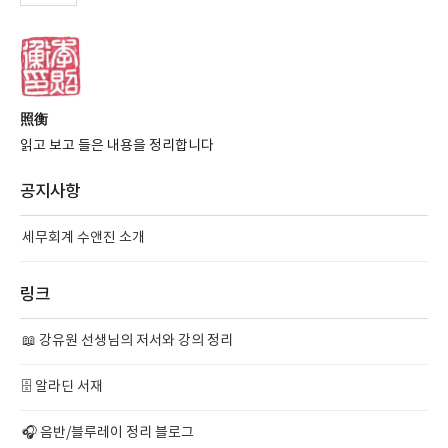
照衡
읽고 보고 들은 내용을 정리합니다
공지사항
세무회계 수앤진 소개
링크
📖 강유원 선생님의 저서와 강의 정리
🗄️ 알라딘 서재
🎧 음반/블루레이 정리 블로그