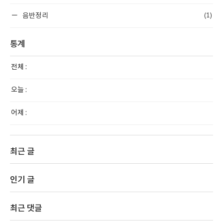
(1)
음반정리
통계
전체 :
오늘 :
어제 :
최근 글
인기 글
최근 댓글