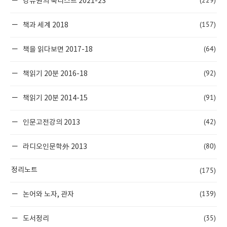
(229)
강유원의 북리스트 2021-23
(157)
책과 세계 2018
(64)
책을 읽다보면 2017-18
(92)
책읽기 20분 2016-18
(91)
책읽기 20분 2014-15
(42)
인문고전강의 2013
(80)
라디오인문학外 2013
(175)
정리노트
(139)
논어와 노자, 관자
(35)
도서정리