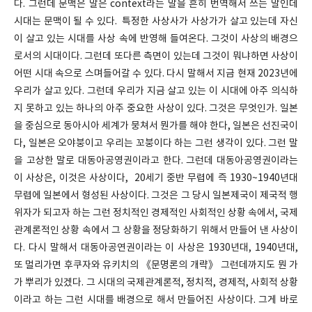
다. 그런데 문맥은 말은 context라는 말을 흔히 번역해서 쓰는 말인데
시대는 문맥이 될 수 있다. 특정한 사상사가 사상가가 살고 있는데 자신
이 살고 있는 시대를 사상 속에 반영해 들여온다. 그것이 사상의 배경으
로서의 시대이다. 그런데 또다른 측면이 있는데 그것이 뭐냐하면 사상이
어떤 시대 속으로 스며들어갈 수 있다. 다시 말해서 지금 현재 2023년에
우리가 살고 있다. 그런데 우리가 지금 살고 있는 이 시대에 아주 의식하
지 못하고 있는 하나의 아주 중요한 사상이 있다. 그것은 무엇인가. 일본
을 중심으로 동아시아 세계가 뭉쳐서 뭔가를 해야 한다, 일본은 선진국이
다, 일본은 오야붕이고 우리는 꼬붕이다 하는 그런 생각이 있다. 그런 말
을 고상한 말로 대동아공영권이라고 한다. 그런데 대동아공영권이라는
이 사상은, 이것은 사상이다, 20세기 중반 무렵에 즉 1930~1940년대
무렵에 일본에서 형성된 사상이다. 그것은 그 당시 일본제국이 제국적 행
위자가 되고자 하는 그런 정치적인 경제적인 사회적인 상황 속에서, 국제
관계론적인 상황 속에서 그 상황을 정당화하기 위해서 만들어 낸 사상이
다. 다시 말해서 대동아공연권이라는 이 사상은 1930년대, 1940년대,
또 멀리가면 후쿠자와 유키치의 《문명론의 개략》 그런데까지도 뭔 가
가 뿌리가 있겠다. 그 시대의 국제관계론적, 정치적, 경제적, 사회적 상황
이라고 하는 그런 시대를 배경으로 해서 만들어진 사상이다. 그게 바로