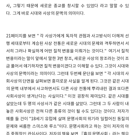
사, 그렇기 때문에 새로운 종교를 창시할 수 있었다 라고 말할 수 있
다. 그게 바로 시대와 사상의 문맥의 의미이다.
21페이지를 보면 " 각 사상가에게 독자적 관점과 사고방식이 더해져 선
행 세대로부터 계승된 사상 전통은 새로운 시대의 문제와 격투하면서 서
서히 그러나 확실하게 어떤 질적 변용을 이뤄가는 것이다." 여기서 질적
변용이라는 말이 앞에서 말한 3번 창조, 새로운 사상의 창조라는 것이 조
금 풀어서 얘기하자면 질적 변용이겠다고 이해할 수 있다. 그것이 시대와
사상의 문맥이라는 의미이다. 그런데 두번째 문단을 보면 " 각 시대의 사
회사상의 단면을 살펴보면 흥미로운 사실을 알게 된다. 그것은 같은 시대
의 문맥 내부에서 사고하면서도 다른 사상 전통에 뿌리내린 결과 또다른
사회사상이 생겨난다는 사실이다." 이것 굉장히 재미있다. 같은 시대를
살았는데 두 명의 사상사가 같은 시대를 살았다. 그런데 그 두 사람이 내
놓은 사회사상은 전혀 다른 종류의 것이 될 수도 있다는 것이다. 저자가
예를 들 건이 "18세기 유럽에 살며 문명사회의 위기라 일컬어진 동질의
문제와 씨름한 스미스와 루소"이다. 문명사회라고 하는 것이 저자의 아
주 중점적인 관심사이다. 저자의 책을 보면 『흄의 문명사회』라는 책으