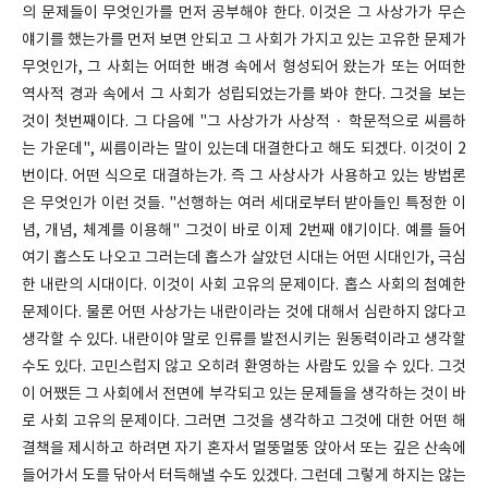
의 문제들이 무엇인가를 먼저 공부해야 한다. 이것은 그 사상가가 무슨
얘기를 했는가를 먼저 보면 안되고 그 사회가 가지고 있는 고유한 문제가
무엇인가, 그 사회는 어떠한 배경 속에서 형성되어 왔는가 또는 어떠한
역사적 경과 속에서 그 사회가 성립되었는가를 봐야 한다. 그것을 보는
것이 첫번째이다. 그 다음에 "그 사상가가 사상적 · 학문적으로 씨름하
는 가운데", 씨름이라는 말이 있는데 대결한다고 해도 되겠다. 이것이 2
번이다. 어떤 식으로 대결하는가. 즉 그 사상사가 사용하고 있는 방법론
은 무엇인가 이런 것들. "선행하는 여러 세대로부터 받아들인 특정한 이
념, 개념, 체계를 이용해" 그것이 바로 이제 2번째 얘기이다. 예를 들어
여기 홉스도 나오고 그러는데 홉스가 살았던 시대는 어떤 시대인가, 극심
한 내란의 시대이다. 이것이 사회 고유의 문제이다. 홉스 사회의 첨예한
문제이다. 물론 어떤 사상가는 내란이라는 것에 대해서 심란하지 않다고
생각할 수 있다. 내란이야 말로 인류를 발전시키는 원동력이라고 생각할
수도 있다. 고민스럽지 않고 오히려 환영하는 사람도 있을 수 있다. 그것
이 어쨌든 그 사회에서 전면에 부각되고 있는 문제들을 생각하는 것이 바
로 사회 고유의 문제이다. 그러면 그것을 생각하고 그것에 대한 어떤 해
결책을 제시하고 하려면 자기 혼자서 멀뚱멀뚱 앉아서 또는 깊은 산속에
들어가서 도를 닦아서 터득해낼 수도 있겠다. 그런데 그렇게 하지는 않는