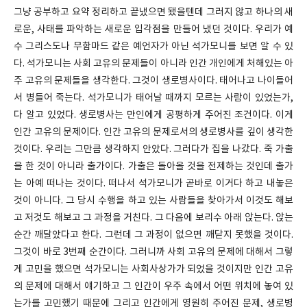
그냥 공부하고 요약 정리하고 끝냈으면 됐을텐데 그러지 않고 하나의 새
로운, 사태를 파악하는 새로운 입각점을 만들어 냈던 것이다. 우리가 예
수 그리스도나 무함마드 같은 예언자가 아닌 석가모니를 보면 알 수 있
다. 석가모니는 사회 고유의 문제들이 아니라 인간 개인에게 처해있는 아
주 고유의 문제들을 생각한다. 그것이 생로병사이다. 태어나고 나이들어
서 병들어 죽는다. 석가모니가 태어날 때까지 모르는 사람이 있었는가,
다 알고 있었다. 생로병사는 만인에게 공평하게 주어진 조건이다. 이게
인간 고유의 문제이다. 인간 고유의 문제로서의 생로병사를 깊이 생각한
것이다. 우리는 그만큼 생각하지 안았다. 그러다가 집을 나갔다. 죽 가출
을 한 것이 아니라 출가이다. 가출은 돌아올 것을 전제하는 것인데 출가
는 아예 떠나는 것이다. 떠나서 석가모니가 곧바로 이거다 하고 내놓은
것이 아니다. 그 당시 수행을 하고 있는 사람들을 찾아가서 이것도 해보
고 저것도 해보고 그 과정을 거친다. 그 다음에 보리수 아래 앉는다. 앉는
순간 깨달았다고 한다. 그런데 그 과정이 없으면 깨닫지 못했을 것이다.
그것이 바로 3번째 순간이다. 그러니까 사회 고유의 문제에 대해서 그렇
게 고민을 했으면 석가모니는 사회사상가가 되었을 것이지만 인간 고유
의 문제에 대해서 얘기하고 그 인간이 우주 속에서 어떤 위치에 놓여 있
는가를 고민했기 때문에 그리고 인간에게 영원히 주어진 문제, 생로병