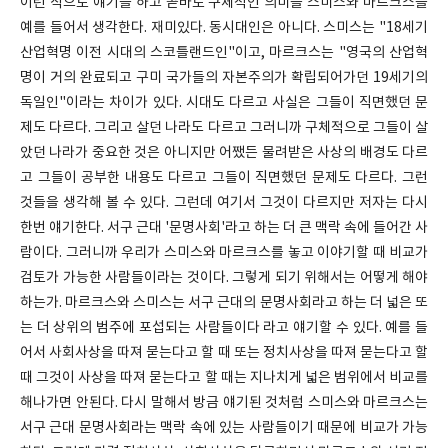
이런 식으로 얘기를 하고 곧바로 구체적인 의미를 스미스와 마르크스를
예를 들어서 생각한다. 재미있다. 동시대인은 아니다. 스미스는 "18세기
산업혁명 이전 시대의 스코틀랜드인"이고, 마르크스는 "영국의 산업혁
명이 거의 완료되고 구미 국가들의 자본주의가 확립되어가던 19세기의
독일인"이라는 차이가 있다. 시대도 다르고 사실은 그들이 직면했던 문
제도 다르다. 그리고 살던 나라도 다르고 그러니까 구체적으로 그들이 살
았던 나라가 중요한 것은 아니지만 어쨌든 물려받은 사상의 배경도 다르
고 그들이 공부한 내용도 다르고 그들이 직면했던 문제도 다르다. 그런
것들을 생각해 볼 수 있다. 그런데 여기서 그것이 다르지만 저자는 다시
한번 얘기한다. 서구 근대 '문명사회'라고 하는 더 큰 맥락 속에 들어간 사
람이다. 그러니까 우리가 스미스와 마르크스를 놓고 이야기할 때 비교가
검토가 가능한 사람들이라는 것이다. 그렇게 되기 위해서는 어떻게 해야
하는가. 마르크스와 스미스는 서구 근대의 문명사회라고 하는 더 넓은 또
는 더 상위의 범주에 포섭되는 사람들이다 라고 얘기할 수 있다. 예를 들
어서 사회사상을 따져 묻는다고 할 때 또는 정치사상을 따져 묻는다고 할
때 그것이 사상을 따져 묻는다고 할 때는 지나치게 넓은 범위에서 비교를
해나가면 안된다. 다시 말해서 방금 얘기된 것처럼 스미스와 마르크스는
서구 근대 문명사회라는 맥락 속에 있는 사람들이기 때문에 비교가 가능