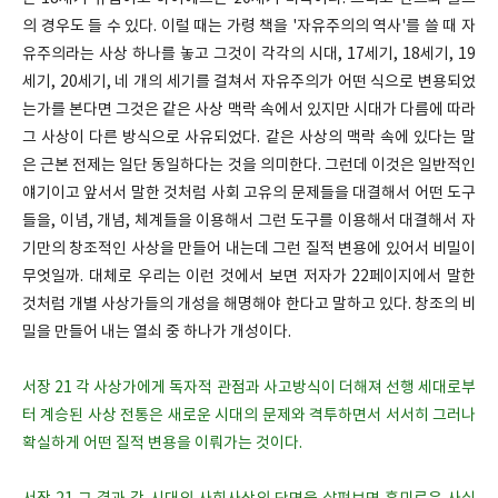
의 경우도 들 수 있다. 이럴 때는 가령 책을 '자유주의의 역사'를 쓸 때 자
유주의라는 사상 하나를 놓고 그것이 각각의 시대, 17세기, 18세기, 19
세기, 20세기, 네 개의 세기를 걸쳐서 자유주의가 어떤 식으로 변용되었
는가를 본다면 그것은 같은 사상 맥락 속에서 있지만 시대가 다름에 따라
그 사상이 다른 방식으로 사유되었다. 같은 사상의 맥락 속에 있다는 말
은 근본 전제는 일단 동일하다는 것을 의미한다. 그런데 이것은 일반적인
얘기이고 앞서서 말한 것처럼 사회 고유의 문제들을 대결해서 어떤 도구
들을, 이념, 개념, 체계들을 이용해서 그런 도구를 이용해서 대결해서 자
기만의 창조적인 사상을 만들어 내는데 그런 질적 변용에 있어서 비밀이
무엇일까. 대체로 우리는 이런 것에서 보면 저자가 22페이지에서 말한
것처럼 개별 사상가들의 개성을 해명해야 한다고 말하고 있다. 창조의 비
밀을 만들어 내는 열쇠 중 하나가 개성이다.
서장 21 각 사상가에게 독자적 관점과 사고방식이 더해져 선행 세대로부
터 계승된 사상 전통은 새로운 시대의 문제와 격투하면서 서서히 그러나
확실하게 어떤 질적 변용을 이뤄가는 것이다.