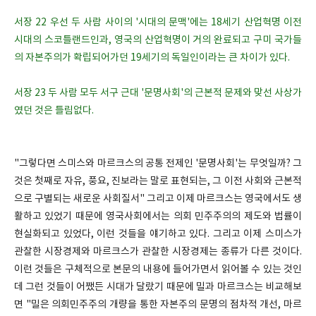
서장 22 우선 두 사람 사이의 '시대의 문맥'에는 18세기 산업혁명 이전
시대의 스코틀랜드인과, 영국의 산업혁명이 거의 완료되고 구미 국가들
의 자본주의가 확립되어가던 19세기의 독일인이라는 큰 차이가 있다.
서장 23 두 사람 모두 서구 근대 '문명사회'의 근본적 문제와 맞선 사상가
였던 것은 틀림없다.
"그렇다면 스미스와 마르크스의 공통 전제인 '문명사회'는 무엇일까? 그
것은 첫째로 자유, 풍요, 진보라는 말로 표현되는, 그 이전 사회와 근본적
으로 구별되는 새로운 사회질서" 그리고 이제 마르크스는 영국에서도 생
활하고 있었기 때문에 영국사회에서는 의회 민주주의의 제도와 법률이
현실화되고 있었다, 이런 것들을 얘기하고 있다. 그리고 이제 스미스가
관찰한 시장경제와 마르크스가 관찰한 시장경제는 종류가 다른 것이다.
이런 것들은 구체적으로 본문의 내용에 들어가면서 읽어볼 수 있는 것인
데 그런 것들이 어쨌든 시대가 달랐기 때문에 밀과 마르크스는 비교해보
면 "밀은 의회민주주의 개량을 통한 자본주의 문명의 점차적 개선, 마르