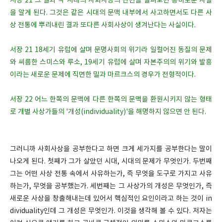
서장 21 그 결과 각 시대의 사회사상의 단면을 살펴보면 흥미로운 사실
을 알게 된다. 그것은 같은 시대의 문맥 내부에서 사고하면서도 다른 사
상 전통에 뿌리내린 결과 또다른 사회사상이 생겨난다는 사실이다.
서장 21 18세기 유럽에 살며 문명사회의 위기라 일컬어진 동질의 문제
와 씨름한 스미스와 루소, 19세기 유럽에 살며 자본주의의 위기와 발흥
이라는 새로운 문제에 직면한 밀과 마르크스의 경우가 전형적이다.
서장 22 어느 한쪽의 문맥에 다른 한쪽의 문맥을 환원시키지 않는 형태
로 개별 사상가들의 '개성(individuality)'을 해명하지 않으면 안 된다.
그러니까 사회사상을 공부한다고 하면 크게 세가지를 공부한다는 말이
나오게 된다. 첫째가 그가 살았던 시대, 시대의 문제가 무엇인가. 두번째
그는 어떤 사상 전통 속에서 사유하는가, 즉 무엇을 도구로 가지고 사유
하는가, 무엇을 공부했는가. 세번째는 그 사상가의 개성은 무엇인가, 즉
새로운 사상을 창출해내는데 있어서 핵심적인 요인이라고 하는 것이 in
dividuality인데 그 개성은 무엇인가. 이것을 생각해 볼 수 있다. 저자는