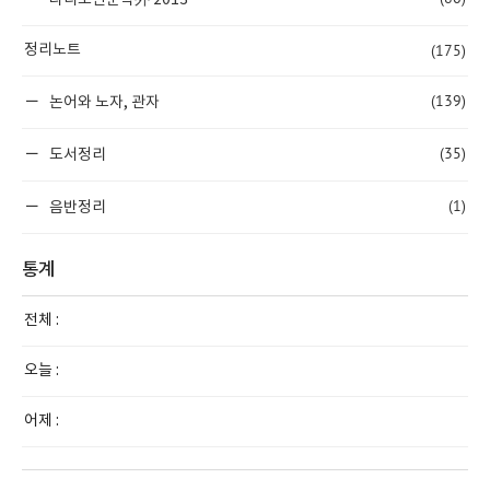
라디오인문학外 2013
(175)
정리노트
(139)
논어와 노자, 관자
(35)
도서정리
(1)
음반정리
통계
전체 :
오늘 :
어제 :