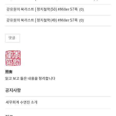
(0)
강유원의 북리스트 | 정치철학(50) #Miller 57쪽
(0)
강유원의 북리스트 | 정치철학(49) #Miller 57쪽
댓글
照衡
읽고 보고 들은 내용을 정리합니다
공지사항
세무회계 수앤진 소개