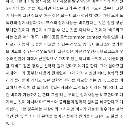
하다. 그런데 가령 정치사상, 사회사상을 탐구하면서 마르크스와 서기 전
5세기의 플라톤을 비교하면 사실은 그리 큰 성과가 나오지 않는다. 그렇
기 때문에 그런 식으로 하는 것은 모든 비교가 적당치 않다. 가령 노자 도
덕경의 정치사상과 마르크스의 정치사상을 비교한다는 것은 정말 황당
무계한 짓이다. 뭐든지 비교할 수 있는 것은 아니라는 것이다. 비교라고
하는 것은 어느 정도 그들이 공통 문맥common context 속에 있을 때
비교가 가능하다. 물론 비교할 수 있는 경우도 있다. 마르크스와 플라톤
을 비교할 수 있는 경우도 있다. 그런 것은 어떤 경우인가. 마르크스가 우
주와 인간에 대해서 근본적으로 가지고 있는 하나의 무엇이냐, 이를테면
칼 뢰비트 같은 경우는 신학적 원가 있다고 얘기를 한다. 그가 살아갔던
시대와 그가 공부한 내용과 관계없이 그가 가지고 있던 뼈대, 철학적 원
리와 플라톤이 가지고 있던 철학적 원리를 비교할 수는 있다. 그것을 비
교해서 쓴 것이 칼 포퍼의 《열린사회와 그 적들》이라는 책이겠다. 그
런 비교가 가능하기는 한데 그럴 때는 우리는 정치사상을 비교한다고 얘
기하는 것이 아니라 마르크스와 플라톤의 철학적 원리를 비교한다고 얘
기한다. 그런 경우에는 사상이라고 하지만 비교가 가능한 경우에는 철학
적인 원리, 즉 시대의 문맥을 벗어난 철학적 원리를 비교한다고 말할 수
있다.