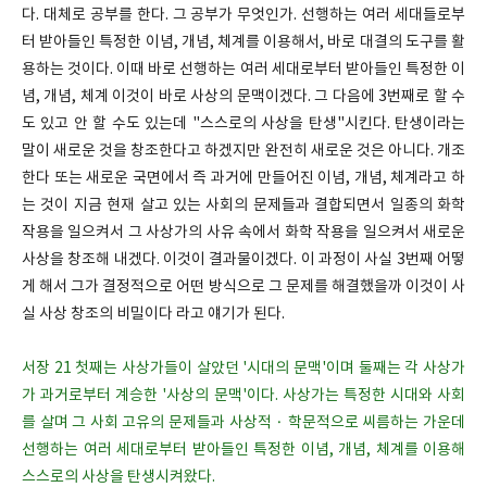
다. 대체로 공부를 한다. 그 공부가 무엇인가. 선행하는 여러 세대들로부
터 받아들인 특정한 이념, 개념, 체계를 이용해서, 바로 대결의 도구를 활
용하는 것이다. 이때 바로 선행하는 여러 세대로부터 받아들인 특정한 이
념, 개념, 체계 이것이 바로 사상의 문맥이겠다. 그 다음에 3번째로 할 수
도 있고 안 할 수도 있는데 "스스로의 사상을 탄생"시킨다. 탄생이라는
말이 새로운 것을 창조한다고 하겠지만 완전히 새로운 것은 아니다. 개조
한다 또는 새로운 국면에서 즉 과거에 만들어진 이념, 개념, 체계라고 하
는 것이 지금 현재 살고 있는 사회의 문제들과 결합되면서 일종의 화학
작용을 일으켜서 그 사상가의 사유 속에서 화학 작용을 일으켜서 새로운
사상을 창조해 내겠다. 이것이 결과물이겠다. 이 과정이 사실 3번째 어떻
게 해서 그가 결정적으로 어떤 방식으로 그 문제를 해결했을까 이것이 사
실 사상 창조의 비밀이다 라고 얘기가 된다.
서장 21 첫째는 사상가들이 살았던 '시대의 문맥'이며 둘째는 각 사상가
가 과거로부터 계승한 '사상의 문맥'이다. 사상가는 특정한 시대와 사회
를 살며 그 사회 고유의 문제들과 사상적 · 학문적으로 씨름하는 가운데
선행하는 여러 세대로부터 받아들인 특정한 이념, 개념, 체계를 이용해
스스로의 사상을 탄생시켜왔다.