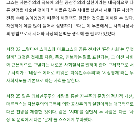
크스는 자본주의의 극복에 의한 공산주의의 실현이라는 대극적으로 다
른 전망을 제출한 것이다." 이들은 같은 시대를 살면서 서로 다른 사상적
전통 속에 놓여있었기 때문에 해결책도 달랐던 것으로 이해할 수 있다.
자잘하게 예를 많이 들어서 설명하기 보다는 이 부분에서는 사회사상사
의 방법으로서 시대와 사상의 문맥을 생각해 볼 필요가 있겠다.
서장 23 그렇다면 스미스와 마르크스의 공통 전제인 '문명사회'는 무엇
일까? 그것은 첫째로 자유, 풍요, 진보라는 말로 표현되는, 그 이전 사회
와 근본적으로 구별되는 새로운 사회질서를 말하며 좀더 구체적으로 서
구 사회가 르네상스 이래로 키워온 '자유민주주의'와 '시장경제'라는 두
사회제도를 기본으로 하는 사회를 말한다.
서장 25 밀은 의회민주주의 개량을 통한 자본주의 문명의 점차적 개선,
마르크스는 자본주의의 극복에 의한 공산주의의 실현이라는 대극적으로
다른 전망을 제출한 것이다. 같은 '시대'를 살면서 두 사람은 다른 '사
상'의 문맥에서 다른 '문제'를 스스에게 부과했다.