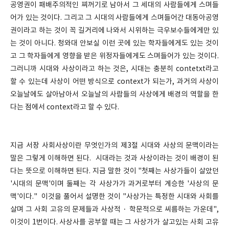
공영권이 패배주의적인 찌꺼기로 남아서 그 세대의 사람들에게 스며들
어가 있는 것이다. 그리고 그 시대의 사람들에게 스며들어간 대동아공영
권이라고 하는 것이 꼭 길거리에 나와서 시위하는 극우보수들에게만 있
는 것이 아니다. 청와대 안보실 이런 곳에 있는 학자들에게도 있는 것이
고 그 학자들에게 영향을 받은 위정자들에게도 스며들어가 있는 것이다.
그러니까 시대와 사상이라고 하는 것은, 시대는 충분히 contetxt라고
할 수 있는데 사상이 어떤 방식으로 context가 되는가, 과거의 사상이
오늘날에도 살아남아서 오늘날의 사람들의 사상에게 배경의 역할을 한
다는 점에서 context라고 할 수 있다.
지금 서장 사회사상이란 무엇인가의 제3절 시대와 사상의 문맥이라는
말은 그렇게 이해하면 된다. 시대라는 것과 사상이라는 것이 배경이 된
다는 뜻으로 이해하면 된다. 지금 말한 것이 "첫째는 사상가들이 살았던
'시대의 문맥'이며 둘째는 각 사상가가 과거로부터 계승한 '사상의 문
맥'이다." 이것을 풀어서 설명한 것이 "사상가는 특정한 시대와 사회를
살며 그 사회 고유의 문제들과 사상적 · 학문적으로 씨름하는 가운데",
이것이 1번이다. 사상사를 공부할 때는 그 사상가가 살고있는 사회 고유