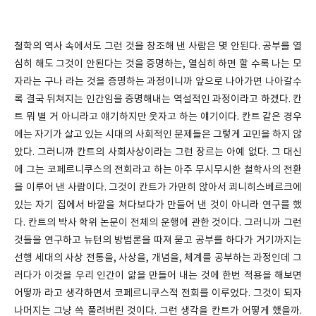
철학의 역사 속에서도 그런 것을 창조해 낸 사람은 몇 안된다. 공부를 열
심히 해도 그것이 안된다는 것을 증명하는, 열심히 하면 할 수록 나는 모
자라는 구나 라는 것을 증명하는 과정이니까 앞으로 나아가면 나아갈수
록 결국 뒤쳐지는 인간임을 증명해내는 역설적인 과정이라고 하겠다. 칸
트 뭐 별 거 아니라고 얘기하지만 웃자고 하는 얘기이다. 칸트 같은 경우
에는 자기가 살고 있는 시대의 사회적인 문제들은 그렇게 고민을 하지 않
았다. 그러니까 칸트의 사회사상이라는 그런 장르는 아예 없다. 그 대신
에 그는 코페르니쿠스의 전회라고 하는 아주 무시무시한 철학사의 전환
을 이루어 낸 사람이다. 그것이 칸트가 가만히 앉아서 쾨니히스베르크에
있는 자기 집에서 바깥을 쳐다보다가 만들어 낸 것이 아니라 연구를 했
다. 칸트의 박사 학위 논문이 전체의 운행에 관한 것이다. 그러니까 그런
것들을 연구하고 뉴턴의 방법론을 따져 묻고 공부를 하다가 거기까지는
선행 세대의 사상 전통을, 사상을, 개념을, 체계를 공부하는 과정인데 그
러다가 이것을 우리 인간이 앎을 만들어 내는 것에 한번 적용을 해보면
어떻까 라고 생각하면서 코페르니쿠스적 전회를 이루었다. 그것이 되자
나머지는 그냥 쓱 풀려버린 것이다. 그런 생각을 칸트가 어떻게 했을까.