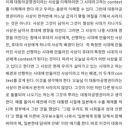
이제 대동아공영권이라는 사상을 이해하려면 그 시대라고하는 context
를 이해해야 한다 라고 우리는 충분히 이해할 수 있다. 그런데 대동아공
영권이라는 사상이 한꺼번에 어느날 갑자기 몇월 며칠을 기해서 사라지
는 것은 아니다. 사상은 그것이 남아서 그것이 형성된 시대가 지나가도
사상은 남아서 후대에 영향을 미친다. 그러면 그 사상이 나중 시대에 영
향을 미친다는 점에서 후대의 사상에게, 선행하는 시대에 만들어진 사상
은, 후대의 사상에게 하나의 사상적 배경이 된다. 즉 특정한 시대에 만들
어진 사상은 선행하는 시대에 만들어진 사상이 후대의 특정한 시대의 사
상에게 context가 된다는 것이다. 따라서 오늘날 우리가 어떤 사상을 갖
고 있다고 한다면 그 사상은 현재 우리가 살아가고 있는 시대라고 하는
배경과 선행하는 시대에 만들어진 사상이라고 하는 배경, 이 두개의 con
text를 갖게 된다. 이것을 생각해야 한다. 오늘날 이 대동아공영권이라는
사상이 한국에서 완전히 사라지지 않았다. 그것이 이런 저런 다른 방식으
로 돌출되어 나오기는 하는게 그것의 뿌리는 대동아공영권이라고 생각
한다. 예를 들어서 예전에 이전 대통령 시절에 일본에서 수출 제재를 하
니까 정부에서 그런 것을 했었다. '그럼 우리도 뭐 너희들과 상대 안한
다'고 했을 때 이른바 극우보수들이 나와서 '일본에게 된통 당해서 망해
버려야 해, 일본한테 덤비며 안돼' 이런 얘기를 한다. 바로 이것이 대동아