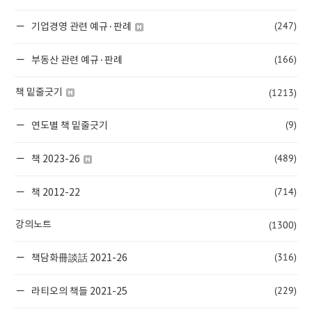
(247)
기업경영 관련 예규·판례
(166)
부동산 관련 예규·판례
(1213)
책 밑줄긋기
(9)
연도별 책 밑줄긋기
(489)
책 2023-26
(714)
책 2012-22
(1300)
강의노트
(316)
책담화冊談話 2021-26
(229)
라티오의 책들 2021-25