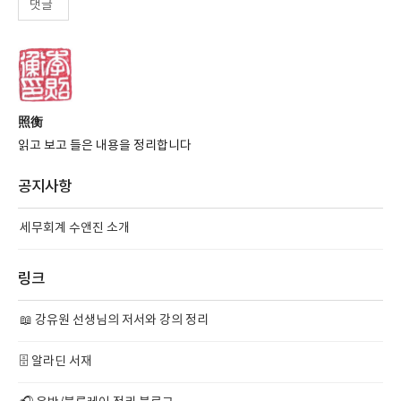
댓글
照衡
읽고 보고 들은 내용을 정리합니다
공지사항
세무회계 수앤진 소개
링크
📖 강유원 선생님의 저서와 강의 정리
🗄️ 알라딘 서재