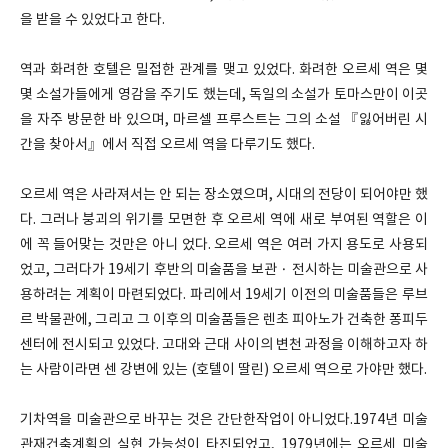
을 받을 수 있었다고 한다.
역과 화려한 호텔은 밀접한 관계를 맺고 있었다. 화려한 오르세 역은 몇
몇 소설가들에게 영감을 주기도 했는데, 독일의 소설가 토마스만이 이곳
을 자주 방문한 바 있으며, 마르셀 프루스트는 그의 소설 『잃어버린 시
간을 찾아서』에서 직접 오르세 역을 다루기도 했다.
오르세 역은 사라져서는 안 되는 장소였으며, 시대의 전당이 되어야만 했
다. 그러나 붕괴의 위기를 모면한 후 오르세 역에 새로 부여된 역할은 이
에 꼭 들어맞는 것만은 아니 었다. 오르세 역은 여러 가지 용도로 사용되
었고, 그러다가 19세기 후반의 미술품을 보관 · 전시하는 미술관으로 사
용하려는 계획이 마련되었다. 파리에서 19세기 이전의 미술품들은 루브
르 박물관에, 그리고 그 이후의 미술품들은 렌초 피아노가 건축한 퐁피두
센터에 전시되고 있었다. 고대와 근대 사이의 변천 과정을 이해하고자 하
는 사람이라면 센 강변에 있는 (호텔이 딸린) 오르세 역으로 가야만 했다.
기차역을 미술관으로 바꾸는 것은 간단한작업이 아니었다.1974년 미술
관재건축계획의 실현 가능성이 타진되었고, 1979년에는 오르세 미술