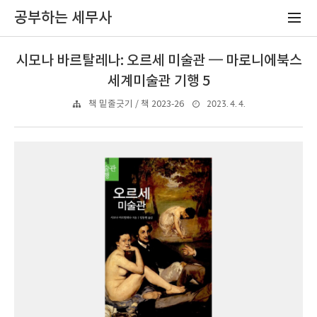
공부하는 세무사
시모나 바르탈레나: 오르세 미술관 ━ 마로니에북스
세계미술관 기행 5
2023. 4. 4.
책 밑줄긋기 / 책 2023-26