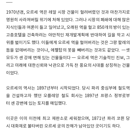
1970년경, 오르세 역은 레알 시장 건물이 헐려버렸던 것과 마찬가지로
영원히 사라져버릴 위기에 처해 있었다. 그러나 시장의 폐쇄에 대해 많은
지식인들과 여론이 들고 일어났고, 오래된 역을 헐고 850개의 방이 있는
고층호텔을 건축하려는 야만적인 재개발계획에 반대하여 길을 막고 시
위를 벌이기도 했다. 이들에게 오르세 역을 헐어버리는 것은 그랑 팔레의
돔을 없애버리는 것이나, 에펠탑의 못을 빼버리는 것과도 같았다. 一셋
모두가 센 강에 면해 있는 건물들이다 一 오르세 역은 기술적인 진보, 그
리고 미래에 대한신뢰와 낙관으로 가득 찬 풍요의 시대를 상징하는 건물
이었다.
오르세의 역사는 1897년부터 시작되었다. 당시 파리 중심부에 철도역
을 건설하고자 했던 오를레앙 철도 회사는 1897년 프랑스 정부로부
터 센 강변에 있는 토지를 매입했다.
이곳은 이미 이전에 최고 재판소로 세워졌으며, 1871년 파리 코뮌 당
시 대화재로 불타버린 오르세 궁의 잔해가 남아있던 곳이기도 하다.