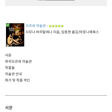
오르세 미술관
-
시모나 바르탈레나 지음, 임동현 옮김/마로니에북스
서문
파리오르세 미술관
작품들
미술관 안내
화가 및 작품 색인
서문