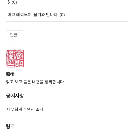
(0)
5
(0)
마크 래리모어: 욥기와 만나다
댓글
照衡
읽고 보고 들은 내용을 정리합니다
공지사항
세무회계 수앤진 소개
링크