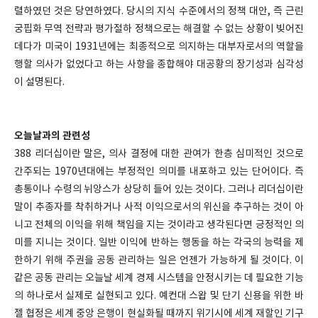
렬하였던 것은 당연하였다. 당시의 지식 수준에서의 정책 대안, 즉 근린
궁핍화 무역 전략과 평가절하 정책으로는 해결할 수 없는 상황이 빚어진
데다가 미국이 1931년에는 최종적으로 의지하는 대부자로서의 역할을
행할 의사가 없었다고 하는 사항을 종합해야 대공황의 장기성과 심각성
이 설명된다.
오늘날과의 관련성
388 리더십이란 말은, 의사 결정에 대한 관여가 한층 심미적인 것으로
간주되는 1970년대에는 부정적인 의미를 내포하고 있는 단어이다. 즉
총통이나 수령의 뉘앙스가 상당히 들어 있는 것이다. 그러나 리더십이란
말이 추종자를 착취하거나 사적 이익으로서의 위신을 추구하는 것이 아
니고 전체의 이익을 위해 책임을 지는 것이라고 생각된다면 긍정적인 의
미를 지니는 것이다. 일반 이익에 반하는 행동을 하는 각국의 능력을 제
한하기 위해 주권을 공동 관리하는 일은 언젠가 가능하게 될 것이다. 이
같은 공동 관리는 오늘날 세계 경제 시스템을 안정시키는 데 필요한 기능
의 하나로서 실제로 실현되고 있다. 예컨대 스왑 및 단기 신용을 위한 바
젤 협정은 세계 중앙 은행이 현실화될 때까지 위기시에 세계 재할인 기구