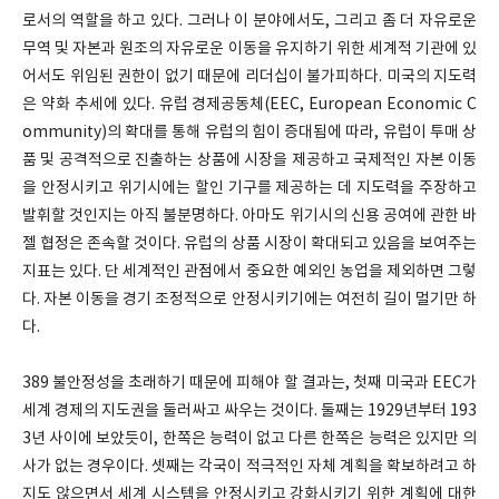
로서의 역할을 하고 있다. 그러나 이 분야에서도, 그리고 좀 더 자유로운
무역 및 자본과 원조의 자유로운 이동을 유지하기 위한 세계적 기관에 있
어서도 위임된 권한이 없기 때문에 리더십이 불가피하다. 미국의 지도력
은 약화 추세에 있다. 유럽 경제공동체(EEC, European Economic C
ommunity)의 확대를 통해 유럽의 힘이 증대됨에 따라, 유럽이 투매 상
품 및 공격적으로 진출하는 상품에 시장을 제공하고 국제적인 자본 이동
을 안정시키고 위기시에는 할인 기구를 제공하는 데 지도력을 주장하고
발휘할 것인지는 아직 불분명하다. 아마도 위기시의 신용 공여에 관한 바
젤 협정은 존속할 것이다. 유럽의 상품 시장이 확대되고 있음을 보여주는
지표는 있다. 단 세계적인 관점에서 중요한 예외인 농업을 제외하면 그렇
다. 자본 이동을 경기 조정적으로 안정시키기에는 여전히 길이 멀기만 하
다.
389 불안정성을 초래하기 때문에 피해야 할 결과는, 첫째 미국과 EEC가
세계 경제의 지도권을 둘러싸고 싸우는 것이다. 둘째는 1929년부터 193
3년 사이에 보았듯이, 한쪽은 능력이 없고 다른 한쪽은 능력은 있지만 의
사가 없는 경우이다. 셋째는 각국이 적극적인 자체 계획을 확보하려고 하
지도 않으면서 세계 시스템을 안정시키고 강화시키기 위한 계획에 대한