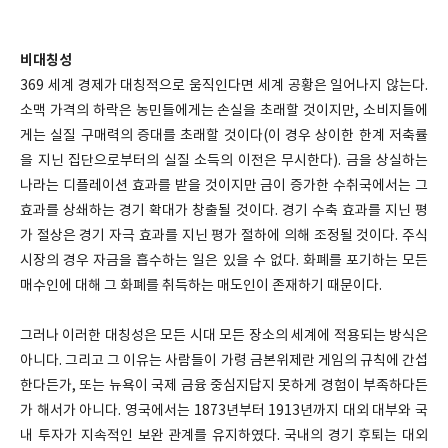
비대칭성
369 세계 경제가 대칭적으로 움직인다면 세계 공황은 일어나지 않는다.
소맥 가격의 하락은 농민들에게는 손실을 초래할 것이지만, 소비지들에
게는 실질 구매력의 증대를 초래할 것이다(이 경우 상이한 한계 저축률
을 지닌 집단으로부터의 실질 소득의 이전은 무시한다). 금을 상실하는
나라는 디플레이션 효과를 받을 것이지만 금이 증가한 수취국에서는 그
효과를 상쇄하는 경기 확대가 창출될 것이다. 경기 수축 효과를 지닌 평
가 절상은 경기 자극 효과를 지닌 평가 절하에 의해 조정될 것이다. 주식
시장의 경우 자금을 흡수하는 일은 있을 수 없다. 화폐를 포기하는 모든
매수인에 대해 그 화폐를 취득하는 매도인이 존재하기 때문이다.
그러나 이러한 대칭성은 모든 시대 모든 장소의 세계에 적용되는 방식은
아니다. 그리고 그 이유는 사람들이 가령 금본위제란 게임의 규칙에 간섭
한다든가, 또는 뉴욕이 국제 금융 중심지답지 못하게 경험이 부족하다든
가 해서가 아니다. 영국에서는 1873년부터 1913년까지 대외 대부와 국
내 투자가 지속적인 보완 관계를 유지하였다. 국내의 경기 후퇴는 대외