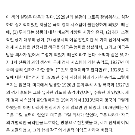
이 책의 설명은 다음과 같다. 1929년의 불황이 그토록 광범위하고 심각
하며 장기적이었던 까닭은 국제 경제 시스템이 불안정하게 되었기 때문
에, (1) 투매되는 상품에 대한 비교적 개방된 시장의 유지, (2) 경기 조정
적인 장기 대부의 공여, (3) 공황시의 어음 할인이란 세 가지 점에서 국제
경제 시스템을 안정시킬 책무를 영국은 능력을 상실해서, 그리고 미국은
맡을 의사가 없어서 그렇게 되었기 때문이라고 본다. 소맥과 같은 몇 가
지 1차 산품의 과잉 생산이 국제 경제 시스템에 가한 충격도, 1927년 미
국의 금리 인하가 가한 충격 (그것도 충격이라고 한다면)도, 1928년 독
일에 대한 대부정지 및 1929년 주식 시장의 붕괴가 가한 충격도 그렇게
크지는 않았다. 미국에서 발생한 1920년 봄의 주식 시장 폭락과 1927년
의 경기 후퇴는 그와 유사한 강도의 충격이었지만, 수습된 바 있었다. 세
계 경제 시스템이 불안정해지면 19세기에서 1913년까지 영국이 그렇게
하였듯이 어떤 나라가 안정시켜 주지 않으면 안 되었다. 1929년에는 영
국은 그럴 능력이 없었고 미국은 그럴 의사가 없었다. 모든 나라가 자국
의 개별적인 국익만을 보호하는 방향으로 전환했을 때, 세계 전체의 이익
은 고갈되었고, 그와 함께 각국의 개별적 이익도 사라져 버렸다.