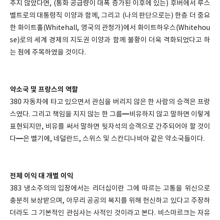
추지 않았다면, (통화 공급량이 대폭 증가된 이후에 있는) 후버에서 루스
벨트로의 대통령직 이양과 함께, 그리고 (나의 판단으로는) 한층 더 중요
한 화이트홀(Whitehall, 영국의 관청가)에서 화이트하우스(Whitehou
se)로의 세계 경제의 지도권 이양과 함께 불황이 더욱 격화되었다고 하
는 점에 주목하였을 것이다.
약소국 및 프랑스의 역할
380 자동차에 타고 있으면서 관심을 버리지 않은 한 사람의 승객은 프랑
스였다. 그리고 책임을 지지 않는 한 그룹━비유하지 않고 말하면 이렇게
표현되지만, 비유를 써서 말하면 뒷자석의 승객으로 간주되어야 할 것이
다━은 벨기에, 네덜란드, 스위스 및 스칸디나비아 같은 약소국들이다.
전체 이익 대 개별 이익
383 냉소주의의 입장에서는 리더십이란 그에 따르는 고통을 위신으로
충분히 보상받으며, 아무리 공공의 복지를 위해 헌신하고 있다고 주장하
더라도 그 기본적인 관심사는 사적인 것이라고 본다. 비스마르크는 자유