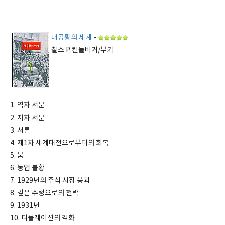
대공황의 세계
-
찰스 P.킨들버거/부키
1. 역자 서문
2. 저자 서문
3. 서론
4. 제1차 세계대전으로부터의 회복
5. 붐
6. 농업 불황
7. 1929년의 주식 시장 붕괴
8. 깊은 수렁으로의 전락
9. 1931년
10. 디플레이션의 격화