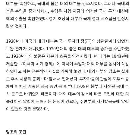
대부를 촉진하고, 국내의 붐은 대외 대부를 감소시켰다. 그러나 국내의
붐은 수입을 증가시키고, 수입은 차입 지금에 의거한 국내 투자 대신에
해외 수출을 촉진하였다. 경기 조정적 대부가 국제 경제 시스템을 안정시
켰던 것이다.
1920년대 미국의 대외 대부는 국내 투자와 정(正)의 상관관계에 있었지
보완 관계가 아니었다. 1920년대의 붐은 대외 대부의 증가를 수반하였
고 1930년대의 불황은 자본의 흐름을 역전시켰다. 핸 래리는 1943년에
저술한 『미국과 세계 경제』에 미국이 수입과 대외 대부를 동시에 삭감
하였다고 하는 근본적인 사실을 기록해 놓았다. 대외 대부의 감소는 실제
로 주식 시장의 붕괴보다 앞서서 일어났다. 투자가들의 관심이 도우스 공
채에 이어서 계속된 외국 증권 붐 후부터 1928년 봄부터 시작된 국내 주
식 붐으로 바뀌었기 때문이다. 대외 대부의 감소에 따른 독일에 대한 디
플레이션 압력에 관해서는 논쟁이 있으나, 주변부의 저개발국들에 압력
이 있었던 것은 분명하다.
당초의 조건