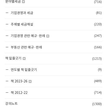
(716)
분야별세금
(81)
기업경영과 세금
(220)
주제별 세금해설
(247)
기업경영 관련 예규·판례
(166)
부동산 관련 예규·판례
(1213)
책 밑줄긋기
(9)
연도별 책 밑줄긋기
(489)
책 2023-26
(714)
책 2012-22
(1300)
강의노트