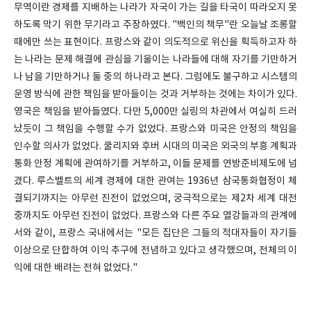
무역이란 경제를 지배하는 나라가 자국이 가는 길을 타국이 따라오지 못
하도록 막기 위한 무기라고 주장하였다. "백인의 책무"란 오늘날 조롱할
때에만 쓰는 표현이다. 프랑스와 같이 의도적으로 위신을 획득하고자 하
는 나라는 문제 해결에 관심을 기울이는 나라들에 대해 자기를 기만하거
나 남을 기만하거나 둘 중의 하나라고 본다. 그럼에도 불구하고 시스템의
운영 방식에 관한 책임을 받아들이는 것과 거부하는 것에는 차이가 있다.
영국은 책임을 받아들였다. 다만 5,000만 실링의 차관에서 여실히 드러
났듯이 그 책임을 수행할 수가 없었다. 프랑스와 미국은 안정의 책임을
인수할 의사가 없었다. 쿨리지와 후버 시대의 미국은 외국의 부흥 계획과
통화 안정 계획에 관여하기를 거부하고, 이들 문제를 연방준비제도에 넘
겼다. 루스벨트의 세계 경제에 대한 관여는 1936년 삼국통화협정이 체
결되기까지는 아무런 진전이 없었으며, 궁극적으로는 제2차 세계 대전
중까지도 아무런 진전이 없었다. 프랑스와 다른 주요 열강들과의 관계에
서와 같이, 프랑스 국내에서는 "모든 집단은 그들의 적대자들이 자기들
이상으로 단합하여 이익 추구에 전념하고 있다고 생각했으며, 전체의 이
익에 대한 배려는 전혀 없었다."