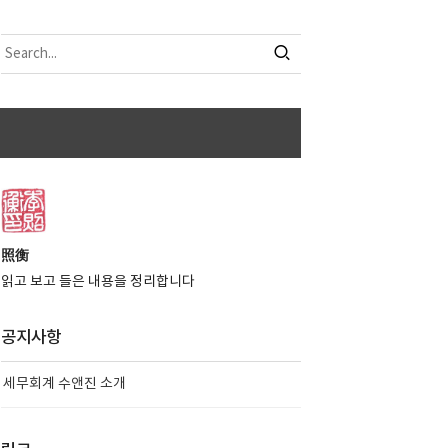
照衡
읽고 보고 들은 내용을 정리합니다
공지사항
세무회계 수앤진 소개