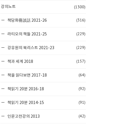
(1300)
강의노트
(316)
책담화冊談話 2021-26
(229)
라티오의 책들 2021-25
(229)
강유원의 북리스트 2021-23
(157)
책과 세계 2018
(64)
책을 읽다보면 2017-18
(92)
책읽기 20분 2016-18
(91)
책읽기 20분 2014-15
(42)
인문고전강의 2013