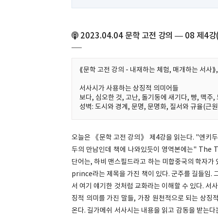
2023.04.04 문학 고전 강의 — 08 제4
⟪문학 고전 강의 - 내재하는 체험, 매개하는 서사⟫, 
서사시가 사용하는 상징적 의미어들
보다, 심오한 것, 고난, 돌기둥에 새기다, 빵, 맥주,
성벽: 도시와 경계, 문명, 문명화, 질서와 규율(
오늘은 《문학 고전 강의》 제4강을 읽는다. "엔키두
두의 만남인데 책에 나와있듯이 영역본에는" The Tam
단어는, 하비 맨스필드라고 하는 미합중국의 학자가 있다
prince라는 제목을 가진 책이 있다. 군주를 길들임
서 여기 얘기한 것처럼 교화라는 이해할 수 있다. 
징적 의미를 가진 말들, 가장 원천적으로 되는 상징
온다. 길가메쉬 서사시는 내용을 읽고 감동을 받는다