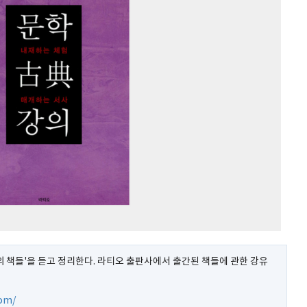
 책들'을 듣고 정리한다. 라티오 출판사에서 출간된 책들에 관한 강유
com/