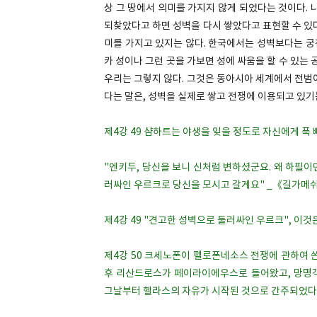
상 그 땅에서 의미를 가지지 않게 되었다는 것이다.
되찾았다고 하면 성벽을 다시 쌓았다고 표현할 수 있
미를 가지고 있지는 않다. 한국에서는 성벽보다는 궁전
카 성이나 그런 곳을 가보면 성에 싸움을 할 수 있는 
우리는 그렇지 않다. 그것은 동아시아 세계에서 전범
다는 말은, 성벽을 실제로 쌓고 전쟁에 이용되고 있
제4강 49 샴하트는 야생을 잊을 정도로 자신에게 푹
"엔키두, 당신을 보니 신처럼 변하셨군요. 왜 하필이
러싸인 우르크로 당신을 모시고 갈게요" _《길가메쉬
제4강 49 "견고한 성벽으로 둘러싸인 우르크", 이
제4강 50 크세노폰이 펠로폰네소스 전쟁에 관하여 
후 리산드로스가 페이라이에우스로 들어왔고, 망명객
그날부터 헬라스의 자유가 시작된 것으로 간주되었다"