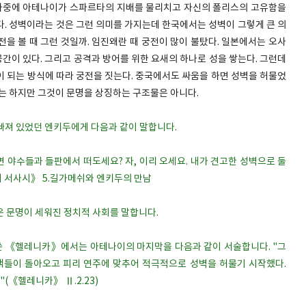
 나중에 아테나이가 스파르타의 지배를 물리치고 자신의 폴리스의 고유함을
다. 성벽이라는 것은 그런 의미를 가지는데 한국에서는 성벽이 그렇게 큰 의
을 볼 때 그런 것일까. 임진왜란 때 궁전이 많이 불탔다. 일본에서는 오사
공간이 있다. 그리고 공격과 방어를 위한 요새의 하나로 성을 쌓는다. 그런데
이 되는 방식에 따라 궁전을 짓는다. 중국에서도 싸움을 하면 성벽을 허물었
기는 하지만 그것이 문명을 상징하는 구조물은 아니다.
 빠져 있었던 엔키두에게 다음과 같이 말합니다.
면 야수들과 들판에서 떠도세요? 자, 이리 오세요. 내가 견고한 성벽으로 둘
 서사시》 5.길가메쉬와 엔키두의 만남
것은 문명이 세워진 정치적 사회를 말합니다.
쓴 《헬레니카》에서는 아테나이의 마지막을 다음과 같이 서술합니다. "그
들이 돌아오고 피리 연주에 맞추어 적극적으로 성벽을 허물기 시작했다.
(《헬레니카》 Ⅱ.2.23)