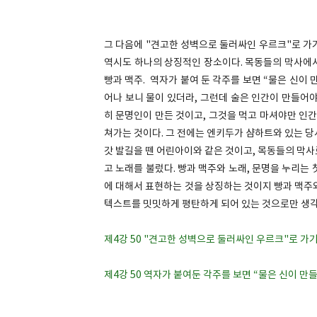
그 다음에 "견고한 성벽으로 둘러싸인 우르크"로 가
역시도 하나의 상징적인 장소이다. 목동들의 막사에서 
빵과 맥주. 역자가 붙여 둔 각주를 보면 “물은 신이 
어나 보니 물이 있더라, 그런데 술은 인간이 만들어
히 문명인이 만든 것이고, 그것을 먹고 마셔야만 인간
쳐가는 것이다. 그 전에는 엔키두가 샴하트와 있는 당
갓 발길을 뗀 어린아이와 같은 것이고, 목동들의 막사로
고 노래를 불렀다. 빵과 맥주와 노래, 문명을 누리는
에 대해서 표현하는 것을 상징하는 것이지 빵과 맥주
텍스트를 밋밋하게 평탄하게 되어 있는 것으로만 생각
제4강 50 "견고한 성벽으로 둘러싸인 우르크"로 가
제4강 50 역자가 붙여둔 각주를 보면 “물은 신이 