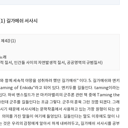
강(1) 길가메쉬 서사시
제4강(1)
 노래
근원적 질서, 인간들 사이의 자연발생적 질서, 공공영역의 규범질서)
와 함께 세속적 야망을 성취하려 했던 길가메쉬" 이다. 5. 길가메쉬와 엔키
ing of Enkidu"라고 되어 있다. 엔키두를 길들인다. taming이라는
. 하비 맨스필드가 쓴 마키아벨리의 군주론 관련 책 중에 Taming the
. 그런데 군주를 길들인다는 조금 그렇다. 군주의 훈육 그런 것쯤 되겠다. 그래
서사시기 때문에 서사시에는 문학작품에서 사용하고 있는 가장 원형이 되는 상
적 의미를 가진 말들이 여기에 들엉있다. 길들인다는 말도 이후에도 많이 나
는 것은 우리의 감정에게 알아서 하게 내버려두고, 길가메쉬 서사시를 공부