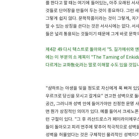
를 한다고 할 때는 여기에 들어있는, 아주 오래된 
것들로 단어장을 만들어 두는 것이 중요하다. 그런 
그렇게 쉽지 않다. 문학작품이라는 것이 그렇게, 자
알 수 있는 상징을 쓴다는 것은 서사시에는 없다. 
들은 널리 통용되는 것들이기 때문에 그게 바로 문학의
제4강 49 다시 텍스트로 돌아와서 "5. 길가메쉬와
에는 이 부분의 소 제목이 "The Taming of En
다르게는 교화敎化라는 말로 이해할 수도 있을 것입
"샴하트는 야생을 잊을 정도로 자신에게 푹 빠져 있
우르크로 당신을 모시고 갈게요" 견고한 성벽으로 둘
공간, 그러니까 성벽 안에 들어가야만 진정한 문명 사
면 뭔가 상징적인 의미가 있다. 예를 들어서 크세노
런 구절이 있다. "그 후 리산드로스가 페이라이에우
들이 돌아오고 피리 연주에 맞추어 적극적으로 성벽을
성벽을 허물었다는 것은 구체적인 물리적인 성벽이기도