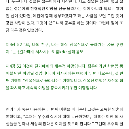
다. 누구나 다 철없는 젊은이에서 시작한다. 저도 철없는 젊은이였고 철
없는 젊은이의 전형적인 야망을 산을 올라가는 것이 아니라 책으로 쌓여
진 산이 있다면, 예전에 함께 공부하겠다고 하는 사람을 보면 그런 것이
강한 사람이 있다. 그것이 있으니까 공부를 하는 것이다. 그런데 질이 조
금 다른 것은 있었겠다.
제4장 52 "오, 나의 친구, 나는 항상 삼목산으로 올라가는 꿈을 꾸었
지." _《길가메쉬 서사시》 6. 훔바바 살해 음모
제4장 52 이것이 길가메쉬의 세속적 야망입니다. 젊은이라면 한번쯤 품
어볼 만한 야망일 것입니다. 이 서사시에는 여행이 두 번 나오는데, 첫 번
째 여행이 "삼목산으로 올라나는" 여행입니다. 삼목산 여행은 자신의 힘
을 과시하고 세속적 야망을 충족시키기 위한 여행입니다.
엔키두가 죽은 다음에는 두 번째 여행을 떠나는데 그것은 고독한 영혼의
여행이고, "그때는 우주의 질서에 대해 궁금해하며, '대홍수 이전'의 사
실들을 알아서 세상의 참다운 이치를 찾으려 합니다." 그런데 우주의 질