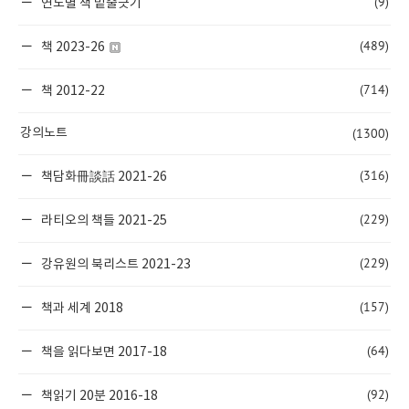
(9)
연도별 책 밑줄긋기
(489)
책 2023-26
(714)
책 2012-22
(1300)
강의노트
(316)
책담화冊談話 2021-26
(229)
라티오의 책들 2021-25
(229)
강유원의 북리스트 2021-23
(157)
책과 세계 2018
(64)
책을 읽다보면 2017-18
(92)
책읽기 20분 2016-18