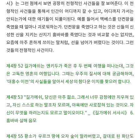
시》는 그런 점에서 보면 굉장히 전형적인 사건들을 잘 보여준다. 이 전
형적인 사건들을 통해서 인간이 어디까지 갈 수 있고, 어디까지 가서는
안되는가에 대한 얘기들이 되풀이된다. 예를 들어서 멕베스를 던컨왕을
죽였을 때 얼마나 괴로워하는가. 던컨왕을 죽였다고 하는 것은 신들의 신
성한 산을 지키는 산지기 훔바바를 죽였다는 것과 비교할 수는 없지만,
요즘에 아주 흔하게 쓰이는 말처럼, 선을 넘어가 버렸다는 것이다. 그런
것들의 전형적인 사건이다.
제4장 52 길가메쉬는 엔키두가 죽은 후 두 번째 여행을 떠나는데, 그것
은 고독한 영혼의 여행입니다. 그때는 우주의 질서에 대해 궁금해하며,
'대홍수 이전'의 사실들을 알아서 세상의 참다운 이치를 찾으려 합니다.
제4장 53 "길가메쉬, 당신은 아주 젊소. 그래서 너무 감정에만 치우쳐 있
고, 자신 스스로 하는 말조차 모르며, 야욕에만 사로잡혀 있는 것이오. 자
신이 무엇을 하려는지도 모르고 말이오이다." _《길가메쉬 서사시》 6.
훔바바 살해 음모
제4장 55 황소가 우르크 땅에 오자 숲이 말라버렸고, 갈대로 된 화단도