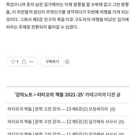
죽었으니까 혼자 남은 길가메쉬는 이제 방황을 할 수밖에 없고 그런 방황
을, 이 허전함의 원인이 무엇인가를 생각하다가 두번째 여행을 가게 되는
것이다. 그래서 제5강 친구의 죽음 이후 구도자의 여행을 떠났던 길가메
쉬라는 주제로 전환되어 들어갈 수 있겠다.
1
구독하기
'
강의노트
>
라티오의 책들 2021-25
' 카테고리의 다른 글
(0)
라티오의 책들 | 문학 고전 강의 — 13 제6강(1) 오뒷세이아
(0)
라티오의 책들 | 문학 고전 강의 — 12 제5강(3) 길가메쉬 서사시
(0)
라티오의 책들 | 문학 고전 강의 — 11 제5강(2) 길가메쉬 서사시