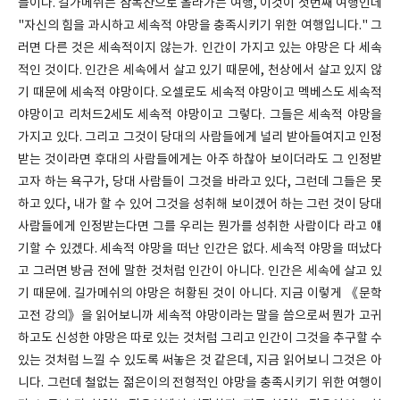
들이다. 길가메쉬는 삼목산으로 올라가는 여행, 이것이 첫번째 여행인데
"자신의 힘을 과시하고 세속적 야망을 충족시키기 위한 여행입니다." 그
러면 다른 것은 세속적이지 않는가. 인간이 가지고 있는 야망은 다 세속
적인 것이다. 인간은 세속에서 살고 있기 때문에, 천상에서 살고 있지 않
기 때문에 세속적 야망이다. 오셀로도 세속적 야망이고 멕베스도 세속적
야망이고 리처드2세도 세속적 야망이고 그렇다. 그들은 세속적 야망을
가지고 있다. 그리고 그것이 당대의 사람들에게 널리 받아들여지고 인정
받는 것이라면 후대의 사람들에게는 아주 하찮아 보이더라도 그 인정받
고자 하는 욕구가, 당대 사람들이 그것을 바라고 있다, 그런데 그들은 못
하고 있다, 내가 할 수 있어 그것을 성취해 보이겠어 하는 그런 것이 당대
사람들에게 인정받는다면 그를 우리는 뭔가를 성취한 사람이다 라고 얘
기할 수 있겠다. 세속적 야망을 떠난 인간은 없다. 세속적 야망을 떠났다
고 그러면 방금 전에 말한 것처럼 인간이 아니다. 인간은 세속에 살고 있
기 때문에. 길가메쉬의 야망은 허황된 것이 아니다. 지금 이렇게 《문학
고전 강의》을 읽어보니까 세속적 야망이라는 말을 씀으로써 뭔가 고귀
하고도 신성한 야망은 따로 있는 것처럼 그리고 인간이 그것을 추구할 수
있는 것처럼 느낄 수 있도록 써놓은 것 같은데, 지금 읽어보니 그것은 아
니다. 그런데 철없는 젊은이의 전형적인 야망을 충족시키기 위한 여행이