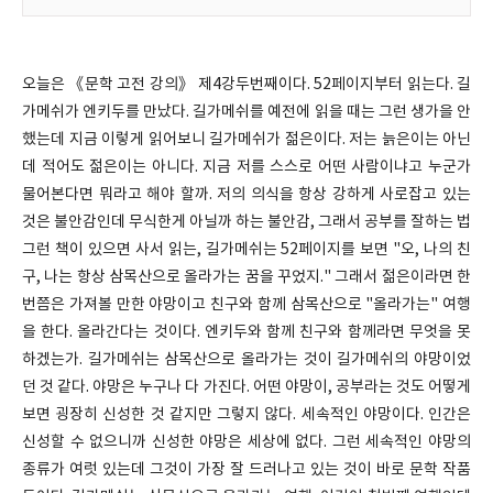
오늘은 《문학 고전 강의》 제4강두번째이다. 52페이지부터 읽는다. 길
가메쉬가 엔키두를 만났다. 길가메쉬를 예전에 읽을 때는 그런 생가을 안
했는데 지금 이렇게 읽어보니 길가메쉬가 젊은이다. 저는 늙은이는 아닌
데 적어도 젊은이는 아니다. 지금 저를 스스로 어떤 사람이냐고 누군가
물어본다면 뭐라고 해야 할까. 저의 의식을 항상 강하게 사로잡고 있는
것은 불안감인데 무식한게 아닐까 하는 불안감, 그래서 공부를 잘하는 법
그런 책이 있으면 사서 읽는, 길가메쉬는 52페이지를 보면 "오, 나의 친
구, 나는 항상 삼목산으로 올라가는 꿈을 꾸었지." 그래서 젊은이라면 한
번쯤은 가져볼 만한 야망이고 친구와 함께 삼목산으로 "올라가는" 여행
을 한다. 올라간다는 것이다. 엔키두와 함께 친구와 함께라면 무엇을 못
하겠는가. 길가메쉬는 삼목산으로 올라가는 것이 길가메쉬의 야망이었
던 것 같다. 야망은 누구나 다 가진다. 어떤 야망이, 공부라는 것도 어떻게
보면 굉장히 신성한 것 같지만 그렇지 않다. 세속적인 야망이다. 인간은
신성할 수 없으니까 신성한 야망은 세상에 없다. 그런 세속적인 야망의
종류가 여럿 있는데 그것이 가장 잘 드러나고 있는 것이 바로 문학 작품