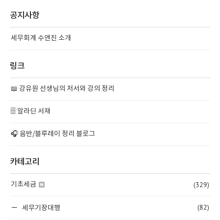
공지사항
세무회계 수앤진 소개
링크
📖 강유원 선생님의 저서와 강의 정리
🗄️ 알라딘 서재
🎧 음반/블루레이 정리 블로그
카테고리
(329)
기초세금
(82)
세무기장대행