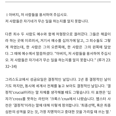
Ⅰ아버지, 저 사람들을 용서하여 주십시오.
저 사람들은 자기네가 무슨 일을 하는지를 알지 못합니다.
다른 죄수 두 사람도 예수와 함께 처형장으로 끌려갔다. 그들은 해골이
라 하는 곳에 이르러서, 거기서 예수를 십자가에 달고, 그 죄수들도 그렇
게 하였는데, 한 사람은 그의 오른쪽에, 한 사람은 그의 왼쪽에 달았
다. 그 때에 예수께서 말씀하셨다. "아버지, 저 사람들을 용서하여 주십시
오. 저 사람들은 자기네가 무슨 일을 하는지를 알지 못합니다." (루가 23:
32~34)
그리스도교에서 성금요일은 결정적인 날입니다. 1년 중 결정적인 날이
기도 하지만, 동시에 세계사 전체를 놓고 보아도 결정적인 날입니다. '결
정적'crucial이라는 말 자체를 생각해볼 때도 그렇습니다. 이 표현은 '십
자가'cross를 뜻하는 라틴어 '크룩스'crux에서 나왔습니다. 웹스터 사
전은 '결정적’이라는 말에 대해 이렇게 정의합니다. '최종선택, 혹은 최종
심판의 성격을 갖는 것, 가장 치명적이고 중대한 것을 가리킬 때 쓰는 말.'