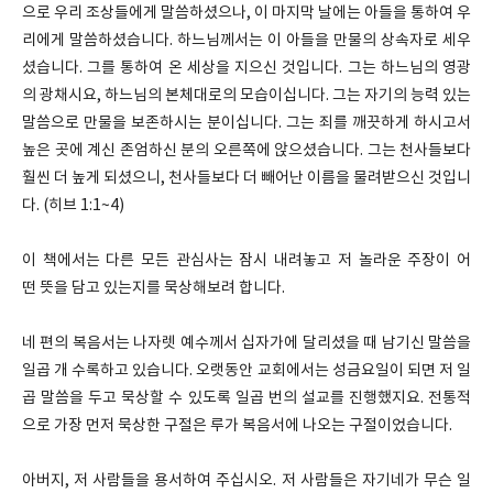
으로 우리 조상들에게 말씀하셨으나, 이 마지막 날에는 아들을 통하여 우
리에게 말씀하셨습니다. 하느님께서는 이 아들을 만물의 상속자로 세우
셨습니다. 그를 통하여 온 세상을 지으신 것입니다. 그는 하느님의 영광
의 광채시요, 하느님의 본체대로의 모습이십니다. 그는 자기의 능력 있는
말씀으로 만물을 보존하시는 분이십니다. 그는 죄를 깨끗하게 하시고서
높은 곳에 계신 존엄하신 분의 오른쪽에 앉으셨습니다. 그는 천사들보다
훨씬 더 높게 되셨으니, 천사들보다 더 빼어난 이름을 물려받으신 것입니
다. (히브 1:1~4)
이 책에서는 다른 모든 관심사는 잠시 내려놓고 저 놀라운 주장이 어
떤 뜻을 담고 있는지를 묵상해보려 합니다.
네 편의 복음서는 나자렛 예수께서 십자가에 달리셨을 때 남기신 말씀을
일곱 개 수록하고 있습니다. 오랫동안 교회에서는 성금요일이 되면 저 일
곱 말씀을 두고 묵상할 수 있도록 일곱 번의 설교를 진행했지요. 전통적
으로 가장 먼저 묵상한 구절은 루가 복음서에 나오는 구절이었습니다.
아버지, 저 사람들을 용서하여 주십시오. 저 사람들은 자기네가 무슨 일