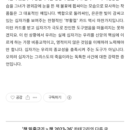
습을 그녀가 경외감에 눈을 뜬 채 불꽃에 휩싸이는 모습으로 묘사하는 작
품들은 그 대표적인 예입니다. 백합으로 둘러싸인, 은은한 빛이 감싸고
있는 십자가를 보여주는 전형적인 '부활절' 카드 역시 마찬가지입니다.
이런 카드를 받고 십자가가 극도로 잔인한 도구였음을 떠올리지는 못하
겠지요. 이 런 상황에서 우리는 실제 십자가는 우리를 신앙의 핵심에 이
르게 하는 가장 비종교적이고, 영적이지 않은 것임을 이해하려 노력해야
만 합니다. 십자가는 우리의 종교성을 충족시켜 주는 도구가 아닙니다.
오히려 십자가는 그리스도의 죽음이라는 독특한 사건에 대한 강력한 증
언입니다.
공감
구독하기
'
책 밑줄긋기
>
책 2023-26
' 카테고리의 다른 글