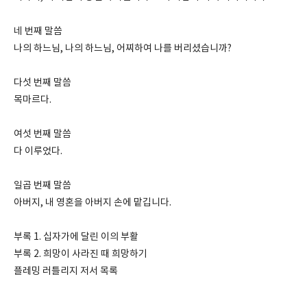
네 번째 말씀
나의 하느님, 나의 하느님, 어찌하여 나를 버리셨습니까?
다섯 번째 말씀
목마르다.
여섯 번째 말씀
다 이루었다.
일곱 번째 말씀
아버지, 내 영혼을 아버지 손에 맡깁니다.
부록 1. 십자가에 달린 이의 부활
부록 2. 희망이 사라진 때 희망하기
플레밍 러틀리지 저서 목록