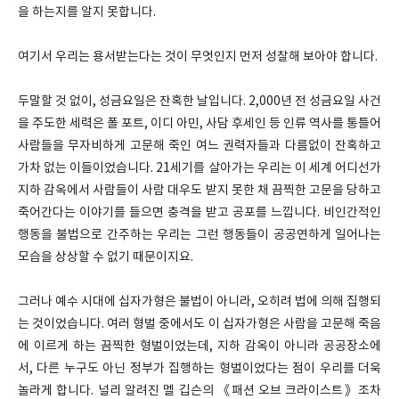
을 하는지를 알지 못합니다.
여기서 우리는 용서받는다는 것이 무엇인지 먼저 성찰해 보아야 합니다.
두말할 것 없이, 성금요일은 잔혹한 날입니다. 2,000년 전 성금요일 사건
을 주도한 세력은 폴 포트, 이디 아민, 사담 후세인 등 인류 역사를 통틀어
사람들을 무자비하게 고문해 죽인 여느 권력자들과 다름없이 잔혹하고
가차 없는 이들이었습니다. 21세기를 살아가는 우리는 이 세계 어디선가
지하 감옥에서 사람들이 사람 대우도 받지 못한 채 끔찍한 고문을 당하고
죽어간다는 이야기를 들으면 충격을 받고 공포를 느낍니다. 비인간적인
행동을 불법으로 간주하는 우리는 그런 행동들이 공공연하게 일어나는
모습을 상상할 수 없기 때문이지요.
그러나 예수 시대에 십자가형은 불법이 아니라, 오히려 법에 의해 집행되
는 것이었습니다. 여러 형벌 중에서도 이 십자가형은 사람을 고문해 죽음
에 이르게 하는 끔찍한 형벌이었는데, 지하 감옥이 아니라 공공장소에
서, 다른 누구도 아닌 정부가 집행하는 형벌이었다는 점이 우리를 더욱
놀라게 합니다. 널리 알려진 멜 깁슨의 《패션 오브 크라이스트》조차