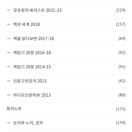
(229)
강유원의 북리스트 2021-23
(157)
책과 세계 2018
(64)
책을 읽다보면 2017-18
(92)
책읽기 20분 2016-18
(91)
책읽기 20분 2014-15
(42)
인문고전강의 2013
(80)
라디오인문학外 2013
(175)
정리노트
(139)
논어와 노자, 관자