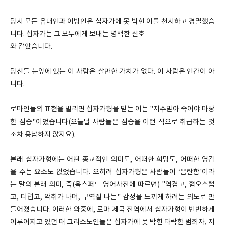
당시 모든 유대인과 이방인은 십자가에 못 박힌 이를 천시하고 경멸했습
니다. 십자가는 그 모두에게 보내는 명백한 신호
와 같았습니다.
당신들 눈앞에 있는 이 사람은 살만한 가치가 없다. 이 사람은 인간이 아
니다.
로마인들의 표현을 빌리면 십자가형을 받는 이는 "저주받아 죽어야 마땅
한 짐승"이었습니다(오늘날 사람들은 짐승을 이런 식으로 취급하는 것
조차 용납하지 않지요).
본래 십자가형에는 어떤 종교적인 의미도, 어떠한 희망도, 어떠한 영감
을 주는 요소도 없었습니다. 오히려 십자가형은 사람들이 ‘음란함'이라
는 말의 본래 의미, 즉(옥스퍼드 영어사전에 따르면) "역겹고, 혐오스럽
고, 더럽고, 악취가 나며, 구역질 나는" 감정을 느끼게 하려는 의도로 만
들어졌습니다. 이러한 와중에, 로마 제국 전역에서 십자가형이 빈번하게
이루어지고 있던 때 그리스도인들은 십자가에 못 박힌 타락한 범죄자, 저