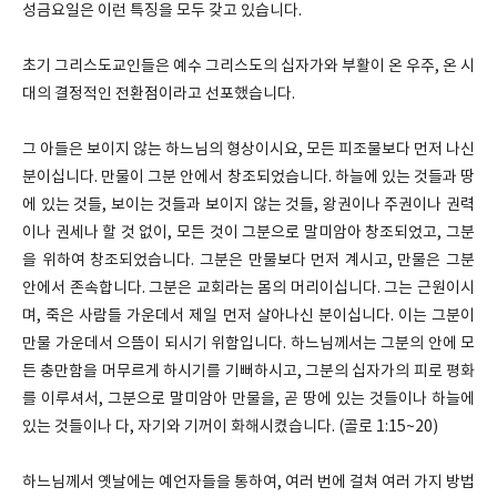
성금요일은 이런 특징을 모두 갖고 있습니다.
초기 그리스도교인들은 예수 그리스도의 십자가와 부활이 온 우주, 온 시
대의 결정적인 전환점이라고 선포했습니다.
그 아들은 보이지 않는 하느님의 형상이시요, 모든 피조물보다 먼저 나신
분이십니다. 만물이 그분 안에서 창조되었습니다. 하늘에 있는 것들과 땅
에 있는 것들, 보이는 것들과 보이지 않는 것들, 왕권이나 주권이나 권력
이나 권세나 할 것 없이, 모든 것이 그분으로 말미암아 창조되었고, 그분
을 위하여 창조되었습니다. 그분은 만물보다 먼저 계시고, 만물은 그분
안에서 존속합니다. 그분은 교회라는 몸의 머리이십니다. 그는 근원이시
며, 죽은 사람들 가운데서 제일 먼저 살아나신 분이십니다. 이는 그분이
만물 가운데서 으뜸이 되시기 위함입니다. 하느님께서는 그분의 안에 모
든 충만함을 머무르게 하시기를 기뻐하시고, 그분의 십자가의 피로 평화
를 이루셔서, 그분으로 말미암아 만물을, 곧 땅에 있는 것들이나 하늘에
있는 것들이나 다, 자기와 기꺼이 화해시켰습니다. (골로 1:15~20)
하느님께서 옛날에는 예언자들을 통하여, 여러 번에 걸쳐 여러 가지 방법