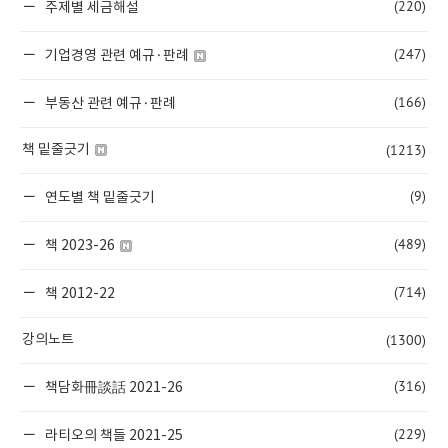
(220)
주제별 세금해설
(247)
기업경영 관련 예규·판례
(166)
부동산 관련 예규·판례
(1213)
책 밑줄긋기
(9)
연도별 책 밑줄긋기
(489)
책 2023-26
(714)
책 2012-22
(1300)
강의노트
(316)
책담화冊談話 2021-26
(229)
라티오의 책들 2021-25