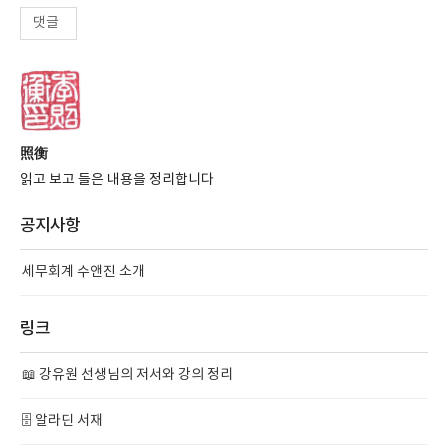
댓글
照衡
읽고 보고 들은 내용을 정리합니다
공지사항
세무회계 수앤진 소개
링크
📖 강유원 선생님의 저서와 강의 정리
🗄️ 알라딘 서재