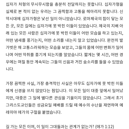
십자가 처형의 무시무시함을 충분히 전달하지는 못합니다. 십자가형을
실제로 본 적이 없는 우리는 그 끔찍함과 고통을 헤아리지 못합니다. 신
약시대에 십자가형은 낯선 일이 아니었습니다. 로마제국의 힘이 닿는 모
든 곳, 모든 길에는 십자가에 못 박힌 이들이 있었습니다. 제국의 지배 아
래 있는 모든 사람은 십자가에 못 박힌 이들이 어떤 모습을 하고 있는지,
어떤 냄새를 풍기는지, 어떤 소리를 내는지 알고 있었습니다. 완전히 발
가벗은 채 고통스러워하는 모습을 보았고, 그들의 몸에 어떤 변화가 일어
나며 어떤 악취를 풍기게 되는지를 알았습니다. 짧게는 몇 시간, 어떤 경
우에는 며칠 동안 계속되는 그들의 신음과 거친 숨소리를 들을 수 있었습
니다.
가장 끔찍한 사실, 가장 충격적인 사실은 아무도 십자가에 못 박힌 이들
에게 신경을 쓰지 않았다는 점입니다. 이 모든 일이 대중 앞에서 일어났
지만, 대중은 그 일에 별다른 관심을 기울이지 않았습니다. 그래서 초기
그리스도교인들은 성금요일 예배를 드릴 때 예수의 수난을 재연하며 예
레미야 애가의 구절을 붙였습니다.
길 가는 모든 이여, 이 일이 그대들과는 관계가 없는가? (애가 1:12)