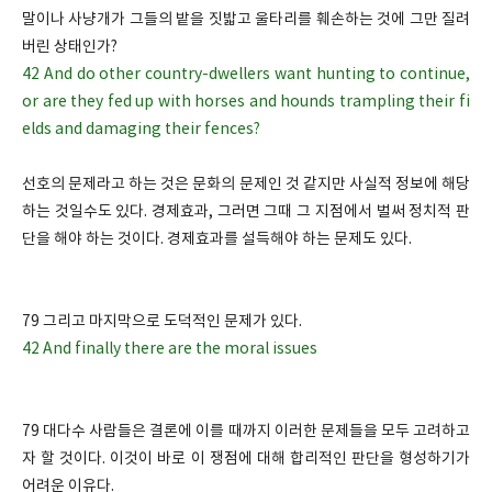
말이나 사냥개가 그들의 밭을 짓밟고 울타리를 훼손하는 것에 그만 질려
버린 상태인가?
42 And do other country-dwellers want hunting to continue,
or are they fed up with horses and hounds trampling their fi
elds and damaging their fences?
선호의 문제라고 하는 것은 문화의 문제인 것 같지만 사실적 정보에 해당
하는 것일수도 있다. 경제효과, 그러면 그때 그 지점에서 벌써 정치적 판
단을 해야 하는 것이다. 경제효과를 설득해야 하는 문제도 있다.
79 그리고 마지막으로 도덕적인 문제가 있다.
42 And finally there are the moral issues
79 대다수 사람들은 결론에 이를 때까지 이러한 문제들을 모두 고려하고
자 할 것이다. 이것이 바로 이 쟁점에 대해 합리적인 판단을 형성하기가
어려운 이유다.