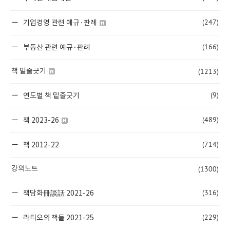
(247)
기업경영 관련 예규·판례
(166)
부동산 관련 예규·판례
(1213)
책 밑줄긋기
(9)
연도별 책 밑줄긋기
(489)
책 2023-26
(714)
책 2012-22
(1300)
강의노트
(316)
책담화冊談話 2021-26
(229)
라티오의 책들 2021-25