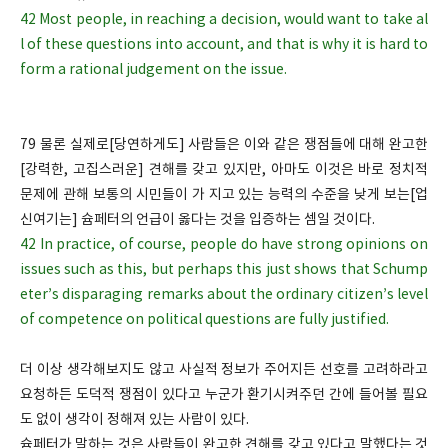
42 Most people, in reaching a decision, would want to take al
l of these questions into account, and that is why it is hard to
form a rational judgement on the issue.
79 물론 실제로[당연하게도] 사람들은 이와 같은 쟁점들에 대해 완고한
[강력한, 고집스러운] 견해를 갖고 있지만, 아마도 이것은 바로 정치적
문제에 관해 보통의 시민들이 가 지고 있는 능력의 수준을 낮게 보는[업
신여기는] 슘페터의 언급이 옳다는 것을 입증하는 셈일 것이다.
42 In practice, of course, people do have strong opinions on
issues such as this, but perhaps this just shows that Schump
eter’s disparaging remarks about the ordinary citizen’s level
of competence on political questions are fully justified.
더 이상 생각해보지도 않고 사실적 정보가 주어지든 선호를 고려하라고
요청하든 도덕적 쟁점이 있다고 누군가 환기시켜주던 간에 들어볼 필요
도 없이 생각이 정해져 있는 사람이 있다.
슘페터가 말하는 것은 사람들이 완고한 견해를 갖고 있다고 말했다는 것