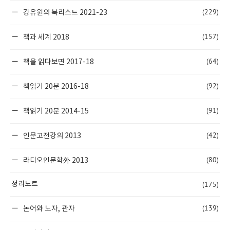
(229)
강유원의 북리스트 2021-23
(157)
책과 세계 2018
(64)
책을 읽다보면 2017-18
(92)
책읽기 20분 2016-18
(91)
책읽기 20분 2014-15
(42)
인문고전강의 2013
(80)
라디오인문학外 2013
(175)
정리노트
(139)
논어와 노자, 관자