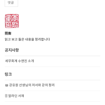
댓글
照衡
읽고 보고 들은 내용을 정리합니다
공지사항
세무회계 수앤진 소개
링크
📖 강유원 선생님의 저서와 강의 정리
🗄️ 알라딘 서재