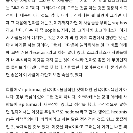
을 아는 사람이다. 그러면 이 사람들은 "무지의 무지"이고 소크라테스
는 "무지의 지"이다. 그러다가 이제 모르는 것을 아는 것은 굉장히 소극
적이다. 내용이 아무것도 없다. 내가 무식하다는 걸 알았어 그러면 이
제 그 다음에 진짜를 아는 것 여기까지 가면 이 사람들을 우리는 sophos
라고 한다. 아는 자 즉 sophia, 지혜, 앎. 그러니까 소크라테스가 여기
서 사람들에게 얘기하는 것은 자기가 딱 한 가지 측면에서 현명한 것 같
다고 얘기를 하는 것이다. 그런데 그다음에 놀라워하는 것 그 바로 아래
에 보면 캐묻기exetasis라고 하는 말이 있다. 소크라테스가 사람들에
게 너 무식하지 이것을 따져 묻는 것이 아니라 진짜로 좋은 게 무엇인지
를 물어보러 다녔다. 죽을 짓 했다. 사람들한테 물어본 것이다. 묻기만 하
면 좋은데 이 사람이 가만히 보면 죽을 짓 했다.
희랍어로 epitumia, 탐욕이다. 물질적인 것에 대한 탐욕이다. 욕심이 아
니다. 공부 욕심이 있어 그런 것이 아니다. 소크라테스는 당대 아테네 사
람들이 epitumia에 사로잡혀 있다고 생각을 했다. 추상적으로 말하
면 철학에서는 이것을 추상적으로 hedonē라고 한다. 영어로 hedonis
m은 쾌락주의이다. 쾌락이라고 하는 말은 정신적인 것도 있고 물질적
인 것 육체적인 것도 있다. 이것을 쾌락이라고 그러는데 이거는 나쁜 의