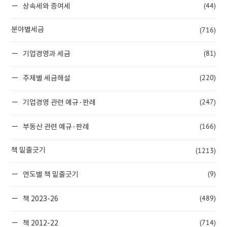
(44)
상속세와 증여세
(716)
분야별세금
(81)
기업경영과 세금
(220)
주제별 세금해설
(247)
기업경영 관련 예규·판례
(166)
부동산 관련 예규·판례
(1213)
책 밑줄긋기
(9)
연도별 책 밑줄긋기
(489)
책 2023-26
(714)
책 2012-22