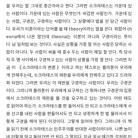
을 우리는 말 그대로 중간자라고 한다. 그러면 소크라테스는 가운데 있
는 사람이다. 가운데 있는 사람은 무엇인가. 비겁한 사람인가. 가운데 있
는 사람, 구경꾼, 구경하는 사람이다. 그 상황에다 발을 안 담근 사람이
다. 우리가 이론이라는 단어를 쓸 때 theory이라는 말을 쓴다. 희랍어 th
eoria에서 나온 말인데 theoria는 이론이 아니라 구경이라는 뜻이
다. 남 일처럼 보는 것이다. 사실은 상황을 가장 잘 아는 사람은 당하는 사
람이 아니다. 두 사람이 싸울 때 훈수 두는 사람이 제일 잘 안다. 즉 당사
자 두 명 사이에서 구경하고 있는 사람이 상황을 가장 잘 안다. 그러면 지
금 이 《소크라테스의 변론》이라고 하는 텍스트는 플라톤이 우리에
게 전해주는데, 소크라테스의 재판을 우리에게 전해주고 있다고 드라마
화 되었다. 그러면 우리는 이 재판을 구경하는 사람이다. 우리는 구경꾼
이다. 그러니까 플라톤이 우리에게 요구하는 건 뭐하냐면 구경꾼의 입장
에서 소크라테스의 재판을 볼 것을 요구하고 있는 것이다. 어떤 태도
로 읽어야 하는가. 소크라테스를 편 들어서도 안 되고 소크라테스에게 사
용 선고를 내린 사람을 편들어서도 안 되고 냉정하게 한 발 물러서서 이
렇게 구경을 해야 된다 이것이다. 그렇게 읽어야 한다. 그러니까 이 책
을 읽기 전에 소크라테스는 민주주의를 반대한 사람이라더라. 나쁜 놈이
네 이렇게 하고 들어가면 안 된다 그 말이다. 지금 앞서 얘기한 것처럼 민