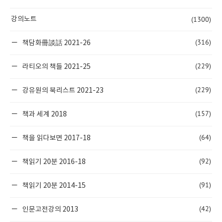
(1300)
강의노트
(316)
책담화冊談話 2021-26
(229)
라티오의 책들 2021-25
(229)
강유원의 북리스트 2021-23
(157)
책과 세계 2018
(64)
책을 읽다보면 2017-18
(92)
책읽기 20분 2016-18
(91)
책읽기 20분 2014-15
(42)
인문고전강의 2013