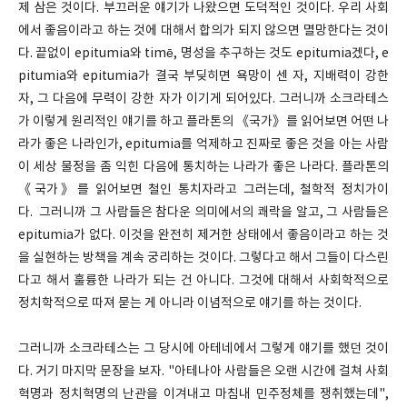
제 삼은 것이다. 부끄러운 얘기가 나왔으면 도덕적인 것이다. 우리 사회
에서 좋음이라고 하는 것에 대해서 합의가 되지 않으면 멸망한다는 것이
다. 끝없이 epitumia와 timē, 명성을 추구하는 것도 epitumia겠다, e
pitumia와 epitumia가 결국 부딪히면 욕망이 센 자, 지배력이 강한
자, 그 다음에 무력이 강한 자가 이기게 되어있다. 그러니까 소크라테스
가 이렇게 원리적인 얘기를 하고 플라톤의 《국가》를 읽어보면 어떤 나
라가 좋은 나라인가, epitumia를 억제하고 진짜로 좋은 것을 아는 사람
이 세상 물정을 좀 익힌 다음에 통치하는 나라가 좋은 나라다. 플라톤의
《국가》를 읽어보면 철인 통치자라고 그러는데, 철학적 정치가이
다. 그러니까 그 사람들은 참다운 의미에서의 쾌락을 알고, 그 사람들은
epitumia가 없다. 이것을 완전히 제거한 상태에서 좋음이라고 하는 것
을 실현하는 방책을 계속 궁리하는 것이다. 그렇다고 해서 그들이 다스린
다고 해서 훌륭한 나라가 되는 건 아니다. 그것에 대해서 사회학적으로
정치학적으로 따져 묻는 게 아니라 이념적으로 얘기를 하는 것이다.
그러니까 소크라테스는 그 당시에 아테네에서 그렇게 얘기를 했던 것이
다. 거기 마지막 문장을 보자. "아테나아 사람들은 오랜 시간에 걸쳐 사회
혁명과 정치혁명의 난관을 이겨내고 마침내 민주정체를 쟁취했는데",