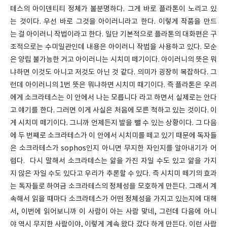
테스의 아이덴티티 정체가 불분명하다. 그게 바로 플라톤이 노리고 있
는 것이다. 우선 바로 그것을 아이러니라고 한다. 이렇게 작품을 만드
는 걸 아이러니 작법이라고 한다. 일단 기본적으로 플라톤의 대화편은 구
조적으로는 수미일관인데 내용은 아이러니 작법을 사용하고 있다. 모순
은 양립 불가능한 거고 아이러니는 시치미 떼기이다. 아이러니의 뜻은 뭐
냐하면 이것도 아니고 저것도 아닌 것 같다. 의미가 굉장히 복잡하다. 그
런데 아이러니의 1번 뜻은 뭐냐하면 시치미 때기이다. 즉 플라톤은 우리
에게 소크라테스는 이 안에서 나는 모릅니다 라고 하면서 실제로는 안다
고 얘기를 한다. 그러면 이게 사실은 처음에 모른 척하고 있는 것이다. 이
게 시치미 떼기이다. 그니까 언제든지 발을 뺄 수 있는 상황이다. 그 다음
에 두 번째로 소크라테스가 이 안에서 시치미를 떼고 있기 때문에 독자들
은 소크라테스가 sophos인지 아니면 무지한 자인지를 알아내기가 어
렵다. 다시 말해서 소크라테스는 앎을 가진 자일 수도 있고 앎을 가지
지 않은 자일 수도 있다고 우리가 추론할 수 있다. 즉 시치미 떼기의 효과
는 독자들로 하여금 소크라테스의 정체성을 모호하게 만든다. 그래서 계
속해서 읽을 때마다 소크라테스가 어떤 정체성을 가지고 있는지에 대해
서, 이번에 읽어보니까 이 사람이 아는 사람 맞네, 그런데 다음에 아니
야 역시 무지한 사람이야, 이렇게 계속 왔다 갔다 하게 만든다. 이런 사람