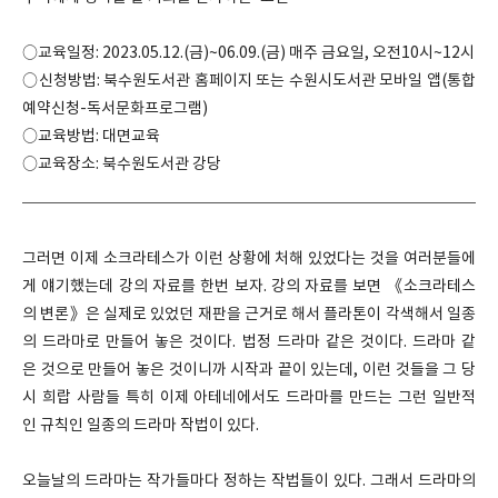
○교육일정: 2023.05.12.(금)~06.09.(금) 매주 금요일, 오전10시~12시
○신청방법: 북수원도서관 홈페이지 또는 수원시도서관 모바일 앱(통합
예약신청-독서문화프로그램)
○교육방법: 대면교육
○교육장소: 북수원도서관 강당
그러면 이제 소크라테스가 이런 상황에 처해 있었다는 것을 여러분들에
게 얘기했는데 강의 자료를 한번 보자. 강의 자료를 보면 《소크라테스
의 변론》은 실제로 있었던 재판을 근거로 해서 플라톤이 각색해서 일종
의 드라마로 만들어 놓은 것이다. 법정 드라마 같은 것이다. 드라마 같
은 것으로 만들어 놓은 것이니까 시작과 끝이 있는데, 이런 것들을 그 당
시 희랍 사람들 특히 이제 아테네에서도 드라마를 만드는 그런 일반적
인 규칙인 일종의 드라마 작법이 있다.
오늘날의 드라마는 작가들마다 정하는 작법들이 있다. 그래서 드라마의