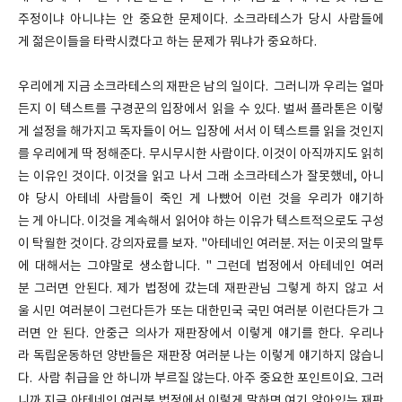
주정이냐 아니냐는 안 중요한 문제이다. 소크라테스가 당시 사람들에
게 젊은이들을 타락시켰다고 하는 문제가 뭐냐가 중요하다.
우리에게 지금 소크라테스의 재판은 남의 일이다. 그러니까 우리는 얼마
든지 이 텍스트를 구경꾼의 입장에서 읽을 수 있다. 벌써 플라톤은 이렇
게 설정을 해가지고 독자들이 어느 입장에 서서 이 텍스트를 읽을 것인지
를 우리에게 딱 정해준다. 무시무시한 사람이다. 이것이 아직까지도 읽히
는 이유인 것이다. 이것을 읽고 나서 그래 소크라테스가 잘못했네, 아니
야 당시 아테네 사람들이 죽인 게 나빴어 이런 것을 우리가 얘기하
는 게 아니다. 이것을 계속해서 읽어야 하는 이유가 텍스트적으로도 구성
이 탁월한 것이다. 강의자료를 보자. "아테네인 여러분. 저는 이곳의 말투
에 대해서는 그야말로 생소합니다. " 그런데 법정에서 아테네인 여러
분 그러면 안된다. 제가 법정에 갔는데 재판관님 그렇게 하지 않고 서
울 시민 여러분이 그런다든가 또는 대한민국 국민 여러분 이런다든가 그
러면 안 된다. 안중근 의사가 재판장에서 이렇게 얘기를 한다. 우리나
라 독립운동하던 양반들은 재판장 여러분 나는 이렇게 얘기하지 않습니
다. 사람 취급을 안 하니까 부르질 않는다. 아주 중요한 포인트이요. 그러
니까 지금 아테네인 여러분 법정에서 이렇게 말하면 여기 앉아있는 재판