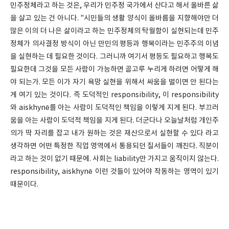
민주정체라고 하는 것은, 우리가 민주정 국가에서 산다고 해서 올바른 삶
을 살고 있는 건 아니다. "시민들의 생활 양식이 올바름을 지향해야만 더
많은 이의 더 나은 삶이라고 하는 민주정체의 탁월함이 실현되는데 민주
정체가 의사결정 방식이 아닌 만민의 평등과 행복이라는 민주주의 이념
을 실현하는 데 필요한 것이다. 그러니까 여기서 평등도 필요하고 행복도
필요한데 그것을 모든 사람이 가능하면 골고루 누리게 하려면 어떻게 해
야 되는가. 모든 이가 자기 욕망 실현을 위해서 싸움을 벌이면 안 된다는
게 여기 있는 것이다. 즉 도덕적인 responsibility, 이 responsibility
와 aiskhynē를 아는 사람이 도덕적인 책임을 이렇게 지게 된다. 부끄러
움을 아는 사람이 도덕적 책임을 지게 된다. 더군다나 오늘날처럼 개인주
의가 딱 자리를 잡고 내가 원하는 것은 재산으로서 실현할 수 있다 라고
생각하면 어떤 특정한 직업 영역에서 통용되던 질서들이 깨진다. 직분이
라고 하는 것이 없기 때문에. 사회는 liability만 가지고 움직이지 않는다.
responsibility, aiskhynē 이런 것들이 있어야 작동하는 영역이 있기
때문이다.