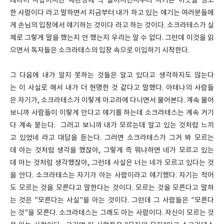
테나이 사람이지만 재판정에 딱 들어서면서부터 자기는 이곳을 생소
한 사람이다 라고 말하면서 지금부터 내가 하고 있는 얘기는 여러분들에
게 손님의 입장에서 얘기하는 것이다 라고 하는 것이다. 소크라테스가 실
제로 그렇게 말을 했는지 안 했는지 우리는 알 수 없다. 그런데 이것을 읽
으면서 독자들은 소크라테스의 입장 속으로 이입하기 시작한다.
그 다음에 내가 알지 못하는 것들은 알고 있다고 생각하지도 않는다
는 이 사실로 해서 내가 더 현명한 것 같다고 말했다. 아테나의 사람들
은 자기가, 소크라테스가 이렇게 아고라에 다니면서 물어본다. 계속 물어
보니까 사람들이 이렇게 안다고 얘기를 하는데 소크라테스는 계속 거기
다 계속 묻는다. 그러고 보니까 내가 모르는데 알고 있는 것처럼 느끼
고 있었네 라고 대답을 듣는다. 그러면 소크라테스가 그거 봐 모르는
데 아는 것처럼 생각을 했잖아, 그렇게 즉 뭐냐하면 네가 모르고 있는
데 아는 것처럼 생각했잖아, 그런데 사실은 너는 네가 모르고 있다는 것
을 안다. 소크라테스는 자기가 아는 사람이라고 얘기했다. 자기는 적어
도 모르는 것을 모른다고 말한다는 것이다. 모르는 것을 모른다고 말하
는 것은 "모른다는 사실"을 아는 것이다. 그런데 그 사람들은 "모른다
는 것"을 모른다. 소크라테스는 그래도 아는 사람이다. 자신이 모르는 것