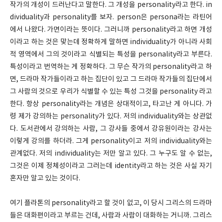
작가의 개성이 드러난다고 말한다. 그 개성을 personality라고 한다. in
dividuality과 personality를 보자. person은 persona라는 라틴어
에서 나왔다. 가면이라는 뜻이다. 그러니까 personality라고 하면 개성
이라고 하는 것은 맞는데 정확하게 말하면 individuality가 아니라 사회
적 영역에서 그의 것이라고 식별되는 특성을 personality라고 부른다.
특성이라고 번역하는 게 정확하다. 그 무슨 작가의 personality라고 하
면, 드라마 작가들이라고 하는 집단이 있고 그 드라마 작가들의 집단에서
그 사람의 것으로 우리가 식별할 수 있는 특성 그것을 personality 라고
한다. 항상 personality라는 개념은 상대적이고, 타고난 게 아니다. 가
령 제가 강의하는 personality가 있다. 저의 individuality와는 상관없
다. 도서관에서 강의하는 사람, 그 강사들 중에서 강유원이라는 강사는
이렇게 강의를 하더라. 그게 personality이고 저의 individuality와는
관계없다. 저의 individuality는 저만 알고 있다. 그 누구도 알 수 없는,
그것은 이제 정체성이라고 그러는데 identity라고 하는 것은 사실 자기
혼자만 알고 있는 것이다.
여기 플라톤의 personality라고 할 것이 없고, 이 당시 그리스의 드라마
들은 대화편이라고 부르는 건데, 사람과 사람이 대화하는 거니까. 그리스