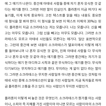
에 그 얘기가 나온다. 중간에 아테네 사람들 중에 자기 혼자 유식한 것 같
다는 얘기를 한다. 그러면 어떤 말이 진실인가. 플라톤이 지금 여기다 써
놓기를, 이게 되게 중요하다. 고전 텍스트를 읽을 때는 내용도 중요한
데 형식을 잘 봐야 한다. 이 형식을 잘 보면 이 텍스트 이해의 30%는 된
다. 플라톤이 지금 소크라테스는 저는 모릅니다. 나는 모릅니다. 신을 빼
고는 아무도 모릅니다. 그럼 신을 빼고는 아무도 모릅니다. 그러면 소크
라테스도 모르고 아테네 시민들도 모른다는 얘기다. 일단 표면적으로
는. 그런데 중간에 보면 내용이 소크라테스가 델포이에서 이렇게 얘기
를 들어보니까 나 혼자 유식한 것 같아, 진짜 아테네 사람들 다 무식하
고 나 혼자 유식한 것 같아 라는 얘기를 한다. 그러면 중간에는 자기가 유
식하다는 얘기 한 마디하고 시작과 끝은 무식하다는 얘기를 한다. 무식하
다기보다는 무지하다고 얘기를 한다. 무지라는 게 앎이 없다 라는 말이
다. 그러면 소크라테스는 무지한 사람일까 아니면 중간에 있는 것처럼 아
테네 시민 중에 소크라테스만이 앎을 가진 사람일까. 지금 독자들로 하여
금 플라톤이 고통을 주고 있다. 아는 사람인가 무지한 사람인가.
플라톤이 이렇게 써 놓은 것은 무엇인가. 소크라테스가 뭔가를 아는 사람
이냐, 소피아 즉 지혜를 가진 사람이야 아니면 모르는 사람이야의 소크라