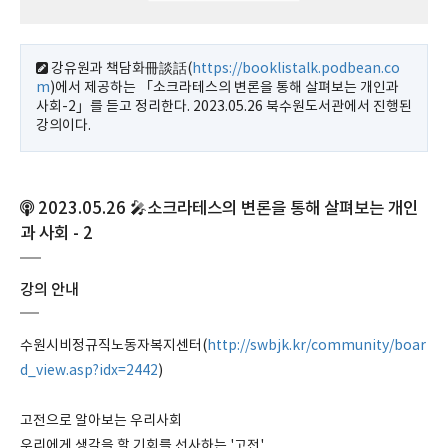
강유원과 책담화冊談話(
https://booklistalk.podbean.co
m
)에서 제공하는 「소크라테스의 변론을 통해 살펴보는 개인과
사회-2」를 듣고 정리한다. 2023.05.26 북수원도서관에서 진행된
강의이다.
2023.05.26 🎤소크라테스의 변론을 통해 살펴보는 개인
과 사회 - 2
강의 안내
수원시비정규직노동자복지센터(
http://swbjk.kr/community/boar
d_view.asp?idx=2442
)
고전으로 알아보는 우리사회
우리에게 생각을 할 기회를 선사하는 '고전'