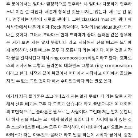
주 분야에서는 얼마나 열정적으로 연주하느냐 얼마나 차분하게 연주하
느냐 이런 걸 따진다. 새롭게 창작된 것을 보지는 않는다. 새로운 건 없
다. 연주하는 사람이 새로울 뿐이다. 그런 classical music이 뭐냐 해
서 반항에서 나온 게 이제 Rock 음악이다. 각각의 individuality가 드러
나는 것이다. 그래서 드라마도 현대 드라마가 좋다. 플라톤 같은 경우에
는 거기 보면 저는 알지 못합니다 라고 시작해서 신을 빼고는 모두에
게 불명하다. 신을 빼고는 모두 다 모릅니다 라는 얘기다. 이런 것을 시작
과 끝을 일치시킨다 해서 ring composition 작법이라고 한다. 호메로
스의 서사시도 그렇고 플라톤의 대화편도 그렇고 ring composition
이라고 한다. 시작과 끝이 똑같아서 어디에서 시작하고 어디에서 끝났는
지 알 수 없는 그런 것이다 해서 수미일관하다 라는 말로 쓴다.
여기서 지금 플라톤은 소크라테스가 저는 알지 못합니다 라는 말로 시작
해서 신을 빼고는 모두 다 모르고 있습니다 라고 끝냈으니까 이 대화편
의 표면적으로는 플라톤은 뭘 모르는 사람이다. 그런데 저는 알지 못합니
다 해서 신을 빼고는 모두에게 불명한 일입니다 이 사이에 들어 있는 것
은 소크라테스를 빼고는 모두 다 무식하다. 이 대화편의 표면으로는 소크
라테스가 저는 아무것도 몰라요 라고 말을 하는데 시작과 끝에서, 중간