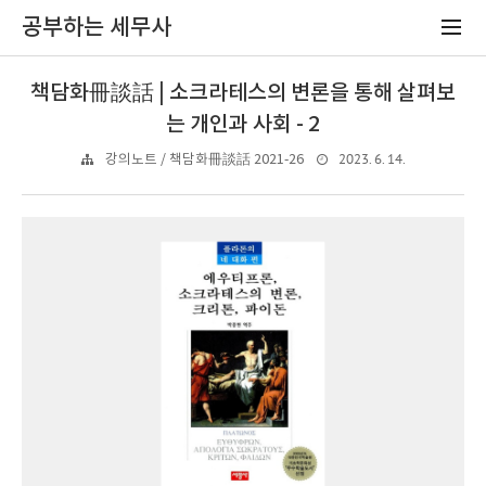
공부하는 세무사
책담화冊談話 | 소크라테스의 변론을 통해 살펴보
는 개인과 사회 - 2
2023. 6. 14.
강의노트 / 책담화冊談話 2021-26