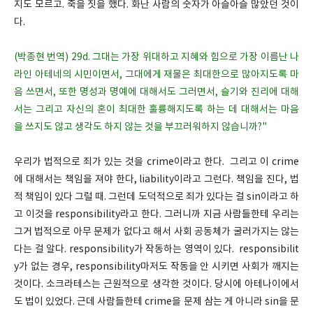
지도 모르고. 죽을 짓을 했다. 화난 사람의 숫자가 아슬아슬 많았던 것이
다.
(박종현 번역) 29d. 그대는 가장 위대하고 지혜와 힘으로 가장 이름난 나
라인 아테네의 시민이면서, 그대에게 재물은 최대한으로 많아지도록 마
음 쓰면서, 또한 명성과 명예에 대해서도 그러면서, 슬기와 진리에 대해
서는 그리고 자신의 혼이 최대한 훌륭해지도록 하는 데 대해서는 마음
을 쓰지도 않고 생각도 하지 않는 것을 부끄러워하지 않습니까?"
우리가 법적으로 죄가 있는 것을 crime이라고 한다. 그리고 이 crime
에 대해서는 책임을 져야 한다, liability이라고 그런다. 책임을 진다, 법
적 책임이 있다 그럴 때. 그런데 도덕적으로 죄가 있다는 걸 sin이라고 하
고 이것을 responsibility라고 한다. 그러니까 지금 사람들한테 우리는
그거 법적으로 아무 문제가 없다고 해서 사회 공동체가 굴러가지는 않는
다는 걸 알다. responsibility가 작동하는 영역이 있다. responsibilit
y가 없는 경우, responsibility마저도 작동을 안 시키면 사회가 깨지는
것이다. 소크라테스는 근원적으로 생각한 것이다. 당시에 아테나이에서
도 법이 있었다. 근데 사람들한테 crime을 문제 삼는 게 아니라 sin을 문