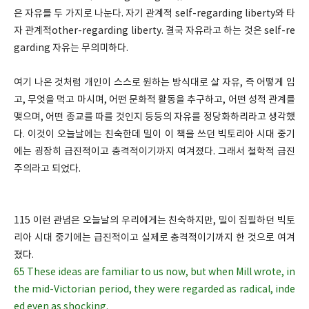
은 자유를 두 가지로 나눈다. 자기 관계적 self-regarding liberty와 타
자 관계적other-regarding liberty. 결국 자유라고 하는 것은 self-re
garding 자유는 무의미하다.
여기 나온 것처럼 개인이 스스로 원하는 방식대로 살 자유, 즉 어떻게 입
고, 무엇을 먹고 마시며, 어떤 문화적 활동을 추구하고, 어떤 성적 관계를
맺으며, 어떤 종교를 따를 것인지 등등의 자유를 정당화하리라고 생각했
다. 이것이 오늘날에는 친숙한데 밀이 이 책을 쓰던 빅토리아 시대 중기
에는 굉장히 급진적이고 충격적이기까지 여겨졌다. 그래서 철학적 급진
주의라고 되었다.
115 이런 관념은 오늘날의 우리에게는 친숙하지만, 밀이 집필하던 빅토
리아 시대 중기에는 급진적이고 실제로 충격적이기까지 한 것으로 여겨
졌다.
65 These ideas are familiar to us now, but when Mill wrote, in
the mid-Victorian period, they were regarded as radical, inde
ed even as shocking.