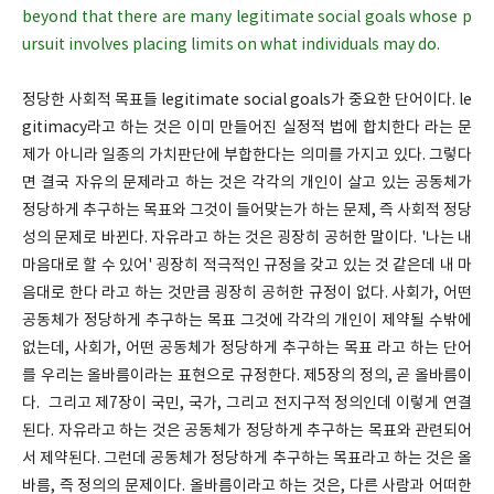
beyond that there are many legitimate social goals whose p
ursuit involves placing limits on what individuals may do.
정당한 사회적 목표들 legitimate social goals가 중요한 단어이다. le
gitimacy라고 하는 것은 이미 만들어진 실정적 법에 합치한다 라는 문
제가 아니라 일종의 가치판단에 부합한다는 의미를 가지고 있다. 그렇다
면 결국 자유의 문제라고 하는 것은 각각의 개인이 살고 있는 공동체가
정당하게 추구하는 목표와 그것이 들어맞는가 하는 문제, 즉 사회적 정당
성의 문제로 바뀐다. 자유라고 하는 것은 굉장히 공허한 말이다. '나는 내
마음대로 할 수 있어' 굉장히 적극적인 규정을 갖고 있는 것 같은데 내 마
음대로 한다 라고 하는 것만큼 굉장히 공허한 규정이 없다. 사회가, 어떤
공동체가 정당하게 추구하는 목표 그것에 각각의 개인이 제약될 수밖에
없는데, 사회가, 어떤 공동체가 정당하게 추구하는 목표 라고 하는 단어
를 우리는 올바름이라는 표현으로 규정한다. 제5장의 정의, 곧 올바름이
다. 그리고 제7장이 국민, 국가, 그리고 전지구적 정의인데 이렇게 연결
된다. 자유라고 하는 것은 공동체가 정당하게 추구하는 목표와 관련되어
서 제약된다. 그런데 공동체가 정당하게 추구하는 목표라고 하는 것은 올
바름, 즉 정의의 문제이다. 올바름이라고 하는 것은, 다른 사람과 어떠한