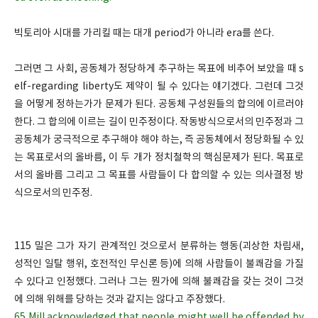
빅토리아 시대를 가리킬 때는 대개 period가 아니라 era를 쓴다.
그러면 그 사회, 공동체가 정당하게 추구하는 목표에 비추어 보았을 때 s
elf-regarding liberty도 제약이 될 수 있다는 얘기겠다. 그런데 그것
을 어떻게 정하는가가 문제가 된다. 공동체 구성원들의 합의에 이르러야
한다. 그 합의에 이르는 길이 민주정이다. 작동방식으로서의 민주정과 그
공동체가 궁극적으로 추구해야 해야 하는, 즉 공동체에서 정당화될 수 있
는 목표로서의 올바름, 이 두 개가 정치철학의 핵심문제가 된다. 목표로
서의 올바름 그리고 그 목표를 사람들이 다 합의할 수 있는 의사결정 방
식으로서의 민주정.
115 밀은 그가 자기 관계적인 것으로서 분류하는 행동(괴상한 차림새,
성적인 일탈 행위, 호전적인 무신론 등)에 의해 사람들이 불쾌감을 가질
수 있다고 인정했다. 그러나 그는 뭔가에 의해 불쾌감을 갖는 것이 그것
에 의해 위해를 당하는 것과 같지는 않다고 주장했다.
65 Mill acknowledged that people might well be offended by