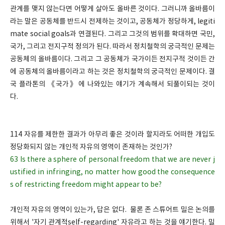
관계를 맺지 않는다면 어떻게 살아도 올바른 것이다. 그러니까 올바름이
라는 말은 공동체를 반드시 전제하는 것이고, 공동체가 정당하게, legiti
mate social goals과 연결된다. 그리고 그것의 범위를 확대하면 국민,
국가, 그리고 전지구적 정의가 된다. 따라서 정치철학의 궁극적인 문제는
공동체의 올바름이다. 그리고 그 공동체가 국가이든 전지구적 것이든 간
에 공동체의 올바름이라고 하는 것은 정치철학의 궁극적인 문제이다. 결
국 플라톤의 《국가》에 나와있는 얘기가 계속해서 되풀이되는 것이
다.
114 자유를 제한한 결과가 아무리 좋은 것이라 할지라도 어떠한 개입도
정당화되지 않는 개인적 자유의 영역이 존재하는 것인가?
63 Is there a sphere of personal freedom that we are never j
ustified in infringing, no matter how good the consequence
s of restricting freedom might appear to be?
개인적 자유의 영역이 있는가, 답은 없다. 물론 존 스튜어트 밀은 논의를
위해서 '자기 관계적self-regarding' 자유라고 하는 것을 얘기한다. 밀