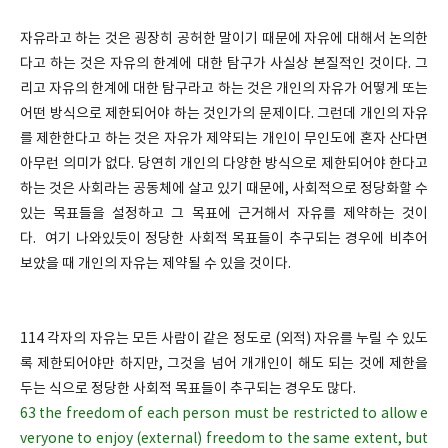
자유라고 하는 것은 굉장히 공허한 말이기 때문에 자유에 대해서 논의한
다고 하는 것은 자유의 한계에 대한 탐구가 사실상 본질적인 것이다. 그
리고 자유의 한계에 대한 탐구라고 하는 것은 개인의 자유가 어떻게 또는
어떤 방식으로 제한되어야 하는 것인가의 문제이다. 그런데 개인의 자유
를 제한한다고 하는 것은 자유가 제약되는 개인이 무인도에 혼자 산다면
아무런 의미가 없다. 당연히 개인의 다양한 방식으로 제한되어야 한다고
하는 것은 사회라는 공동체에 살고 있기 때문에, 사회적으로 정당화할 수
있는 목표들을 설정하고 그 목표에 근거해서 자유를 제약하는 것이
다. 여기 나와있듯이 정당한 사회적 목표들이 추구되는 경우에 비추어
보았을 때 개인의 자유는 제약될 수 있을 것이다.
114 각자의 자유는 모든 사람이 같은 정도로 (외적) 자유를 누릴 수 있도
록 제한되어야만 하지만, 그것을 넘어 개개인이 해도 되는 것에 제한을
두는 식으로 정당한 사회적 목표들이 추구되는 경우도 많다.
63 the freedom of each person must be restricted to allow e
veryone to enjoy (external) freedom to the same extent, but