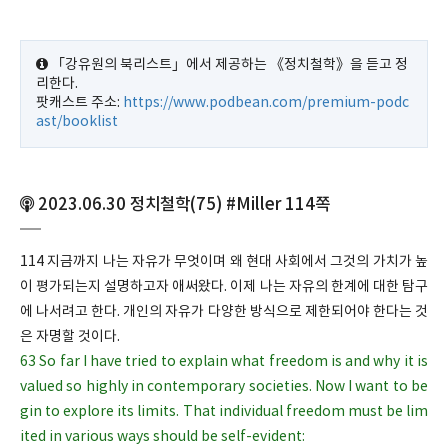
「강유원의 북리스트」에서 제공하는 《정치철학》을 듣고 정
리한다.
팟캐스트 주소:
https://www.podbean.com/premium-podc
ast/booklist
2023.06.30 정치철학(75) #Miller 114쪽
114 지금까지 나는 자유가 무엇이며 왜 현대 사회에서 그것의 가치가 높
이 평가되는지 설명하고자 애써왔다. 이제 나는 자유의 한계에 대한 탐구
에 나서려고 한다. 개인의 자유가 다양한 방식으로 제한되어야 한다는 것
은 자명할 것이다.
63 So far I have tried to explain what freedom is and why it is
valued so highly in contemporary societies. Now I want to be
gin to explore its limits. That individual freedom must be lim
ited in various ways should be self-evident: