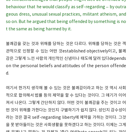
behaviour that he would classify as self-regarding – by outra
geous dress, unusual sexual practices, militant atheism, and
so on. But he argued that being offended by something is no
t the same as being harmed by it.
불쾌감을 갖는 것과 위해를 당하는 것은 다르다. 위해를 당하는 것은 객
관적으로 인정할 수 있는 어떤 것established objectively이고, 불쾌
감은 그렇게 느낀 사람의 개인적인 신념이나 태도에 달려 있다depends
on the personal beliefs and attitudes of the person offende
d.
여기서 한가지 생각해 볼 수 있는 것은 불쾌감이라고 하는 것 역시 사회
적으로 합의해서 법률 등의 제약을 할 수 있다는 것이다. 그 얘기가 이어
져서 나온다. 그렇게 간단하지 않다. 어떤 것이 불쾌감을 주는 것이고 어
떤 것이 위해를 가한다는 것인지 구별하기가 쉽지 않다. 성인지 감수성이
라는 것은 결국 self-regarding liberty에 제약을 가하는 것이다. 그것
을 못 받아들이는 것은 사회생활을 못하겠다고 하는 것이다. 이제는 그게