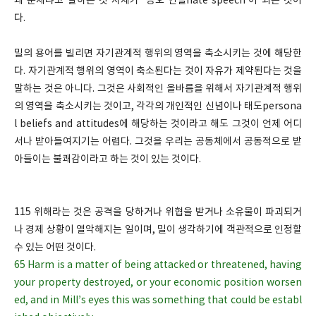
왜 문제냐고 말하는 것 자체가 '증오 언설hate speech'이 되는 것이
다.
밀의 용어를 빌리면 자기관계적 행위의 영역을 축소시키는 것에 해당한
다. 자기관계적 행위의 영역이 축소된다는 것이 자유가 제약된다는 것을
말하는 것은 아니다. 그것은 사회적인 올바름을 위해서 자기관계적 행위
의 영역을 축소시키는 것이고, 각각의 개인적인 신념이나 태도persona
l beliefs and attitudes에 해당하는 것이라고 해도 그것이 언제 어디
서나 받아들여지기는 어렵다. 그것을 우리는 공동체에서 공동적으로 받
아들이는 불쾌감이라고 하는 것이 있는 것이다.
115 위해라는 것은 공격을 당하거나 위협을 받거나 소유물이 파괴되거
나 경제 상황이 열악해지는 일이며, 밀이 생각하기에 객관적으로 인정할
수 있는 어떤 것이다.
65 Harm is a matter of being attacked or threatened, having
your property destroyed, or your economic position worsen
ed, and in Mill’s eyes this was something that could be establ