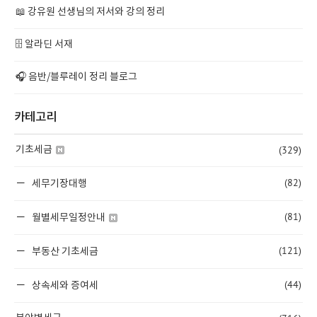
📖 강유원 선생님의 저서와 강의 정리
🗄️ 알라딘 서재
🎧 음반/블루레이 정리 블로그
카테고리
(329)
기초세금
(82)
세무기장대행
(81)
월별세무일정안내
(121)
부동산 기초세금
(44)
상속세와 증여세