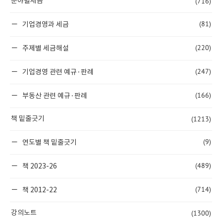
(716)
분야별세금
(81)
기업경영과 세금
(220)
주제별 세금해설
(247)
기업경영 관련 예규·판례
(166)
부동산 관련 예규·판례
(1213)
책 밑줄긋기
(9)
연도별 책 밑줄긋기
(489)
책 2023-26
(714)
책 2012-22
(1300)
강의노트