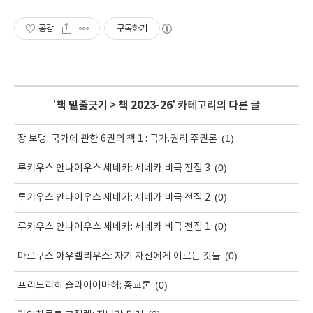
공감
구독하기
'
책 밑줄긋기
>
책 2023-26
' 카테고리의 다른 글
(1)
장 보댕: 국가에 관한 6권의 책 1 : 국가.권리.주권론
(0)
루키우스 안나이우스 세네카: 세네카 비극 전집 3
(0)
루키우스 안나이우스 세네카: 세네카 비극 전집 2
(0)
루키우스 안나이우스 세네카: 세네카 비극 전집 1
(0)
마르쿠스 아우렐리우스: 자기 자신에게 이르는 것들
(0)
프리드리히 슐라이어마허: 종교론