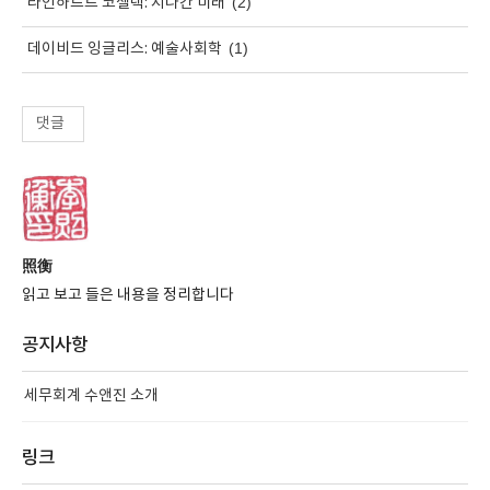
(2)
라인하르트 코젤렉: 지나간 미래
(1)
데이비드 잉글리스: 예술사회학
댓글
照衡
읽고 보고 들은 내용을 정리합니다
공지사항
세무회계 수앤진 소개
링크