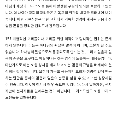
하게 표현된 믿음에 관한 가르침들이라는 것입니다. 이런 가르침들은 하
나님과 세상과 그리스도를 통해서 발생한 구원의 인식을 포함하고 있습
니다. 더 나아가 교회의 교리들은 기독교의 객관적 내용을 드러내어 보여
줍니다. 이런 가르침들은 또한 교회에서 거룩한 성경에 계시된 믿음과 전
승된 믿음을 정리한 진리로서 간주됩니다.
157 개별적인 교리들이나 교리를 위한 외적이고 형식적인 권위는 존재
하지 않습니다. 이들은 하나님의 확실한 말씀이 아니며, 그렇게 될 수도
없습니다. 하나님의 말씀으로서 통용되도록 만드는 것, 그리고 믿음과 믿
음의 순종을 요구하고 이끌어내는 것은 양심이 도출하는 내용들입니다.
마찬가지로 이는 또한 성서를 배제하고 또는 믿음의 규범을 배제하여 결
정되는 것이 아닙니다. 오히려 기독교 공동체인 교회가 생명력 있게 언급
하는 말씀을 통하여 믿음과 믿음의 순종을 심을 수 있고 또한 성장시킬
수 있습니다. 이것이 여기서 매우 중요한 것입니다. 다시 말하자면, 선지
자만이 선지자들을 일깨우는 것이 아닙니다. 그리스도인도 또한 그리스
도인들을 일깨웁니다.