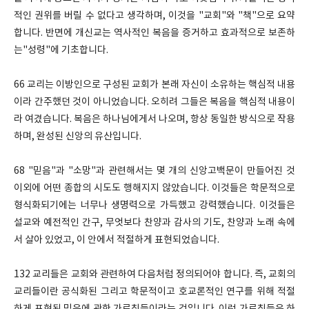
적인 권위를 버릴 수 없다고 생각하며, 이것을 "교회"와 "책"으로 요약
합니다. 반면에 개신교는 역사적인 복음을 증거하고 효과적으로 보존하
는"성령"에 기초합니다.
66 교리는 이방인으로 구성된 교회가 본래 자신이 소유하는 핵심적 내용
이라 간주했던 것이 아니었습니다. 오히려 그들은 복음을 핵심적 내용이
라 여겼습니다. 복음은 하나님에게서 나오며, 항상 동일한 방식으로 작용
하며, 완성된 신앙의 유산입니다.
68 "믿음"과 "소망"과 관련해서는 몇 개의 신앙고백문이 만들어진 것
이외에 어떤 종합의 시도도 행해지지 않았습니다. 이것들은 학문적으로
형식화되기에는 너무나 생명력으로 가득했고 강력했습니다. 이것들은
설교와 예전적인 간구, 무엇보다 찬양과 감사의 기도, 찬양과 노래 속에
서 살아 있었고, 이 안에서 적절하게 표현되었습니다.
132 교리들은 교회와 관련하여 다음처럼 정의되어야 합니다. 즉, 교회의
교리들이란 공식화된 그리고 학문적이고 호교론적인 연구를 위해 적절