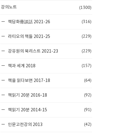
(1300)
강의노트
(316)
책담화冊談話 2021-26
(229)
라티오의 책들 2021-25
(229)
강유원의 북리스트 2021-23
(157)
책과 세계 2018
(64)
책을 읽다보면 2017-18
(92)
책읽기 20분 2016-18
(91)
책읽기 20분 2014-15
(42)
인문고전강의 2013