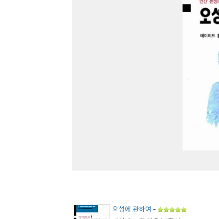
오성에 관하여
-