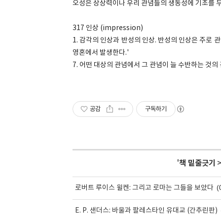
오성은 상상력이나 우리 관념들의 생동성에 기초를 두
317 인상 (impression)
1. 감각의 인상과 반성의 인상. 반성의 인상은 주로
영혼에서 발생한다.'
7. 어떤 대상의 관념에서 그 관념이 늘 수반하는 것
공감
구독하기
'
책 밑줄긋기
(
로버트 루이스 윌켄: 그리고 로마는 그들을 보았다
E. P. 샌더스: 바울과 팔레스타인 유대교 (간추린판)