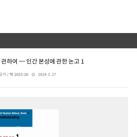
 관하여 ━ 인간 본성에 관한 논고 1
2024. 5. 27.
기 / 책 2023-26