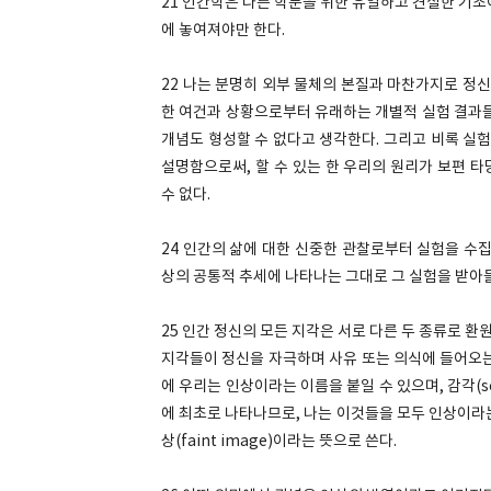
21 인간학은 다른 학문을 위한 유일하고 견실한 기초
에 놓여져야만 한다.
22 나는 분명히 외부 물체의 본질과 마찬가지로 정신
한 여건과 상황으로부터 유래하는 개별적 실험 결과들
개념도 형성할 수 없다고 생각한다. 그리고 비록 실
설명함으로써, 할 수 있는 한 우리의 원리가 보편 
수 없다.
24 인간의 삶에 대한 신중한 관찰로부터 실험을 수
상의 공통적 추세에 나타나는 그대로 그 실험을 받아
25 인간 정신의 모든 지각은 서로 다른 두 종류로 환
지각들이 정신을 자극하며 사유 또는 의식에 들어오는
에 우리는 인상이라는 이름을 붙일 수 있으며, 감각(sens
에 최초로 나타나므로, 나는 이것들을 모두 인상이라
상(faint image)이라는 뜻으로 쓴다.