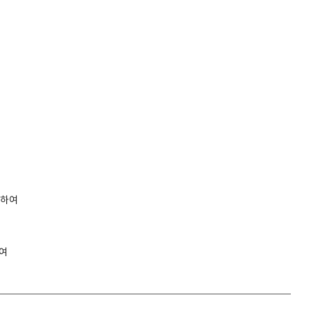
관하여
하여