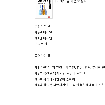
데이비드 흄 지음/서광사
옮긴이의 말
제2판 머리말
제1판 머리말
알리는 말
들어가는 말
제1부 관념들과 그것들의 기원, 합성, 연관, 추상에 
제2부 공간 관념과 시간 관념에 관하여
제3부 지식과 개연성에 관하여
제4부 회의적 철학체계와 그 밖의 철학체계들에 관