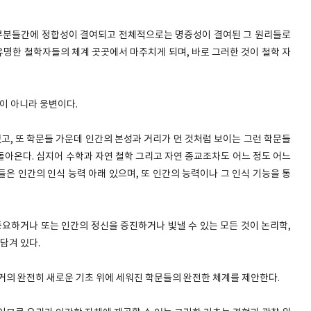
 부분들간에 정합성이 결여되고 전체적으로는 명증성이 결여된 그 원리들로
유명한 철학자들의 체계 곳곳에서 마주치게 되며, 바로 그러한 것이 철학 자
성이 아니라 웅변이다.
있고, 또 학문들 가운데 인간의 본성과 거리가 먼 것처럼 보이는 그런 학문들
돌아온다. 심지어 수학과 자연 철학 그리고 자연 종교조차도 어느 정도 어느
은 인간의 인식 능력 아래 있으며, 또 인간의 능력이나 그 인식 기능을 통
중요하거나 또는 인간의 정신을 증진하거나 빛낼 수 있는 모든 것이 논리학,
 담겨 있다.
거의 완전히 새로운 기초 위에 세워진 학문들의 완전한 체계를 제안한다.