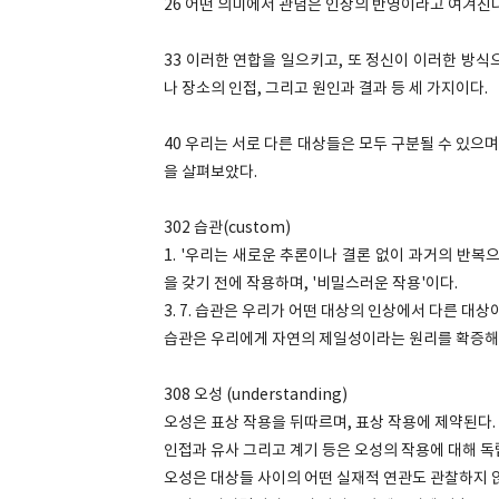
26 어떤 의미에서 관념은 인상의 반영이라고 여겨진다
33 이러한 연합을 일으키고, 또 정신이 이러한 방
나 장소의 인접, 그리고 원인과 결과 등 세 가지이다.
40 우리는 서로 다른 대상들은 모두 구분될 수 있으며
을 살펴보았다.
302 습관(custom)
1. '우리는 새로운 추론이나 결론 없이 과거의 반복
을 갖기 전에 작용하며, '비밀스러운 작용'이다.
3. 7. 습관은 우리가 어떤 대상의 인상에서 다른 
습관은 우리에게 자연의 제일성이라는 원리를 확증해 
308 오성 (understanding)
오성은 표상 작용을 뒤따르며, 표상 작용에 제약된다.
인접과 유사 그리고 계기 등은 오성의 작용에 대해 
오성은 대상들 사이의 어떤 실재적 연관도 관찰하지 