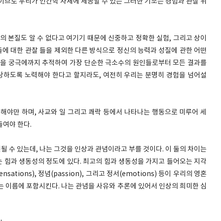
이므로 우리가 인간학 자체에 제공할 수 있는 그러한 기초는 경험과 관찰 위
의 본질도 알 수 없다고 여기기 때문에 신중하고 정확한 실험, 그리고 상이
에 대한 관찰 들을 제외한 다른 방식으로 정신의 능력과 성질에 관한 어떤
험을 궁극에까지 추적하여 가장 단순한 극소수의 원인들로부터 모든 결과를
타당하도록 노력해야 한다고 할지라도, 여전히 우리는 분명히 경험을 넘어설
집해야만 하며, 사교와 일 그리고 쾌락 등에서 나타나는 행동으로 미루어 세
들여야 한다.
원될 수 있는데, 나는 그것을 인상과 관념이라고 부를 것이다. 이 둘의 차이는
 힘과 생동성의 정도에 있다. 최고의 힘과 생동성을 가지고 들어오는 지각
ations), 정념(passion), 그리고 정서(emotions) 등이 우리의 영혼
는 이름에 포함시킨다. 나는 관념을 사유와 추론에 있어서 인상의 희미한 심