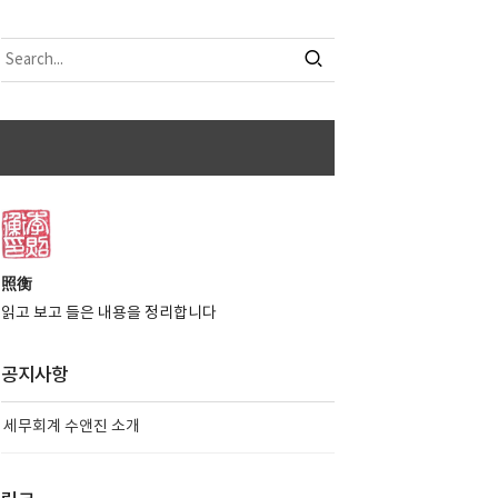
照衡
읽고 보고 들은 내용을 정리합니다
공지사항
세무회계 수앤진 소개