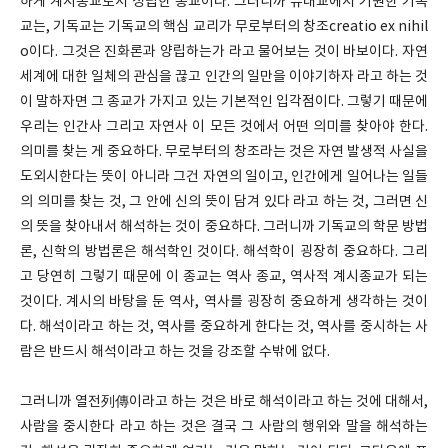
하게 계시종교로서 성립한 종교이다. 그러니까 유대교에서 기원한 기독
교는, 기독교는 기독교의 핵심 교리가 무로부터의 창조creatio ex nihil
o이다. 그것은 진화론과 양립하는가 라고 물어보는 것이 바보이다. 자연
세계에 대한 일체의 관심을 끊고 인간의 일만을 이야기하자 라고 하는 것
이 말하자면 그 종교가 가지고 있는 기본적인 입각점이다. 그렇기 때문에
우리는 인간사 그리고 자연사 이 모든 것에서 어떤 의미를 찾아야 한다.
의미를 찾는 게 중요하다. 무로부터의 창조라는 것은 자연 발생적 사실을
도외시한다는 뜻이 아니라 그건 자연의 일이고, 인간에게 일어나는 일들
의 의미를 찾는 것, 그 안에 신의 뜻이 담겨 있다 라고 하는 것, 그러면 신
의 뜻을 찾아내서 해석하는 것이 중요하다. 그러니까 기독교의 학문 방법
론, 신학의 방법론은 해석학인 것이다. 해석학이 굉장히 중요하다. 그리
고 당연히 그렇기 때문에 이 종교는 역사 종교, 역사적 계시종교가 되는
것이다. 계시의 바탕을 둔 역사, 역사를 굉장히 중요하게 생각하는 것이
다. 해석이라고 하는 것, 역사를 중요하게 한다는 것, 역사를 중시하는 사
람은 반드시 해석이라고 하는 것을 강조할 수밖에 없다.
그러니까 열전列傳이라고 하는 것은 바로 해석이라고 하는 것에 대해서,
사람을 중시한다 라고 하는 것은 결국 그 사람의 행위와 말을 해석하는