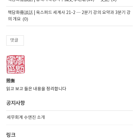
책담화冊談話 | 옥스퍼드 세계사 21-2 ─ 2분기 강의 요약과 3분기 강
(0)
의 개요
댓글
照衡
읽고 보고 들은 내용을 정리합니다
공지사항
세무회계 수앤진 소개
링크