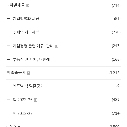
(716)
분야별세금
(81)
기업경영과 세금
(220)
주제별 세금해설
(247)
기업경영 관련 예규·판례
(166)
부동산 관련 예규·판례
(1213)
책 밑줄긋기
(9)
연도별 책 밑줄긋기
(489)
책 2023-26
(714)
책 2012-22
(1300)
강의노트