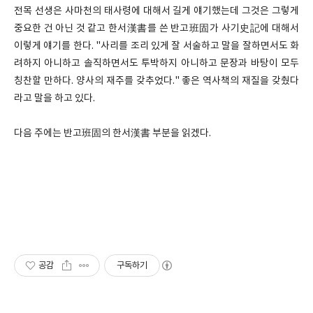
전목 선생은 사마천의 태사령에 대해서 길게 얘기했는데 그것은 그렇게
중요한 건 아닌 것 같고 한서漢書를 쓴 반고班固가 사기史記에 대해서
이렇게 얘기를 한다. "사리를 조리 있게 잘 서술하고 말을 잘하면서도 화
려하지 아니하고 솔직하면서도 투박하지 아니하고 문장과 바탕이 모두
칭찬할 만하다. 양사의 재주를 갖추었다." 좋은 역사책의 재질을 갖췄다
라고 말을 하고 있다.
다음 주에는 반고班固의 한서漢書 부분을 읽겠다.
공감
구독하기