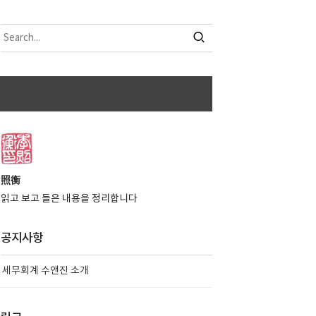
照衡
읽고 보고 들은 내용을 정리합니다
공지사항
세무회계 수앤진 소개