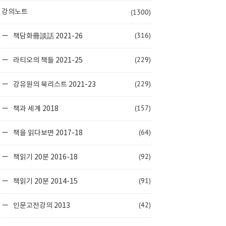
(1300)
강의노트
(316)
책담화冊談話 2021-26
(229)
라티오의 책들 2021-25
(229)
강유원의 북리스트 2021-23
(157)
책과 세계 2018
(64)
책을 읽다보면 2017-18
(92)
책읽기 20분 2016-18
(91)
책읽기 20분 2014-15
(42)
인문고전강의 2013