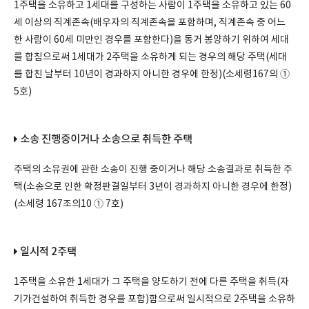
1주택을 소유하고 1세대를 구성하는 사람이 1주택을 소유하고 있는 60
세 이상의 직계존속(배우자의 직계존속을 포함하며, 직계존속 중 어느
한 사람이 60세 미만인 경우를 포함한다)을 동거 봉양하기 위하여 세대
를 합침으로써 1세대가 2주택을 소유하게 되는 경우의 해당 주택(세대
를 합친 날부터 10년이 경과하지 아니한 경우에 한정)(소세령167의 ①
5호)
소송 진행중이거나 소송으로 취득한 주택
주택의 소유권에 관한 소송이 진행 중이거나 해당 소송결과로 취득한 주
택(소송으로 인한 확정판결일부터 3년이 경과하지 아니한 경우에 한정)
(소세령 167조의10 ① 7호)
일시적 2주택
1주택을 소유한 1세대가 그 주택을 양도하기 전에 다른 주택을 취득(자
기가건설하여 취득한 경우를 포함)함으로써 일시적으로 2주택을 소유하