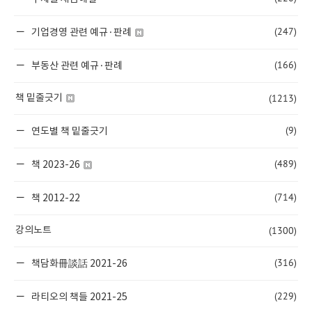
(247)
기업경영 관련 예규·판례
(166)
부동산 관련 예규·판례
(1213)
책 밑줄긋기
(9)
연도별 책 밑줄긋기
(489)
책 2023-26
(714)
책 2012-22
(1300)
강의노트
(316)
책담화冊談話 2021-26
(229)
라티오의 책들 2021-25