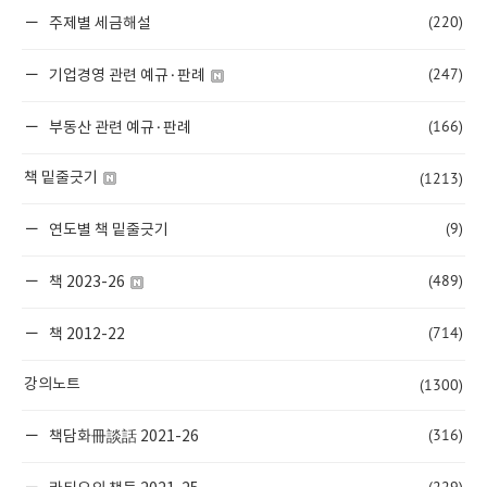
(220)
주제별 세금해설
(247)
기업경영 관련 예규·판례
(166)
부동산 관련 예규·판례
(1213)
책 밑줄긋기
(9)
연도별 책 밑줄긋기
(489)
책 2023-26
(714)
책 2012-22
(1300)
강의노트
(316)
책담화冊談話 2021-26