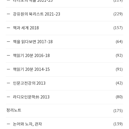
(229)
라티오의 책들 2021-25
(229)
강유원의 북리스트 2021-23
(157)
책과 세계 2018
(64)
책을 읽다보면 2017-18
(92)
책읽기 20분 2016-18
(91)
책읽기 20분 2014-15
(42)
인문고전강의 2013
(80)
라디오인문학外 2013
(175)
정리노트
(139)
논어와 노자, 관자