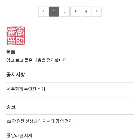
1
2
3
4
照衡
읽고 보고 들은 내용을 정리합니다
공지사항
세무회계 수앤진 소개
링크
📖 강유원 선생님의 저서와 강의 정리
🗄️ 알라딘 서재