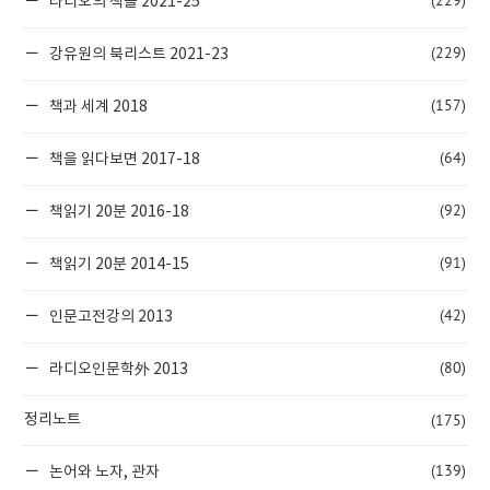
(229)
라티오의 책들 2021-25
(229)
강유원의 북리스트 2021-23
(157)
책과 세계 2018
(64)
책을 읽다보면 2017-18
(92)
책읽기 20분 2016-18
(91)
책읽기 20분 2014-15
(42)
인문고전강의 2013
(80)
라디오인문학外 2013
(175)
정리노트
(139)
논어와 노자, 관자