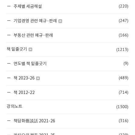
(220)
주제별 세금해설
(247)
기업경영 관련 예규·판례
(166)
부동산 관련 예규·판례
(1213)
책 밑줄긋기
(9)
연도별 책 밑줄긋기
(489)
책 2023-26
(714)
책 2012-22
(1300)
강의노트
(316)
책담화冊談話 2021-26