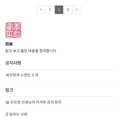
1
2
3
照衡
읽고 보고 들은 내용을 정리합니다
공지사항
세무회계 수앤진 소개
링크
📖 강유원 선생님의 저서와 강의 정리
🗄️ 알라딘 서재