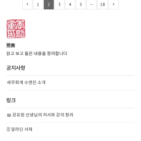
1
2
3
4
5
···
18
照衡
읽고 보고 들은 내용을 정리합니다
공지사항
세무회계 수앤진 소개
링크
📖 강유원 선생님의 저서와 강의 정리
🗄️ 알라딘 서재