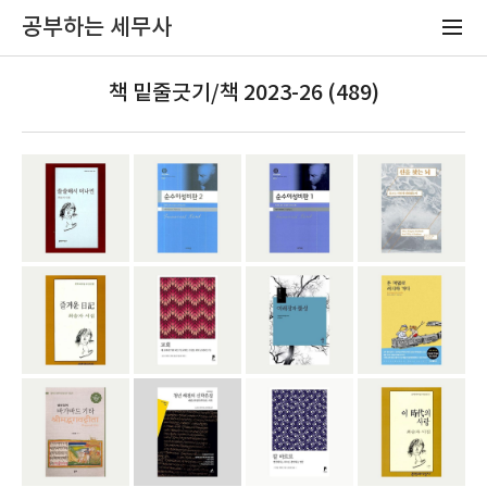
공부하는 세무사
책 밑줄긋기/책 2023-26 (489)