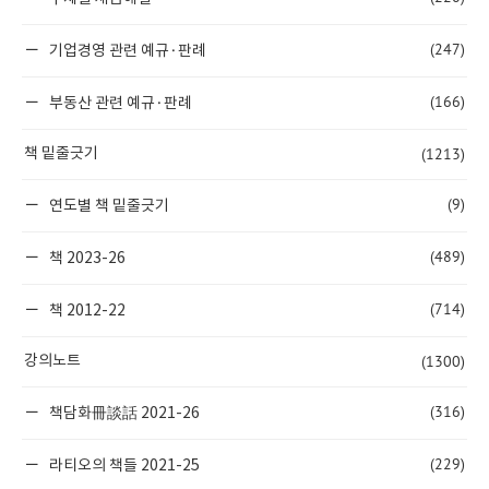
(247)
기업경영 관련 예규·판례
(166)
부동산 관련 예규·판례
(1213)
책 밑줄긋기
(9)
연도별 책 밑줄긋기
(489)
책 2023-26
(714)
책 2012-22
(1300)
강의노트
(316)
책담화冊談話 2021-26
(229)
라티오의 책들 2021-25