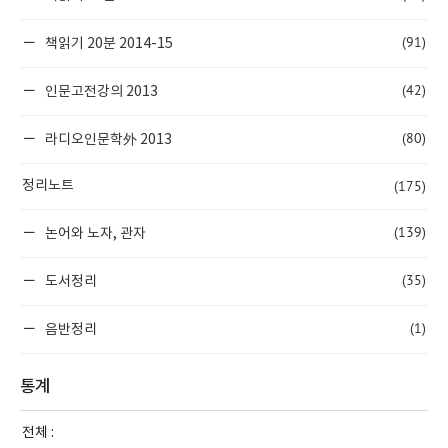
(91)
책읽기 20분 2014-15
(42)
인문고전강의 2013
(80)
라디오인문학外 2013
(175)
정리노트
(139)
논어와 노자, 관자
(35)
도서정리
(1)
음반정리
통계
전체 :