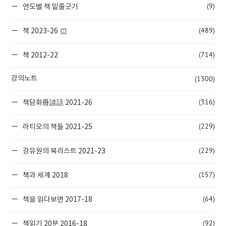
(9)
연도별 책 밑줄긋기
(489)
책 2023-26
(714)
책 2012-22
(1300)
강의노트
(316)
책담화冊談話 2021-26
(229)
라티오의 책들 2021-25
(229)
강유원의 북리스트 2021-23
(157)
책과 세계 2018
(64)
책을 읽다보면 2017-18
(92)
책읽기 20분 2016-18