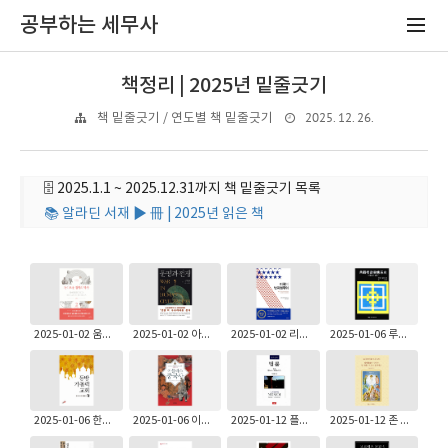
공부하는 세무사
책정리 | 2025년 밑줄긋기
2025. 12. 26.
책 밑줄긋기 / 연도별 책 밑줄긋기
🗄️ 2025.1.1 ~ 2025.12.31까지 책 밑줄긋기 목록
📚 알라딘 서재 ▶ 冊 | 2025년 읽은 책
2025-01-02 움베르토 에코: 경이로운 철학의 역사 2
2025-01-02 아자 가트: 문명과 전쟁
2025-01-02 리처드 호프스태터: 미국의 반지성주의
2025-01-06 루돌프 불트만: 공관복음서 전승사
2025-01-06 한나 알안: 동방 가톨릭교회
2025-01-06 이준갑, 김병준, 박한제, 이근명, 김형종: 아틀라스 중국사(개정증보판)
2025-01-12 플라톤: 법률
2025-01-12 존 메이엔도르프: 헤지카즘의 신학자 성 그레고리오스 팔라마스